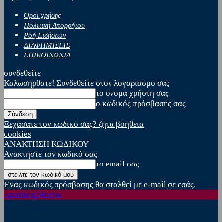
Όροι χρήσης
Πολιτική Απορρήτου
Ροή Ειδήσεων
ΔΙΑΦΗΜΙΣΕΙΣ
ΕΠΙΚΟΙΝΩΝΙΑ
συνδεθείτε
Καλωσήρθατε! Συνδεθείτε στον λογαριασμό σας
το όνομα χρήστη σας
ο κωδικός πρόσβασης σας
Ξεχάσατε τον κωδικό σας? ζήτα βοήθεια
cookies
ΑΝΑΚΤΗΣΗ ΚΩΔΙΚΟΥ
Ανακτήστε τον κωδικό σας
το email σας
Ένας κωδικός πρόσβασης θα σταλθεί με e-mail σε εσάς.
sporting24news