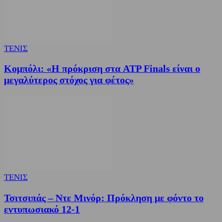
ΤΕΝΙΣ
Κομπόλι: «Η πρόκριση στα ATP Finals είναι ο
μεγαλύτερος στόχος για φέτος»
ΤΕΝΙΣ
Τσιτσιπάς – Ντε Μινόρ: Πρόκληση με φόντο το
εντυπωσιακό 12-1