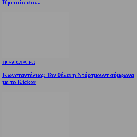
Κροατία στα...
ΠΟΔΟΣΦΑΙΡΟ
Κωνσταντέλιας: Τον θέλει η Ντόρτμουντ σύμφωνα
με το Kicker