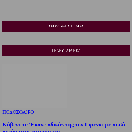
ΑΚΟΛΟΥΘΗΣΤΕ ΜΑΣ
ΤΕΛΕΥΤΑΙΑ ΝΕΑ
ΠΟΔΟΣΦΑΙΡΟ
Κόβεντρι: Έκανε «δικό» της τον Γιρένκι με ποσό-
ρεκόρ στην ιστορία της