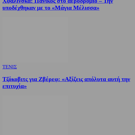
Χφαλίνσκα: Πανικός στο αεροδρόμιο – Την
υποδέχθηκαν με το «Μάγια Μέλισσα»
ΤΕΝΙΣ
Τζόκοβιτς για Ζβέρεφ: «Αξίζεις απόλυτα αυτή την
επιτυχία»