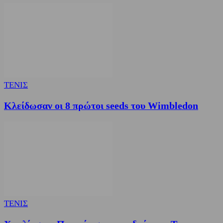
ΤΕΝΙΣ
Κλείδωσαν οι 8 πρώτοι seeds του Wimbledon
ΤΕΝΙΣ