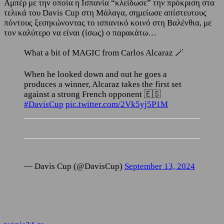
Αμπέρ με την οποία η Ισπανία “κλείδωσε” την πρόκριση στα
τελικά του Davis Cup στη Μάλαγα, σημείωσε απίστευτους
πόντους ξεσηκώνοντας το ισπανικό κοινό στη Βαλένθια, με
τον καλύτερο να είναι (ίσως) ο παρακάτω…
What a bit of MAGIC from Carlos Alcaraz 🪄
When he looked down and out he goes a
produces a winner, Alcaraz takes the first set
against a strong French opponent 🇪🇸
#DavisCup
pic.twitter.com/2Vk5yj5P1M
— Davis Cup (@DavisCup)
September 13, 2024