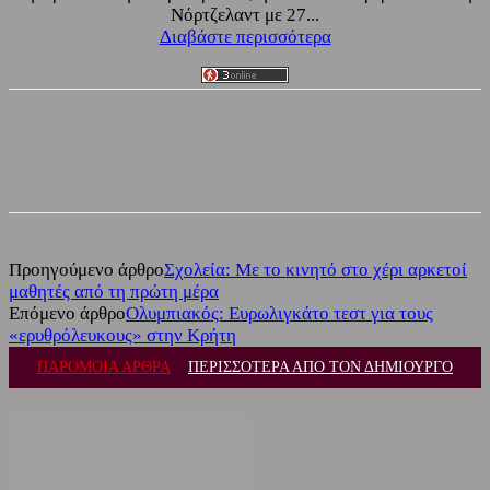
Νόρτζελαντ με 27...
Διαβάστε περισσότερα
Facebook
Twitter
Προηγούμενο άρθρο
Σχολεία: Με το κινητό στο χέρι αρκετοί
μαθητές από τη πρώτη μέρα
Επόμενο άρθρο
Ολυμπιακός: Ευρωλιγκάτο τεστ για τους
«ερυθρόλευκους» στην Κρήτη
ΠΑΡΟΜΟΙΑ ΑΡΘΡΑ
ΠΕΡΙΣΣΟΤΕΡΑ ΑΠΟ ΤΟΝ ΔΗΜΙΟΥΡΓΟ