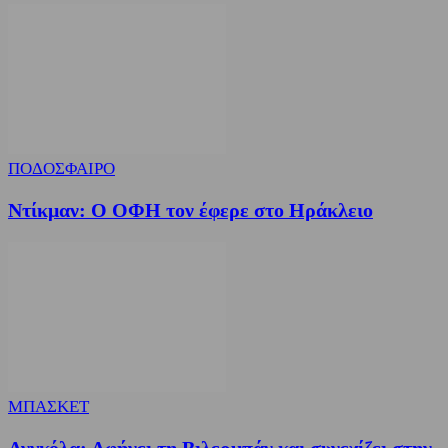
ΠΟΔΟΣΦΑΙΡΟ
Ντίκμαν: Ο ΟΦΗ τον έφερε στο Ηράκλειο
ΜΠΑΣΚΕΤ
Ανγκόλα: Αφήνει τη Βιλερμπάν και συνεχίζει στην