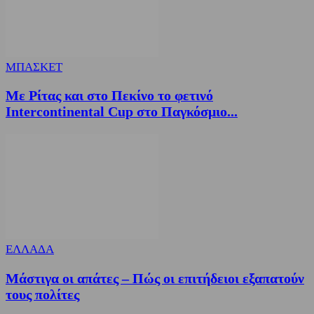
ΜΠΑΣΚΕΤ
Με Ρίτας και στο Πεκίνο το φετινό
Intercontinental Cup στο Παγκόσμιο...
ΕΛΛΑΔΑ
Μάστιγα οι απάτες – Πώς οι επιτήδειοι εξαπατούν
τους πολίτες