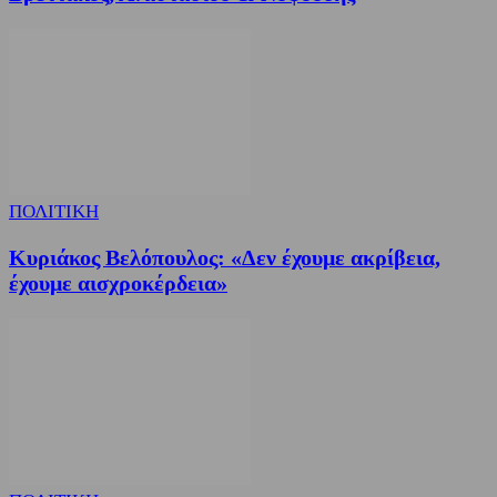
ΠΟΛΙΤΙΚΗ
Κυριάκος Βελόπουλος: «Δεν έχουμε ακρίβεια,
έχουμε αισχροκέρδεια»