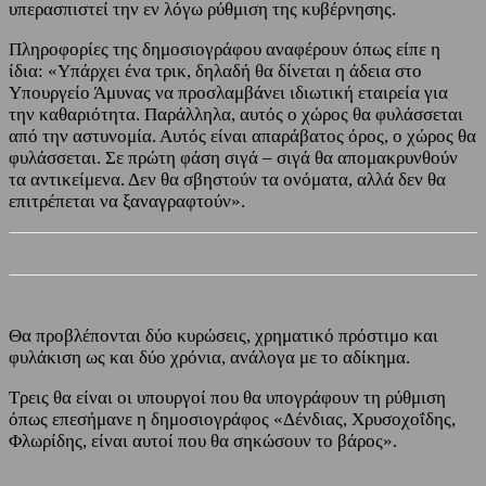
υπερασπιστεί την εν λόγω ρύθμιση της κυβέρνησης.
Πληροφορίες της δημοσιογράφου αναφέρουν όπως είπε η
ίδια: «Υπάρχει ένα τρικ, δηλαδή θα δίνεται η άδεια στο
Υπουργείο Άμυνας να προσλαμβάνει ιδιωτική εταιρεία για
την καθαριότητα. Παράλληλα, αυτός ο χώρος θα φυλάσσεται
από την αστυνομία. Αυτός είναι απαράβατος όρος, ο χώρος θα
φυλάσσεται. Σε πρώτη φάση σιγά – σιγά θα απομακρυνθούν
τα αντικείμενα. Δεν θα σβηστούν τα ονόματα, αλλά δεν θα
επιτρέπεται να ξαναγραφτούν».
Θα προβλέπονται δύο κυρώσεις, χρηματικό πρόστιμο και
φυλάκιση ως και δύο χρόνια, ανάλογα με το αδίκημα.
Τρεις θα είναι οι υπουργοί που θα υπογράφουν τη ρύθμιση
όπως επεσήμανε η δημοσιογράφος «Δένδιας, Χρυσοχοΐδης,
Φλωρίδης, είναι αυτοί που θα σηκώσουν το βάρος».