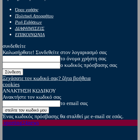
Όροι χρήσης
Πολιτική Απορρήτου
Ροή Ειδήσεων
ΔΙΑΦΗΜΙΣΕΙΣ
ΕΠΙΚΟΙΝΩΝΙΑ
συνδεθείτε
Καλωσήρθατε! Συνδεθείτε στον λογαριασμό σας
το όνομα χρήστη σας
ο κωδικός πρόσβασης σας
Ξεχάσατε τον κωδικό σας? ζήτα βοήθεια
cookies
ΑΝΑΚΤΗΣΗ ΚΩΔΙΚΟΥ
Ανακτήστε τον κωδικό σας
το email σας
Ένας κωδικός πρόσβασης θα σταλθεί με e-mail σε εσάς.
sporting24news