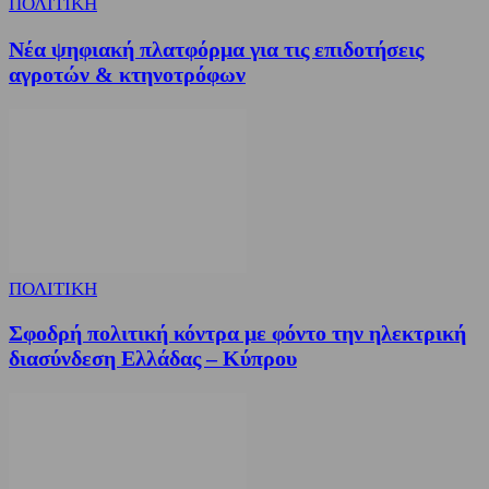
ΠΟΛΙΤΙΚΗ
Νέα ψηφιακή πλατφόρμα για τις επιδοτήσεις
αγροτών & κτηνοτρόφων
ΠΟΛΙΤΙΚΗ
Σφοδρή πολιτική κόντρα με φόντο την ηλεκτρική
διασύνδεση Ελλάδας – Κύπρου