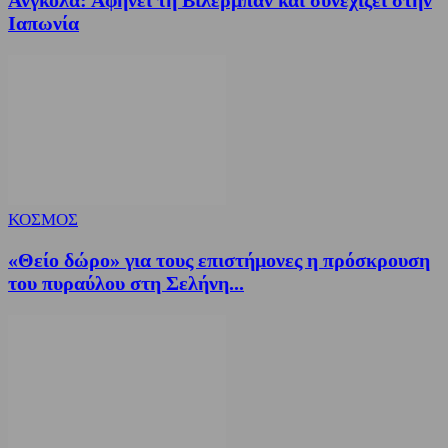
Ιαπωνία
ΚΟΣΜΟΣ
«Θείο δώρο» για τους επιστήμονες η πρόσκρουση
του πυραύλου στη Σελήνη...