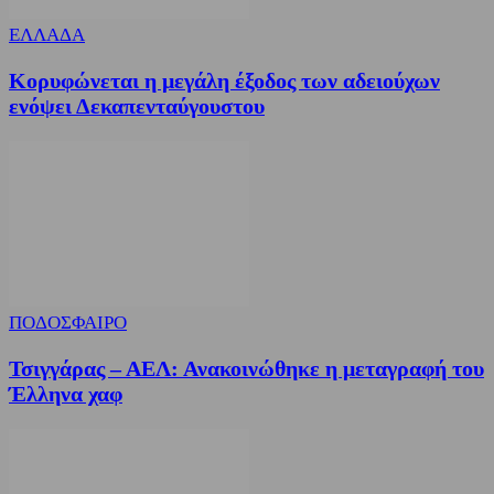
ΕΛΛΑΔΑ
Κορυφώνεται η μεγάλη έξοδος των αδειούχων
ενόψει Δεκαπενταύγουστου
ΠΟΔΟΣΦΑΙΡΟ
Τσιγγάρας – ΑΕΛ: Ανακοινώθηκε η μεταγραφή του
Έλληνα χαφ