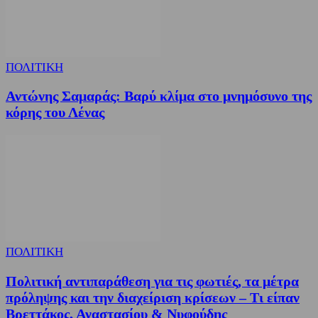
ΠΟΛΙΤΙΚΗ
Αντώνης Σαμαράς: Βαρύ κλίμα στο μνημόσυνο της
κόρης του Λένας
ΠΟΛΙΤΙΚΗ
Πολιτική αντιπαράθεση για τις φωτιές, τα μέτρα
πρόληψης και την διαχείριση κρίσεων – Τι είπαν
Βρεττάκος, Αναστασίου & Νυφούδης