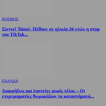
ΚΟΣΜΟΣ
Σίντνεϊ Τάουλ: Πέθανε σε ηλικία 26 ετών η σταρ
του TikTok...
ΕΛΛΑΔΑ
Διαρρήξεις και ληστείες χωρίς τέλος – Οι
επιχειρηματίες θωρακίζουν τα καταστήματά...