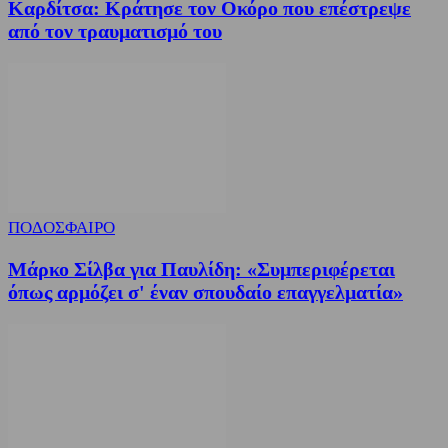
Καρδίτσα: Κράτησε τον Οκόρο που επέστρεψε
από τον τραυματισμό του
ΠΟΔΟΣΦΑΙΡΟ
Μάρκο Σίλβα για Παυλίδη: «Συμπεριφέρεται
όπως αρμόζει σ' έναν σπουδαίο επαγγελματία»