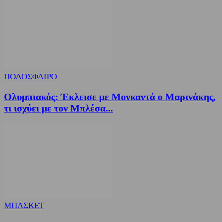
ΠΟΔΟΣΦΑΙΡΟ
Ολυμπιακός: Έκλεισε με Μονκαντά ο Μαρινάκης,
τι ισχύει με τον Μπλέσα...
ΜΠΑΣΚΕΤ