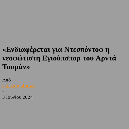
«Ενδιαφέρεται για Ντεσπόντοφ η
νεοφώτιστη Εγιούπσπορ του Αρντά
Τουράν»
Από
sporting24news
-
3 Ιουνίου 2024
Facebook
Twitter