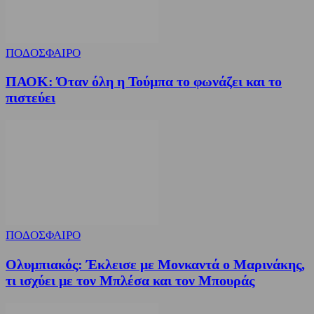
ΠΟΔΟΣΦΑΙΡΟ
ΠΑΟΚ: Όταν όλη η Τούμπα το φωνάζει και το
πιστεύει
ΠΟΔΟΣΦΑΙΡΟ
Ολυμπιακός: Έκλεισε με Μονκαντά ο Μαρινάκης,
τι ισχύει με τον Μπλέσα και τον Μπουράς