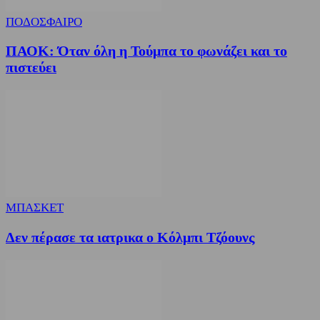
ΠΟΔΟΣΦΑΙΡΟ
ΠΑΟΚ: Όταν όλη η Τούμπα το φωνάζει και το
πιστεύει
ΜΠΑΣΚΕΤ
Δεν πέρασε τα ιατρικα ο Κόλμπι Τζόουνς