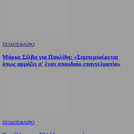
ΠΟΔΟΣΦΑΙΡΟ
Μάρκο Σίλβα για Παυλίδη: «Συμπεριφέρεται
όπως αρμόζει σ' έναν σπουδαίο επαγγελματία»
ΠΟΔΟΣΦΑΙΡΟ