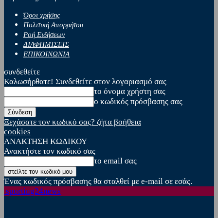
Όροι χρήσης
Πολιτική Απορρήτου
Ροή Ειδήσεων
ΔΙΑΦΗΜΙΣΕΙΣ
ΕΠΙΚΟΙΝΩΝΙΑ
συνδεθείτε
Καλωσήρθατε! Συνδεθείτε στον λογαριασμό σας
το όνομα χρήστη σας
ο κωδικός πρόσβασης σας
Ξεχάσατε τον κωδικό σας? ζήτα βοήθεια
cookies
ΑΝΑΚΤΗΣΗ ΚΩΔΙΚΟΥ
Ανακτήστε τον κωδικό σας
το email σας
Ένας κωδικός πρόσβασης θα σταλθεί με e-mail σε εσάς.
sporting24news