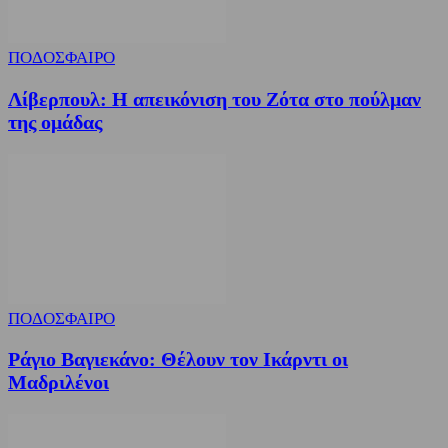
ΠΟΔΟΣΦΑΙΡΟ
Λίβερπουλ: Η απεικόνιση του Ζότα στο πούλμαν
της ομάδας
ΠΟΔΟΣΦΑΙΡΟ
Ράγιο Βαγιεκάνο: Θέλουν τον Ικάρντι οι
Μαδριλένοι