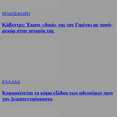
ΠΟΔΟΣΦΑΙΡΟ
Κόβεντρι: Έκανε «δικό» της τον Γιρένκι με ποσό-
ρεκόρ στην ιστορία της
ΕΛΛΑΔΑ
Κορυφώνεται το κύμα εξόδου των αδειούχων πριν
τον Δεκαπενταύγουστο