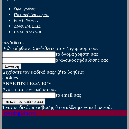
Όροι χρήσης
Πολιτική Απορρήτου
Ροή Ειδήσεων
ΔΙΑΦΗΜΙΣΕΙΣ
ΕΠΙΚΟΙΝΩΝΙΑ
συνδεθείτε
Καλωσήρθατε! Συνδεθείτε στον λογαριασμό σας
το όνομα χρήστη σας
ο κωδικός πρόσβασης σας
Ξεχάσατε τον κωδικό σας? ζήτα βοήθεια
cookies
ΑΝΑΚΤΗΣΗ ΚΩΔΙΚΟΥ
Ανακτήστε τον κωδικό σας
το email σας
Ένας κωδικός πρόσβασης θα σταλθεί με e-mail σε εσάς.
sporting24news