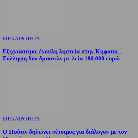
ΕΠΙΚΑΙΡΟΤΗΤΑ
Εξιχνιάστηκε ένοπλη ληστεία στην Κηφισιά –
Σύλληψη δύο δραστών με λεία 180.000 ευρώ
ΕΠΙΚΑΙΡΟΤΗΤΑ
Ο Πούτιν δηλώνει «έτοιμος για διάλογο» με τον