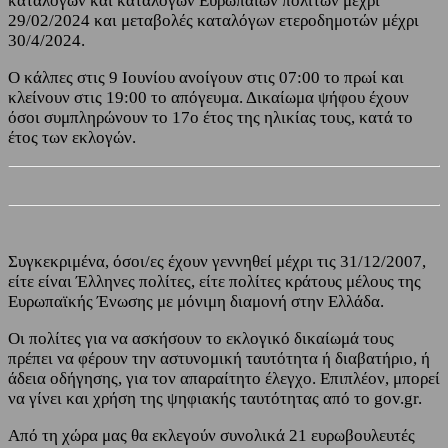
καταλόγων και καταλόγων Ευρωπαίων πολιτών μέχρι
29/02/2024 και μεταβολές καταλόγων ετεροδημοτών μέχρι
30/4/2024.
Ο κάλπες στις 9 Ιουνίου ανοίγουν στις 07:00 το πρωί και
κλείνουν στις 19:00 το απόγευμα. Δικαίωμα ψήφου έχουν
όσοι συμπληρώνουν το 17ο έτος της ηλικίας τους, κατά το
έτος των εκλογών.
Συγκεκριμένα, όσοι/ες έχουν γεννηθεί μέχρι τις 31/12/2007,
είτε είναι Έλληνες πολίτες, είτε πολίτες κράτους μέλους της
Ευρωπαϊκής Ένωσης με μόνιμη διαμονή στην Ελλάδα.
Οι πολίτες για να ασκήσουν το εκλογικό δικαίωμά τους
πρέπει να φέρουν την αστυνομική ταυτότητα ή διαβατήριο, ή
άδεια οδήγησης, για τον απαραίτητο έλεγχο. Επιπλέον, μπορεί
να γίνει και χρήση της ψηφιακής ταυτότητας από το gov.gr.
Από τη χώρα μας θα εκλεγούν συνολικά 21 ευρωβουλευτές