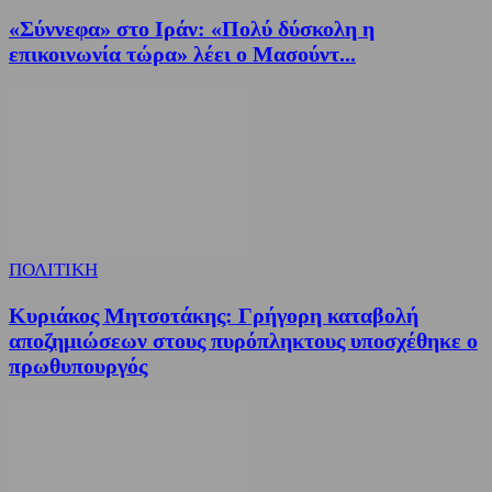
«Σύννεφα» στο Ιράν: «Πολύ δύσκολη η
επικοινωνία τώρα» λέει ο Μασούντ...
ΠΟΛΙΤΙΚΗ
Κυριάκος Μητσοτάκης: Γρήγορη καταβολή
αποζημιώσεων στους πυρόπληκτους υποσχέθηκε ο
πρωθυπουργός