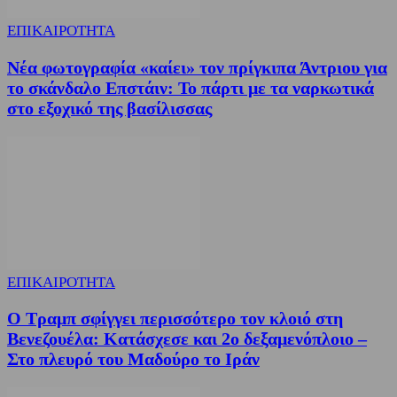
ΕΠΙΚΑΙΡΟΤΗΤΑ
Νέα φωτογραφία «καίει» τον πρίγκιπα Άντριου για
το σκάνδαλο Επστάιν: Το πάρτι με τα ναρκωτικά
στο εξοχικό της βασίλισσας
ΕΠΙΚΑΙΡΟΤΗΤΑ
Ο Τραμπ σφίγγει περισσότερο τον κλοιό στη
Βενεζουέλα: Κατάσχεσε και 2ο δεξαμενόπλοιο –
Στο πλευρό του Μαδούρο το Ιράν