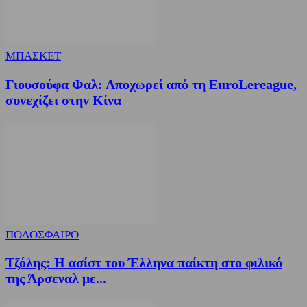
ΜΠΑΣΚΕΤ
Γιουσούφα Φαλ: Αποχωρεί από τη EuroLereague,
συνεχίζει στην Κίνα
ΠΟΔΟΣΦΑΙΡΟ
Τζόλης: Η ασίστ του Έλληνα παίκτη στο φιλικό
της Άρσεναλ με...