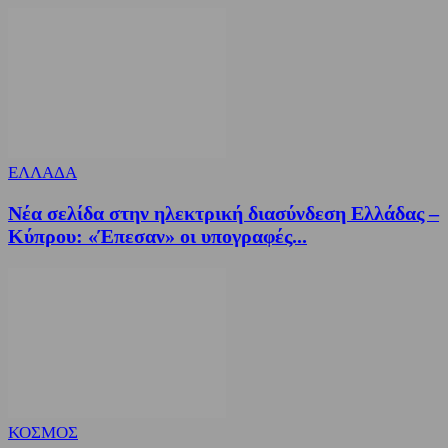
ΕΛΛΑΔΑ
Νέα σελίδα στην ηλεκτρική διασύνδεση Ελλάδας –
Κύπρου: «Έπεσαν» οι υπογραφές...
ΚΟΣΜΟΣ