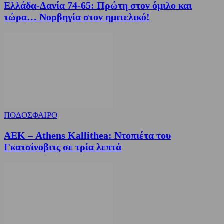
Ελλάδα-Δανία 74-65: Πρώτη στον όμιλο και
τώρα… Νορβηγία στον ημιτελικό!
ΠΟΔΟΣΦΑΙΡΟ
ΑΕΚ – Athens Kallithea: Ντοπιέτα του
Γκατσίνοβιτς σε τρία λεπτά