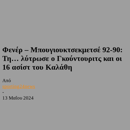
Φενέρ – Μπουγιουκτσεκμετσέ 92-90:
Τη… λύτρωσε ο Γκούντουριτς και οι
16 ασίστ του Καλάθη
Από
sporting24news
-
13 Μαΐου 2024
Facebook
Twitter