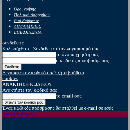
Όροι χρήσης
Πολιτική Απορρήτου
Ροή Ειδήσεων
ΔΙΑΦΗΜΙΣΕΙΣ
ΕΠΙΚΟΙΝΩΝΙΑ
συνδεθείτε
Καλωσήρθατε! Συνδεθείτε στον λογαριασμό σας
το όνομα χρήστη σας
ο κωδικός πρόσβασης σας
Ξεχάσατε τον κωδικό σας? ζήτα βοήθεια
cookies
ΑΝΑΚΤΗΣΗ ΚΩΔΙΚΟΥ
Ανακτήστε τον κωδικό σας
το email σας
Ένας κωδικός πρόσβασης θα σταλθεί με e-mail σε εσάς.
sporting24news