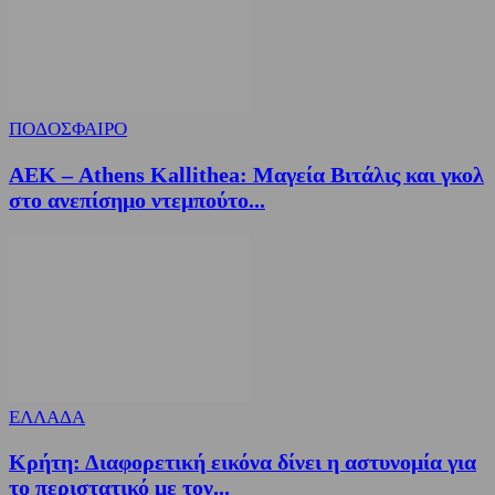
ΠΟΔΟΣΦΑΙΡΟ
ΑΕΚ – Athens Kallithea: Μαγεία Βιτάλις και γκολ
στο ανεπίσημο ντεμπούτο...
ΕΛΛΑΔΑ
Κρήτη: Διαφορετική εικόνα δίνει η αστυνομία για
το περιστατικό με τον...