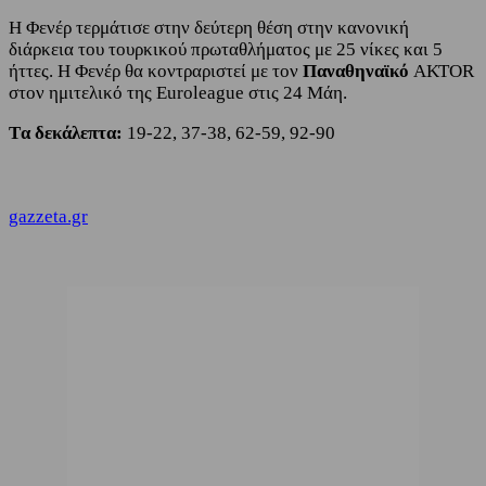
Η Φενέρ τερμάτισε στην δεύτερη θέση στην κανονική
διάρκεια του τουρκικού πρωταθλήματος με 25 νίκες και 5
ήττες. H Φενέρ θα κοντραριστεί με τον
Παναθηναϊκό
ΑΚΤΟR
στον ημιτελικό της Euroleague στις 24 Μάη.
Tα δεκάλεπτα:
19-22, 37-38, 62-59, 92-90
gazzeta.gr