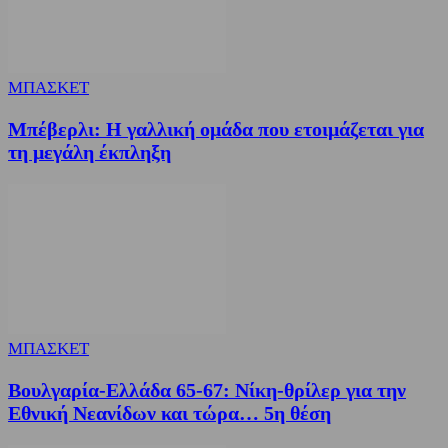
ΜΠΑΣΚΕΤ
Μπέβερλι: Η γαλλική ομάδα που ετοιμάζεται για
τη μεγάλη έκπληξη
ΜΠΑΣΚΕΤ
Βουλγαρία-Ελλάδα 65-67: Νίκη-θρίλερ για την
Εθνική Νεανίδων και τώρα… 5η θέση