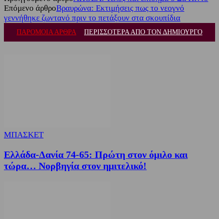
Επόμενο άρθρο
Βραυρώνα: Εκτιμήσεις πως το νεογνό
γεννήθηκε ζωντανό πριν το πετάξουν στα σκουπίδια
ΠΑΡΟΜΟΙΑ ΑΡΘΡΑ
ΠΕΡΙΣΣΟΤΕΡΑ ΑΠΟ ΤΟΝ ΔΗΜΙΟΥΡΓΟ
ΜΠΑΣΚΕΤ
Ελλάδα-Δανία 74-65: Πρώτη στον όμιλο και
τώρα… Νορβηγία στον ημιτελικό!