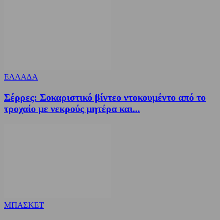
ΕΛΛΑΔΑ
Σέρρες: Σοκαριστικό βίντεο ντοκουμέντο από το
τροχαίο με νεκρούς μητέρα και...
ΜΠΑΣΚΕΤ