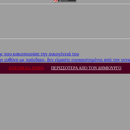
ς που κακοποιούσε την οικογένειά του
ευθύνη ως πρόεδρος, δεν είμαστε ευχαριστημένοι από την γενι
ΠΑΡΟΜΟΙΑ ΑΡΘΡΑ
ΠΕΡΙΣΣΟΤΕΡΑ ΑΠΟ ΤΟΝ ΔΗΜΙΟΥΡΓΟ