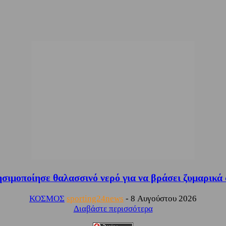
μοποίησε θαλασσινό νερό για να βράσει ζυμαρικά σε 
ΚΟΣΜΟΣ
sporting24news
-
8 Αυγούστου 2026
Διαβάστε περισσότερα