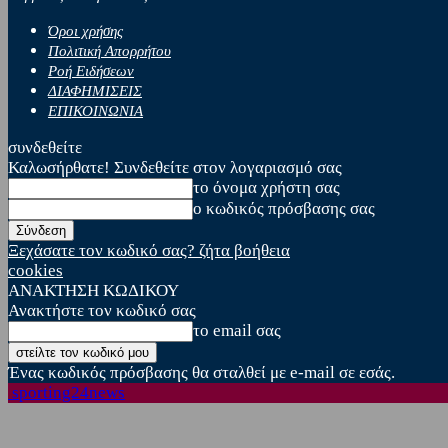
Όροι χρήσης
Πολιτική Απορρήτου
Ροή Ειδήσεων
ΔΙΑΦΗΜΙΣΕΙΣ
ΕΠΙΚΟΙΝΩΝΙΑ
συνδεθείτε
Καλωσήρθατε! Συνδεθείτε στον λογαριασμό σας
το όνομα χρήστη σας
ο κωδικός πρόσβασης σας
Ξεχάσατε τον κωδικό σας? ζήτα βοήθεια
cookies
ΑΝΑΚΤΗΣΗ ΚΩΔΙΚΟΥ
Ανακτήστε τον κωδικό σας
το email σας
Ένας κωδικός πρόσβασης θα σταλθεί με e-mail σε εσάς.
sporting24news