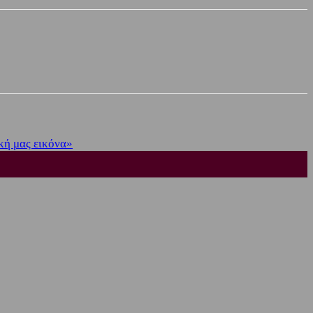
κή μας εικόνα»