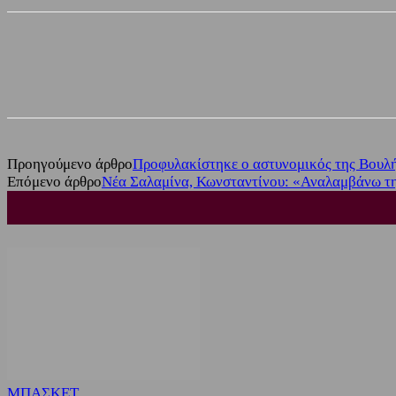
Share
Facebook
Twitter
Προηγούμενο άρθρο
Προφυλακίστηκε ο αστυνομικός της Βουλή
Επόμενο άρθρο
Νέα Σαλαμίνα, Κωνσταντίνου: «Αναλαμβάνω την 
ΜΠΑΣΚΕΤ