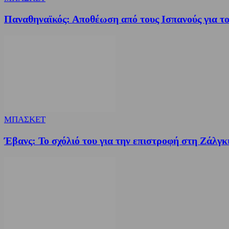
Παναθηναϊκός: Αποθέωση από τους Ισπανούς για το
ΜΠΑΣΚΕΤ
Έβανς: Το σχόλιό του για την επιστροφή στη Ζάλγκ