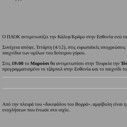
Share
Facebook
Twitter
Ο ΠΑΟΚ αντιμετωπίζει την Κάλεφ/Κράμο στην Εσθονία ενώ το 
Συνέχεια απόψε, Τετάρτη (4/12), στις ευρωπαϊκές υποχρεώσεις
παιχνίδια των ομίλων του δεύτερου γύρου.
Στις
19:00
το
Μαρούσι
θα αντιμετωπίσει στην Τουρκία την
Τό
προγραμματισμένο το τζάμπολ στην Εσθονία και το παιχνίδι τ
Από την πλευρά του «δικεφάλου του Βορρά», αμφίβολη είναι 
ενοχλήσεων που ένιωσε στο ισχίο.