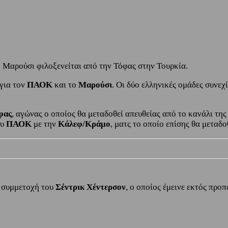
Μαρούσι φιλοξενείται από την Τόφας στην Τουρκία.
 για τον
ΠΑΟΚ
και το
Μαρούσι
. Οι δύο ελληνικές ομάδες συνεχ
φας
, αγώνας ο οποίος θα μεταδοθεί απευθείας από το κανάλι τη
ου
ΠΑΟΚ
με την
Κάλεφ/Κράμο
, ματς το οποίο επίσης θα μεταδ
η συμμετοχή του
Σέντρικ Χέντερσον
, ο οποίος έμεινε εκτός προ