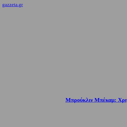
gazzeta.gr
Μπρούκλιν Μπέκαμ: Χρησι