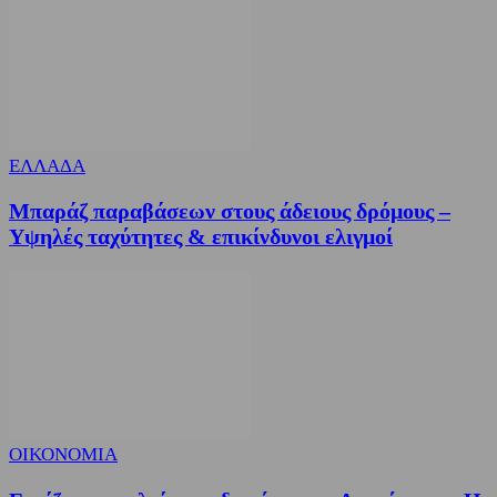
ΕΛΛΑΔΑ
Μπαράζ παραβάσεων στους άδειους δρόμους –
Υψηλές ταχύτητες & επικίνδυνοι ελιγμοί
ΟΙΚΟΝΟΜΙΑ