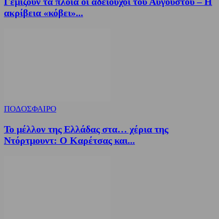
Γεμίζουν τα πλοία οι αδειούχοι του Αυγούστου – Η
ακρίβεια «κόβει»...
ΠΟΔΟΣΦΑΙΡΟ
Το μέλλον της Ελλάδας στα… χέρια της
Ντόρτμουντ: Ο Καρέτσας και...