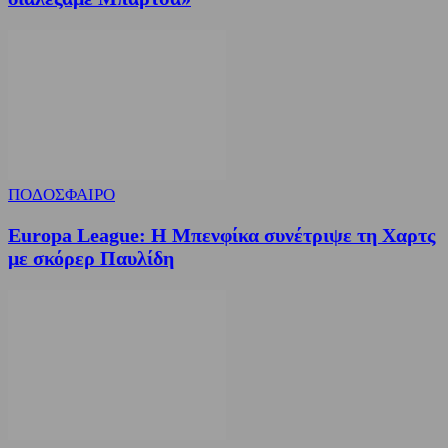
ΠΟΔΟΣΦΑΙΡΟ
Europa League: Η Μπενφίκα συνέτριψε τη Χαρτς
με σκόρερ Παυλίδη