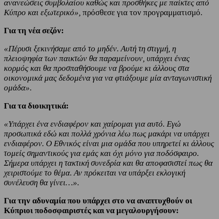
ανανεώσεις συμβολαίου καθώς και προσθήκες με παίκτες από
Κύπρο και εξωτερικό»,
πρόσθεσε για τον προγραμματισμό.
Για τη νέα σεζόν:
«Πέρυσι ξεκινήσαμε από το μηδέν. Αυτή τη στιγμή, η
πλειοψηφία των παικτών θα παραμείνουν, υπάρχει ένας
κορμός και θα προσπαθήσουμε να βρούμε κι άλλους στα
οικονομικά μας δεδομένα για να φτιάξουμε μία ανταγωνιστική
ομάδα».
Για τα διοικητικά:
«Υπάρχει ένα ενδιαφέρον και χαίρομαι για αυτό. Εγώ
προσωπικά εδώ και πολλά χρόνια λέω πως μακάρι να υπάρχει
ενδιαφέρον. Ο Εθνικός είναι μια ομάδα που υπηρετεί κι άλλους
τομείς σημαντικούς για εμάς και όχι μόνο για ποδόσφαιρο.
Σήμερα υπάρχει η τακτική συνεδρία και θα αποφασιστεί πως θα
χειριστούμε το θέμα. Αν πρόκειται να υπάρξει εκλογική
συνέλευση θα γίνει…».
Για την αδυναμία που υπάρχει στο να αναπτυχθούν οι
Κύπριοι ποδοσφαιριστές και να μεγαλουργήσουν: