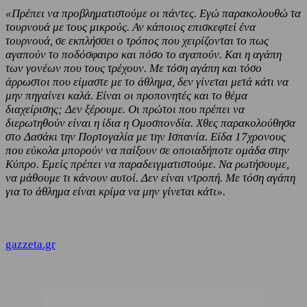
«Πρέπει να προβληματιστούμε οι πάντες. Εγώ παρακολουθώ τα
τουρνουά με τους μικρούς. Αν κάποιος επισκεφτεί ένα
τουρνουά, σε εκπλήσσει ο τρόπος που χειρίζονται το πως
αγαπούν το ποδόσφαιρο και πόσο το αγαπούν. Και η αγάπη
των γονέων που τους τρέχουν. Με τόση αγάπη και τόσο
άρρωστοι που είμαστε με το άθλημα, δεν γίνεται μετά κάτι να
μην πηγαίνει καλά. Είναι οι προπονητές και το θέμα
διαχείρισης; Δεν ξέρουμε. Οι πρώτοι που πρέπει να
διερωτηθούν είναι η ίδια η Ομοσπονδία. Χθες παρακολούθησα
στο Δασάκι την Πορτογαλία με την Ισπανία. Είδα 17χρονους
που εύκολα μπορούν να παίξουν σε οποιαδήποτε ομάδα στην
Κύπρο. Εμείς πρέπει να παραδειγματιστούμε. Να ρωτήσουμε,
να μάθουμε τι κάνουν αυτοί. Δεν είναι ντροπή. Με τόση αγάπη
για το άθλημα είναι κρίμα να μην γίνεται κάτι».
gazzeta.gr