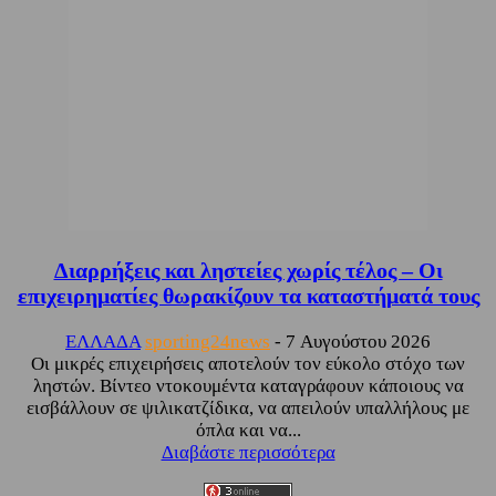
Διαρρήξεις και ληστείες χωρίς τέλος – Οι
επιχειρηματίες θωρακίζουν τα καταστήματά τους
ΕΛΛΑΔΑ
sporting24news
-
7 Αυγούστου 2026
Οι μικρές επιχειρήσεις αποτελούν τον εύκολο στόχο των
ληστών. Βίντεο ντοκουμέντα καταγράφουν κάποιους να
εισβάλλουν σε ψιλικατζίδικα, να απειλούν υπαλλήλους με
όπλα και να...
Διαβάστε περισσότερα