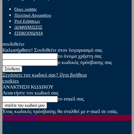
Όροι χρήσης
Πολιτική Απορρήτου
Ροή Ειδήσεων
ΔΙΑΦΗΜΙΣΕΙΣ
ΕΠΙΚΟΙΝΩΝΙΑ
συνδεθείτε
Καλωσήρθατε! Συνδεθείτε στον λογαριασμό σας
το όνομα χρήστη σας
ο κωδικός πρόσβασης σας
Ξεχάσατε τον κωδικό σας? ζήτα βοήθεια
cookies
ΑΝΑΚΤΗΣΗ ΚΩΔΙΚΟΥ
Ανακτήστε τον κωδικό σας
το email σας
Ένας κωδικός πρόσβασης θα σταλθεί με e-mail σε εσάς.
sporting24news