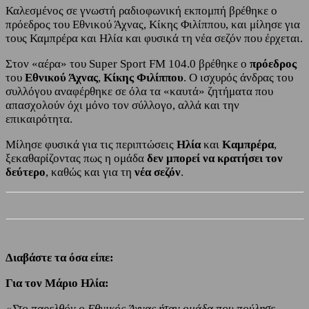
Καλεσμένος σε γνωστή ραδιοφωνική εκπομπή βρέθηκε ο
πρόεδρος του Εθνικού Άχνας, Κίκης Φιλίππου, και μίλησε για
τους Καμπρέρα και Ηλία και φυσικά τη νέα σεζόν που έρχεται.
Στον «αέρα» του Super Sport FM 104.0 βρέθηκε ο
πρόεδρος
του
Εθνικού Άχνας
,
Κίκης Φιλίππου
. Ο ισχυρός άνδρας του
συλλόγου αναφέρθηκε σε όλα τα «καυτά» ζητήματα που
απασχολούν όχι μόνο τον σύλλογο, αλλά και την
επικαιρότητα.
Μίλησε φυσικά για τις περιπτώσεις
Ηλία
και
Καμπρέρα
,
ξεκαθαρίζοντας πως η ομάδα
δεν μπορεί να κρατήσει τον
δεύτερο
, καθώς και για τη
νέα σεζόν
.
Διαβάστε τα όσα είπε:
Για τον Μάριο Ηλία:
«Στο παρελθόν ο Εθνικός Άχνας ήταν ομάδα που πούλησε