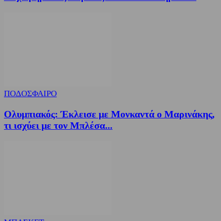
ΠΟΔΟΣΦΑΙΡΟ
Ολυμπιακός: Έκλεισε με Μονκαντά ο Μαρινάκης,
τι ισχύει με τον Μπλέσα...