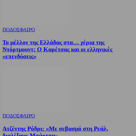
ΠΟΔΟΣΦΑΙΡΟ
Το μέλλον της Ελλάδας στα… χέρια της
Ντόρτμουντ: Ο Καρέτσας και οι ελληνικές
«επενδύσεις»
ΠΟΔΟΣΦΑΙΡΟ
Ατζέντης Ρόδρι: «Με σεβασμό στη Ρεάλ,
διαλέξαμε Μπάρτσα»