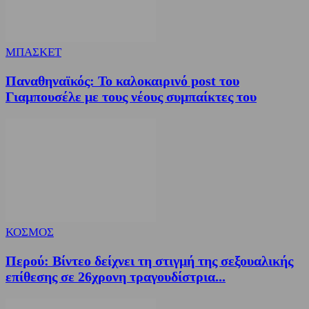
ΜΠΑΣΚΕΤ
Παναθηναϊκός: Το καλοκαιρινό post του
Γιαμπουσέλε με τους νέους συμπαίκτες του
ΚΟΣΜΟΣ
Περού: Βίντεο δείχνει τη στιγμή της σεξουαλικής
επίθεσης σε 26χρονη τραγουδίστρια...