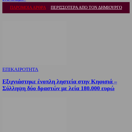
ΠΑΡΟΜΟΙΑ ΑΡΘΡΑ
ΠΕΡΙΣΣΟΤΕΡΑ ΑΠΟ ΤΟΝ ΔΗΜΙΟΥΡΓΟ
ΕΠΙΚΑΙΡΟΤΗΤΑ
Εξιχνιάστηκε ένοπλη ληστεία στην Κηφισιά –
Σύλληψη δύο δραστών με λεία 180.000 ευρώ