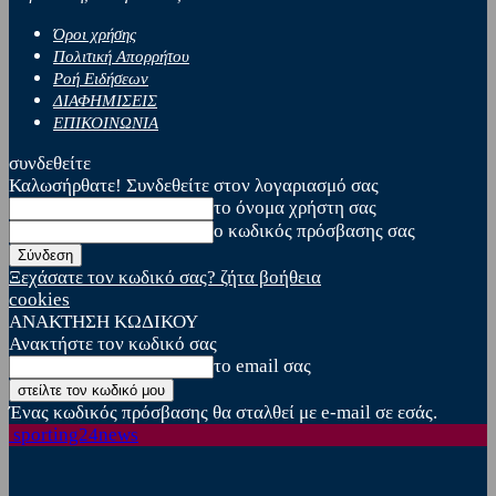
Όροι χρήσης
Πολιτική Απορρήτου
Ροή Ειδήσεων
ΔΙΑΦΗΜΙΣΕΙΣ
ΕΠΙΚΟΙΝΩΝΙΑ
συνδεθείτε
Καλωσήρθατε! Συνδεθείτε στον λογαριασμό σας
το όνομα χρήστη σας
ο κωδικός πρόσβασης σας
Ξεχάσατε τον κωδικό σας? ζήτα βοήθεια
cookies
ΑΝΑΚΤΗΣΗ ΚΩΔΙΚΟΥ
Ανακτήστε τον κωδικό σας
το email σας
Ένας κωδικός πρόσβασης θα σταλθεί με e-mail σε εσάς.
sporting24news