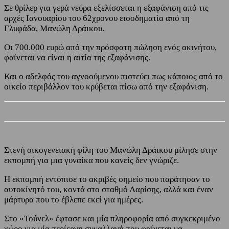
Σε θρίλερ για γερά νεύρα εξελίσσεται η εξαφάνιση από τις
αρχές Ιανουαρίου του 62χρονου εισοδηματία από τη
Γλυφάδα, Μανώλη Δράικου.
Οι 700.000 ευρώ από την πρόσφατη πώληση ενός ακινήτου,
φαίνεται να είναι η αιτία της εξαφάνισης.
Και ο αδελφός του αγνοούμενου πιστεύει πως κάποιος από το
οικείο περιβάλλον του κρύβεται πίσω από την εξαφάνιση.
Στενή οικογενειακή φίλη του Μανώλη Δράικου μίλησε στην
εκπομπή για μια γυναίκα που κανείς δεν γνώριζε.
Η εκπομπή εντόπισε το ακριβές σημείο που παράτησαν το
αυτοκίνητό του, κοντά στο σταθμό Λαρίσης, αλλά και έναν
μάρτυρα που το έβλεπε εκεί για ημέρες.
Στο «Τούνελ» έφτασε και μία πληροφορία από συγκεκριμένο
χώρο για μία περίεργη συναλλαγή που φαίνεται να