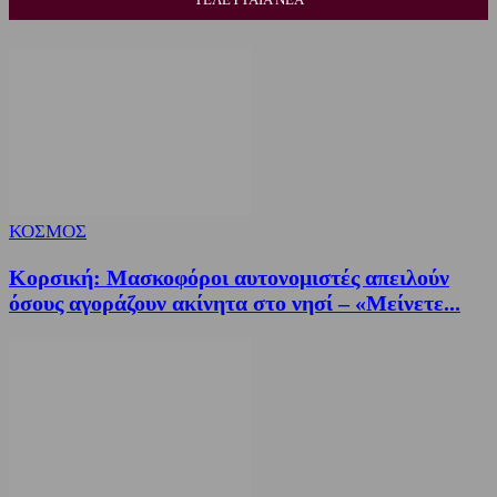
ΚΟΣΜΟΣ
Κορσική: Μασκοφόροι αυτονομιστές απειλούν
όσους αγοράζουν ακίνητα στο νησί – «Μείνετε...