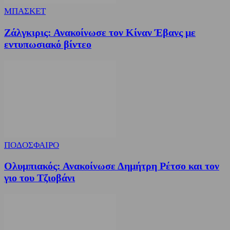
ΜΠΑΣΚΕΤ
Ζάλγκιρις: Ανακοίνωσε τον Κίναν Έβανς με
εντυπωσιακό βίντεο
ΠΟΔΟΣΦΑΙΡΟ
Ολυμπιακός: Ανακοίνωσε Δημήτρη Ρέτσο και τον
γιο του Τζιοβάνι