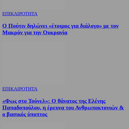
ΕΠΙΚΑΙΡΟΤΗΤΑ
Ο Πούτιν δηλώνει «έτοιμος για διάλογο» με τον
Μακρόν για την Ουκρανία
ΕΠΙΚΑΙΡΟΤΗΤΑ
«Φως στο Τούνελ»: Ο θάνατος της Ελένης
Παπαδοπούλου, η έρευνα του Ανθρωποκτονιών &
ο βασικός ύποπτος