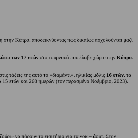
η στην Κύπρο, αποδεικνύοντας πως δικαίως ασχολούνται μαζί
άτω των 17 ετών
στο τουρνουά που έλαβε χώρα στην
Κύπρο
.
 στις τάξεις της αυτό το «διαμάντι», ηλικίας μόλις
16 ετών
, τα
ία 15 ετών και 260 ημερών (τον περασμένο Νοέμβριο, 2023).
ζούρι» να πάρουν το εισιτήριο για τα νοκ – άουτ. Στον