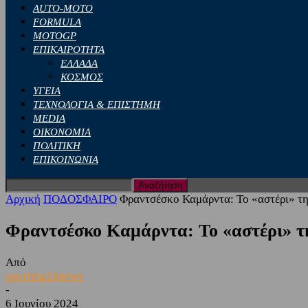
AUTO-MOTO
FORMULA
MOTOGP
ΕΠΙΚΑΙΡΟΤΗΤΑ
ΕΛΛΑΔΑ
ΚΟΣΜΟΣ
ΥΓΕΙΑ
ΤΕΧΝΟΛΟΓΙΑ & ΕΠΙΣΤΗΜΗ
MEDIA
ΟΙΚΟΝΟΜΙΑ
ΠΟΛΙΤΙΚΗ
ΕΠΙΚΟΙΝΩΝΙΑ
Αρχική
ΠΟΔΟΣΦΑΙΡΟ
Φραντσέσκο Καμάρντα: Το «αστέρι» τη
Φραντσέσκο Καμάρντα: Το «αστέρι» τ
Από
sporting24news
-
6 Ιουνίου 2024