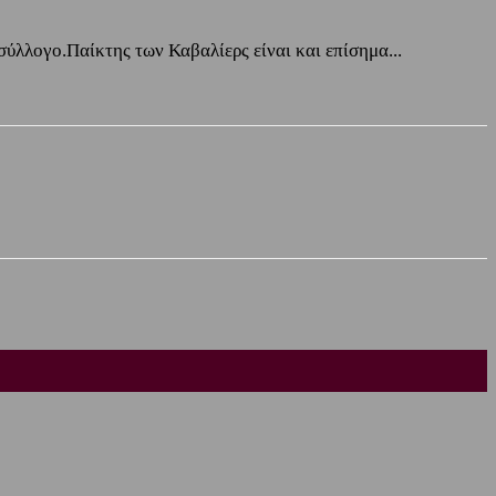
ύλλογο.Παίκτης των Καβαλίερς είναι και επίσημα...