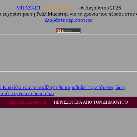
ΜΠΑΣΚΕΤ
sporting24news
-
6 Αυγούστου 2026
ευχαρίστησε τη Ρεάλ Μαδρίτης για τα χρόνια που πέρασε στον σ
Διαβάστε περισσότερα
ο Κύπελλο του πρωταθλητή θα παραδοθεί τις επόμενες ώρες
 από το γνωστό beach bar
ΠΑΡΟΜΟΙΑ ΑΡΘΡΑ
ΠΕΡΙΣΣΟΤΕΡΑ ΑΠΟ ΤΟΝ ΔΗΜΙΟΥΡΓΟ