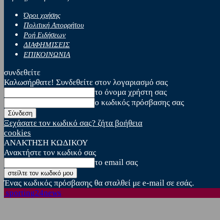
Όροι χρήσης
Πολιτική Απορρήτου
Ροή Ειδήσεων
ΔΙΑΦΗΜΙΣΕΙΣ
ΕΠΙΚΟΙΝΩΝΙΑ
συνδεθείτε
Καλωσήρθατε! Συνδεθείτε στον λογαριασμό σας
το όνομα χρήστη σας
ο κωδικός πρόσβασης σας
Ξεχάσατε τον κωδικό σας? ζήτα βοήθεια
cookies
ΑΝΑΚΤΗΣΗ ΚΩΔΙΚΟΥ
Ανακτήστε τον κωδικό σας
το email σας
Ένας κωδικός πρόσβασης θα σταλθεί με e-mail σε εσάς.
sporting24news