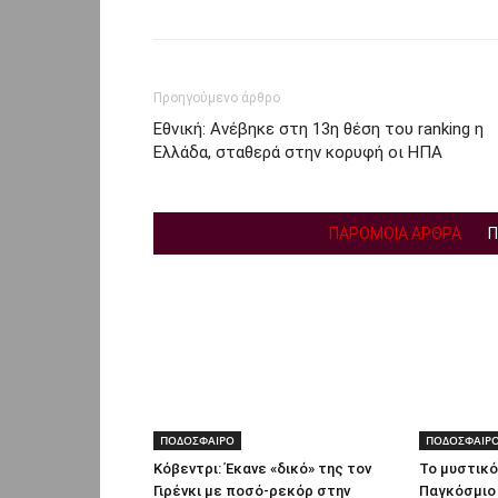
Προηγούμενο άρθρο
Εθνική: Ανέβηκε στη 13η θέση του ranking η
Ελλάδα, σταθερά στην κορυφή οι ΗΠΑ
ΠΑΡΟΜΟΙΑ ΑΡΘΡΑ
Π
ΠΟΔΟΣΦΑΙΡΟ
ΠΟΔΟΣΦΑΙΡ
Κόβεντρι: Έκανε «δικό» της τον
Το μυστικό
Γιρένκι με ποσό-ρεκόρ στην
Παγκόσμιο