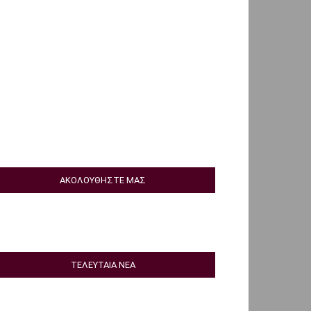
ΑΚΟΛΟΥΘΗΣΤΕ ΜΑΣ
ΤΕΛΕΥΤΑΙΑ ΝΕΑ