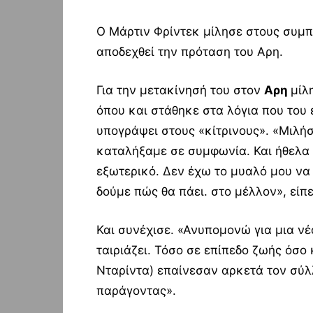
Ο Μάρτιν Φρίντεκ μίλησε στους συμπ
αποδεχθεί την πρόταση του Αρη.
Για την μετακίνησή του στον
Αρη
μίλ
όπου και στάθηκε στα λόγια που του 
υπογράψει στους «κίτρινους». «Μιλή
καταλήξαμε σε συμφωνία. Και ήθελα
εξωτερικό. Δεν έχω το μυαλό μου ν
δούμε πώς θα πάει. στο μέλλον», είπε
Και συνέχισε. «Ανυπομονώ για μια νέ
ταιριάζει. Τόσο σε επίπεδο ζωής όσο 
Νταρίντα) επαίνεσαν αρκετά τον σύλ
παράγοντας».