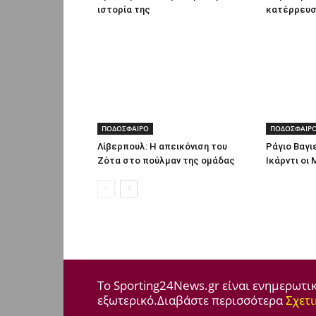
ιστορία της
κατέρρευσ
ΠΟΔΟΣΦΑΙΡΟ
ΠΟΔΟΣΦΑΙΡ
Λίβερπουλ: Η απεικόνιση του
Ράγιο Βαγι
Ζότα στο πούλμαν της ομάδας
Ικάρντι οι
Το Sporting24News.gr είναι ενημερωτι
εξωτερικό.Διαβάστε περισσότερα
Σχετι