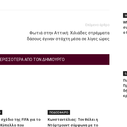
Μ
W
Επόμενο άρθρο
συ
Φωτιά στην Αττική: Χιλιάδες στρέμματα
ο
δάσους έγιναν στάχτη μέσα σε λίγες ώρες
ΕΡΙΣΣΟΤΕΡΑ ΑΠΟ ΤΟΝ ΔΗΜΙΟΥΡΓΟ
Ε
Πυ
Π
δή
ερ
Ο
ΠΟΔΟΣΦΑΙΡΟ
 σχέδιο της FIFA για το
Κωνσταντέλιας: Τον θέλει η
 Κύπελλο που
Ντόρτμουντ σύμφωνα με το