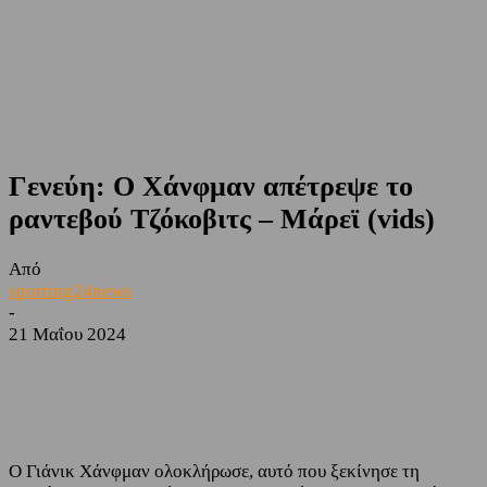
Γενεύη: Ο Χάνφμαν απέτρεψε το
ραντεβού Τζόκοβιτς – Μάρεϊ (vids)
Από
sporting24news
-
21 Μαΐου 2024
Facebook
Twitter
Ο Γιάνικ Χάνφμαν ολοκλήρωσε, αυτό που ξεκίνησε τη