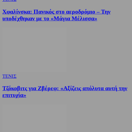
Χφαλίνσκα: Πανικός στο αεροδρόμιο – Την
υποδέχθηκαν με το «Μάγια Μέλισσα»
ΤΕΝΙΣ
Τζόκοβιτς για Ζβέρεφ: «Αξίζεις απόλυτα αυτή την
επιτυχία»