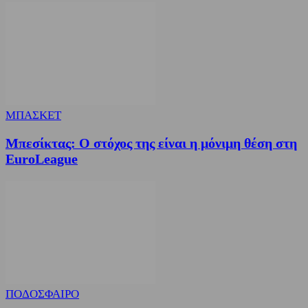
ΜΠΑΣΚΕΤ
Μπεσίκτας: Ο στόχος της είναι η μόνιμη θέση στη
EuroLeague
ΠΟΔΟΣΦΑΙΡΟ