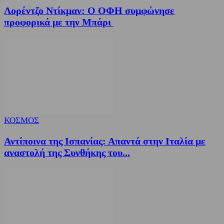
Λορέντζο Ντίκμαν: Ο ΟΦΗ συμφώνησε
προφορικά με την Μπάρι
ΚΟΣΜΟΣ
Αντίποινα της Ισπανίας: Απαντά στην Ιταλία με
αναστολή της Συνθήκης του...