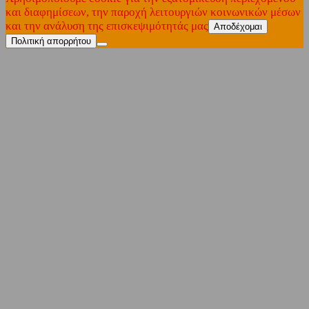
και διαφημίσεων, την παροχή λειτουργιών κοινωνικών μέσων
και την ανάλυση της επισκεψιμότητάς μας
Αποδέχομαι
Πολιτική απορρήτου