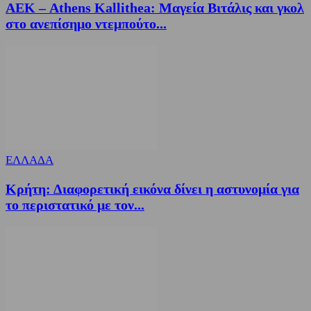
ΑΕΚ – Athens Kallithea: Μαγεία Βιτάλις και γκολ
στο ανεπίσημο ντεμπούτο...
ΕΛΛΑΔΑ
Κρήτη: Διαφορετική εικόνα δίνει η αστυνομία για
το περιστατικό με τον...