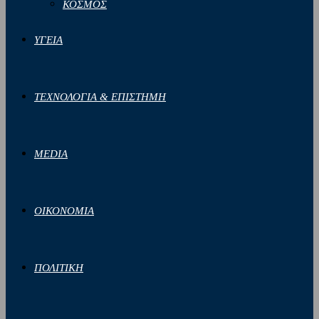
ΚΟΣΜΟΣ
ΥΓΕΙΑ
ΤΕΧΝΟΛΟΓΙΑ & ΕΠΙΣΤΗΜΗ
MEDIA
ΟΙΚΟΝΟΜΙΑ
ΠΟΛΙΤΙΚΗ