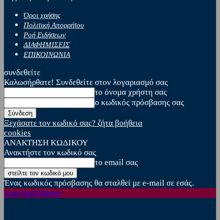
Όροι χρήσης
Πολιτική Απορρήτου
Ροή Ειδήσεων
ΔΙΑΦΗΜΙΣΕΙΣ
ΕΠΙΚΟΙΝΩΝΙΑ
συνδεθείτε
Καλωσήρθατε! Συνδεθείτε στον λογαριασμό σας
το όνομα χρήστη σας
ο κωδικός πρόσβασης σας
Ξεχάσατε τον κωδικό σας? ζήτα βοήθεια
cookies
ΑΝΑΚΤΗΣΗ ΚΩΔΙΚΟΥ
Ανακτήστε τον κωδικό σας
το email σας
Ένας κωδικός πρόσβασης θα σταλθεί με e-mail σε εσάς.
sporting24news