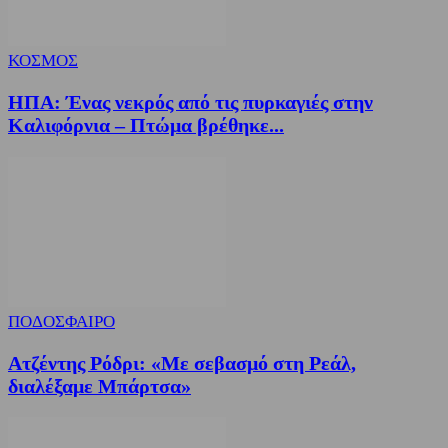
ΚΟΣΜΟΣ
ΗΠΑ: Ένας νεκρός από τις πυρκαγιές στην
Καλιφόρνια – Πτώμα βρέθηκε...
ΠΟΔΟΣΦΑΙΡΟ
Ατζέντης Ρόδρι: «Με σεβασμό στη Ρεάλ,
διαλέξαμε Μπάρτσα»