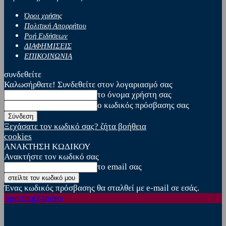
Όροι χρήσης
Πολιτική Απορρήτου
Ροή Ειδήσεων
ΔΙΑΦΗΜΙΣΕΙΣ
ΕΠΙΚΟΙΝΩΝΙΑ
συνδεθείτε
Καλωσήρθατε! Συνδεθείτε στον λογαριασμό σας
το όνομα χρήστη σας
ο κωδικός πρόσβασης σας
Ξεχάσατε τον κωδικό σας? ζήτα βοήθεια
cookies
ΑΝΑΚΤΗΣΗ ΚΩΔΙΚΟΥ
Ανακτήστε τον κωδικό σας
το email σας
Ένας κωδικός πρόσβασης θα σταλθεί με e-mail σε εσάς.
sporting24news