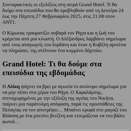
Συνταρακτικές οι εξελίξεις στη σειρά Grand Hotel. Τι θα
δούμε στα επεισόδια που θα προβληθούν από τη Δευτέρα 24
έως την Πέμπτη 27 Φεβρουαρίου 2025, στις 21:00 στον
ΑΝΤ1.
Ο Κίμωνας τραυματίζει σοβαρά τον Ρήγα και η ζωή του
κρέμεται από μια κλωστή. Ο Αλέξανδρος λαμβάνει σημείωμα
από τους απαγωγείς του Ιορδάνη και όταν η Κυβέλη αρνείται
να πληρώσει, της στέλνουν ένα κομμένο δάχτυλο.
Grand Hotel: Τι θα δούμε στα
επεισόδια της εβδομάδας
Η
Αλίκη
ψάχνει να βρει με αγωνία το ανώνυμο σημείωμα για
να μην πέσει στα χέρια του Ρήγα. Ο Χαραλάμπης,
στεναχωρημένος με την εξέλιξη της υγείας του Νικήτα,
παίρνει μια παράτολμη απόφαση, παρά τις προσπάθειες της
Πελαγίας να τον αποτρέψει… Μπαίνει κρυφά στο μαγαζί του
Βλάσση με ένα μπιτόνι βενζίνη και ετοιμάζεται να του βάλει
φωτιά…