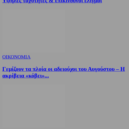
Υψηλές ταχύτητες & επικίνδυνοι ελιγμοί
ΟΙΚΟΝΟΜΙΑ
Γεμίζουν τα πλοία οι αδειούχοι του Αυγούστου – Η
ακρίβεια «κόβει»...