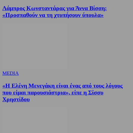
Λάμπρος Κωνσταντάρας για Άννα Βίσση:
«Προσπαθούν να τη χτυπήσουν ύπουλα»
MEDIA
«Η Ελένη Μενεγάκη είναι ένας από τους λόγους
που είμαι παρουσιάστρια», είπε η Σίσσυ
Χρηστίδου