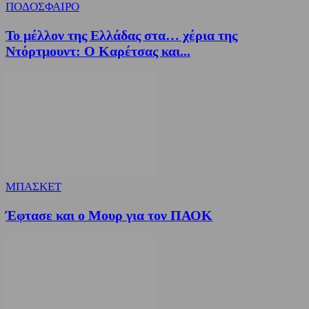
ΠΟΔΟΣΦΑΙΡΟ
Το μέλλον της Ελλάδας στα… χέρια της
Ντόρτμουντ: Ο Καρέτσας και...
ΜΠΑΣΚΕΤ
Έφτασε και ο Μουρ για τον ΠΑΟΚ