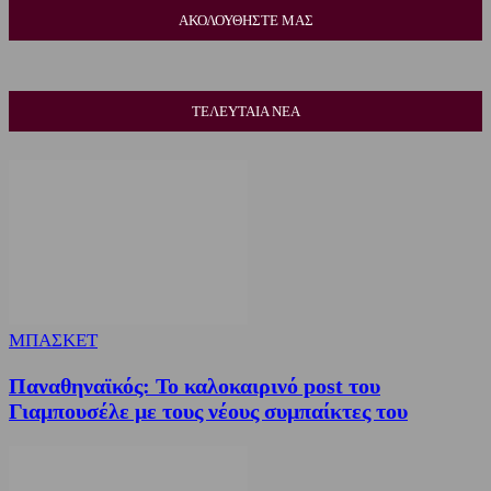
ΑΚΟΛΟΥΘΗΣΤΕ ΜΑΣ
ΤΕΛΕΥΤΑΙΑ ΝΕΑ
ΜΠΑΣΚΕΤ
Παναθηναϊκός: Το καλοκαιρινό post του
Γιαμπουσέλε με τους νέους συμπαίκτες του