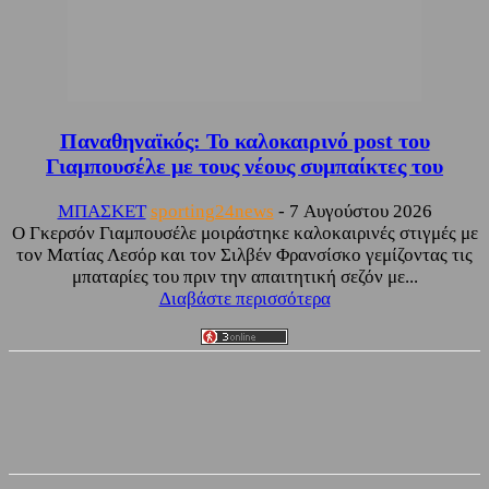
Παναθηναϊκός: Το καλοκαιρινό post του
Γιαμπουσέλε με τους νέους συμπαίκτες του
ΜΠΑΣΚΕΤ
sporting24news
-
7 Αυγούστου 2026
Ο Γκερσόν Γιαμπουσέλε μοιράστηκε καλοκαιρινές στιγμές με
τον Ματίας Λεσόρ και τον Σιλβέν Φρανσίσκο γεμίζοντας τις
μπαταρίες του πριν την απαιτητική σεζόν με...
Διαβάστε περισσότερα
Facebook
Twitter