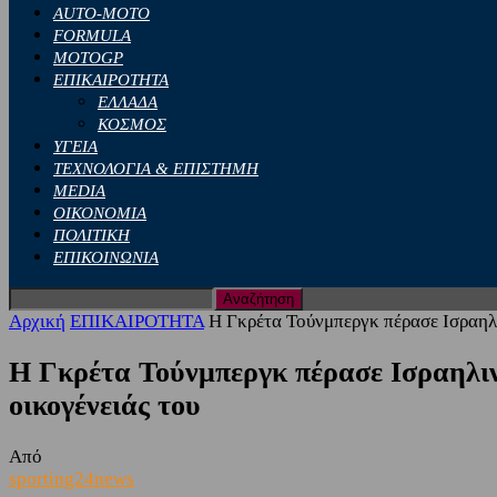
AUTO-MOTO
FORMULA
MOTOGP
ΕΠΙΚΑΙΡΟΤΗΤΑ
ΕΛΛΑΔΑ
ΚΟΣΜΟΣ
ΥΓΕΙΑ
ΤΕΧΝΟΛΟΓΙΑ & ΕΠΙΣΤΗΜΗ
MEDIA
ΟΙΚΟΝΟΜΙΑ
ΠΟΛΙΤΙΚΗ
ΕΠΙΚΟΙΝΩΝΙΑ
Αρχική
ΕΠΙΚΑΙΡΟΤΗΤΑ
H Γκρέτα Τούνμπεργκ πέρασε Ισραηλι
H Γκρέτα Τούνμπεργκ πέρασε Ισραηλιν
οικογένειάς του
Από
sporting24news