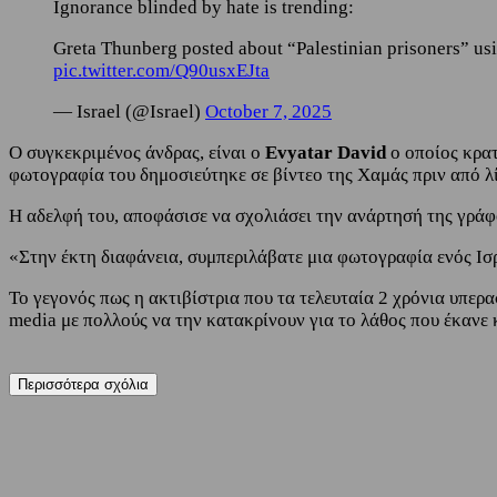
Ignorance blinded by hate is trending:
Greta Thunberg posted about “Palestinian prisoners” usi
pic.twitter.com/Q90usxEJta
— Israel (@Israel)
October 7, 2025
Ο συγκεκριμένος άνδρας, είναι ο
Evyatar David
ο οποίος κρατ
φωτογραφία του δημοσιεύτηκε σε βίντεο της Χαμάς πριν από λίγ
Η αδελφή του, αποφάσισε να σχολιάσει την ανάρτησή της γράφ
«Στην έκτη διαφάνεια, συμπεριλάβατε μια φωτογραφία ενός Ισ
Το γεγονός πως η ακτιβίστρια που τα τελευταία 2 χρόνια υπερα
media με πολλούς να την κατακρίνουν για το λάθος που έκανε κα
Περισσότερα σχόλια