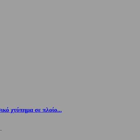
κό χτύπημα σε πλοίο...
.