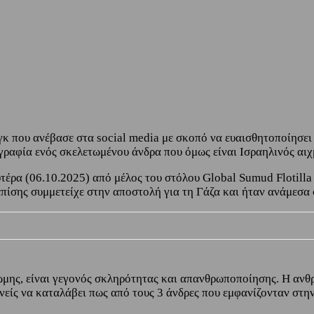
γκ που ανέβασε στα social media με σκοπό να ευαισθητοποίησει
ογραφία ενός σκελετωμένου άνδρα που όμως είναι Ισραηλινός αι
έρα (06.10.2025) από μέλος του στόλου Global Sumud Flotilla
πίσης συμμετείχε στην αποστολή για τη Γάζα και ήταν ανάμεσα
μης, είναι γεγονός σκληρότητας και απανθρωποποίησης. Η ανθρω
νείς να καταλάβει πως από τους 3 άνδρες που εμφανίζονταν στη