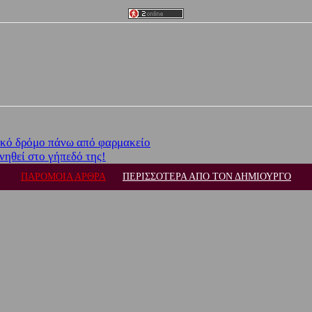
ικό δρόμο πάνω από φαρμακείο
ηθεί στο γήπεδό της!
ΠΑΡΟΜΟΙΑ ΑΡΘΡΑ
ΠΕΡΙΣΣΟΤΕΡΑ ΑΠΟ ΤΟΝ ΔΗΜΙΟΥΡΓΟ