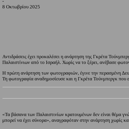
-
8 Οκτωβρίου 2025
Share
Facebook
Twitter
Αντιδράσεις έχει προκαλέσει η ανάρτηση της Γκρέτα Τούνμπερ
Παλαιστίνιων από το Ισραήλ. Χωρίς να το ξέρει, ανέβασε φωτ
Η πρώτη ανάρτηση των φωτογραφιών, έγινε την περασμένη Δευτ
Τη φωτογραφία αναδημοσίευσε και η Γκρέτα Τούνμπεργκ που ε
«Τα βάσανα των Παλαιστινίων κρατουμένων δεν είναι θέμα γνώ
μπορεί να έχει σύνορα», αναγραφόταν στην ανάρτηση χωρίς κα