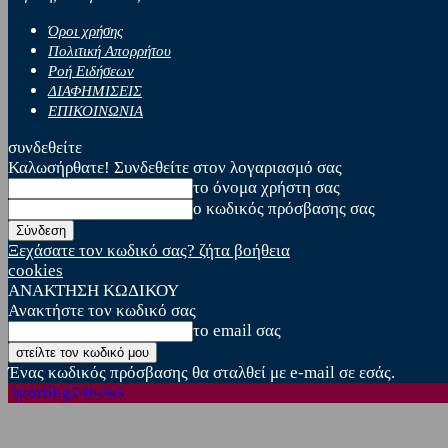
Όροι χρήσης
Πολιτική Απορρήτου
Ροή Ειδήσεων
ΔΙΑΦΗΜΙΣΕΙΣ
ΕΠΙΚΟΙΝΩΝΙΑ
συνδεθείτε
Καλωσήρθατε! Συνδεθείτε στον λογαριασμό σας
το όνομα χρήστη σας
ο κωδικός πρόσβασης σας
Ξεχάσατε τον κωδικό σας? ζήτα βοήθεια
cookies
ΑΝΑΚΤΗΣΗ ΚΩΔΙΚΟΥ
Ανακτήστε τον κωδικό σας
το email σας
Ένας κωδικός πρόσβασης θα σταλθεί με e-mail σε εσάς.
sporting24news