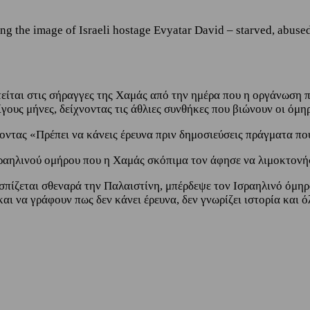
ng the image of Israeli hostage Evyatar David – starved, abused
είται στις σήραγγες της Χαμάς από την ημέρα που η οργάνωση 
ους μήνες, δείχνοντας τις άθλιες συνθήκες που βιώνουν οι όμηρ
οντας «Πρέπει να κάνεις έρευνα πριν δημοσιεύσεις πράγματα πο
ραηλινού ομήρου που η Χαμάς σκόπιμα τον άφησε να λιμοκτονήσε
σπίζεται σθεναρά την Παλαιστίνη, μπέρδεψε τον Ισραηλινό όμηρο
ι να γράφουν πως δεν κάνει έρευνα, δεν γνωρίζει ιστορία και όλε