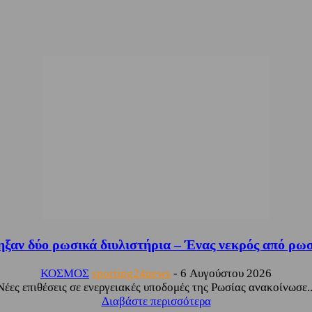
ξαν δύο ρωσικά διυλιστήρια – Ένας νεκρός από ρωσι
ΚΟΣΜΟΣ
sporting24news
-
6 Αυγούστου 2026
Νέες επιθέσεις σε ενεργειακές υποδομές της Ρωσίας ανακοίνωσε..
Διαβάστε περισσότερα