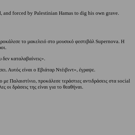
, and forced by Palestinian Hamas to dig his own grave.
προκάλεσε το μακελειό στο μουσικό φεστιβάλ Supernova. Η
οι.
υ δεν καταλαβαίνεις».
ι. Αυτός είναι ο Εβιάταρ Ντέιβιντ», έγραψε.
 με Παλαιστίνιο, προκάλεσε τεράστιες αντιδράσεις στα social
ς οι δράσεις της είναι για το θεαθήναι.