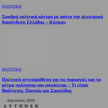
ΠΟΛΙΤΙΚΗ
Σφοδρή πολιτική κόντρα με φόντο την ηλεκτρική
διασύνδεση Ελλάδας – Κύπρου
ΠΟΛΙΤΙΚΗ
Πολιτική αντιπαράθεση για τις πυρκαγιές και τα
μέτρα πρόληψης και ασφάλειας – Τι είπαν
Βούλτεψη, Παππάς και Σαουλίδης
Αύγουστος 2026
Δ
Τ
Τ
Π
Π
Σ
Κ