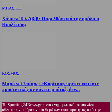
ΜΠΑΣΚΕΤ
Χάποελ Τελ Αβίβ: Παρελθόν από την ομάδα ο
Κουλέτσοφ
ΚΟΣΜΟΣ
Μπρίτνεϊ Σπίαρς: «Κορίτσια, πρέπει να είστε
προσεκτικές αν κάνετε μπότοξ, δεν...
Το Sporting24News.gr είναι ενημερωτική ιστοσελίδα
αθλητικών ειδήσεων και θεμάτων επικαιρότητας από την