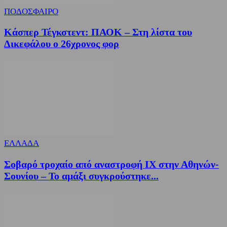
ΠΟΔΟΣΦΑΙΡΟ
Κάσπερ Τέγκστεντ: ΠΑΟΚ – Στη λίστα του
Δικεφάλου ο 26χρονος φορ
ΕΛΛΑΔΑ
Σοβαρό τροχαίο από αναστροφή ΙΧ στην Αθηνών-
Σουνίου – Το αμάξι συγκρούστηκε...