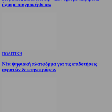
έχουμε αισχροκέρδεια»
ΠΟΛΙΤΙΚΗ
Νέα ψηφιακή πλατφόρμα για τις επιδοτήσεις
αγροτών & κτηνοτρόφων