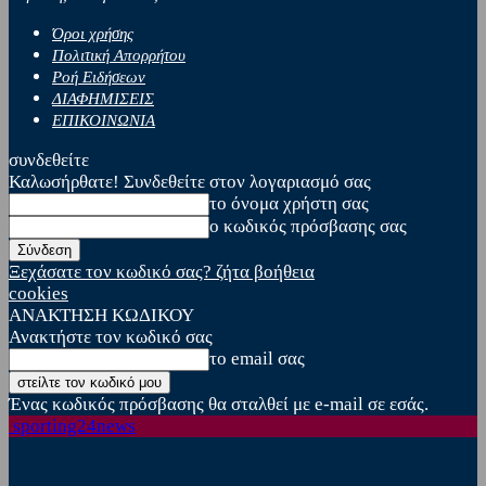
Όροι χρήσης
Πολιτική Απορρήτου
Ροή Ειδήσεων
ΔΙΑΦΗΜΙΣΕΙΣ
ΕΠΙΚΟΙΝΩΝΙΑ
συνδεθείτε
Καλωσήρθατε! Συνδεθείτε στον λογαριασμό σας
το όνομα χρήστη σας
ο κωδικός πρόσβασης σας
Ξεχάσατε τον κωδικό σας? ζήτα βοήθεια
cookies
ΑΝΑΚΤΗΣΗ ΚΩΔΙΚΟΥ
Ανακτήστε τον κωδικό σας
το email σας
Ένας κωδικός πρόσβασης θα σταλθεί με e-mail σε εσάς.
sporting24news