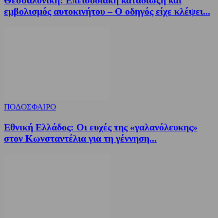
Θεσσαλονίκη: Επεισοδιακή καταδίωξη και
εμβολισμός αυτοκινήτου – Ο οδηγός είχε κλέψει...
ΠΟΔΟΣΦΑΙΡΟ
Εθνική Ελλάδος: Οι ευχές της «γαλανόλευκης»
στον Κωνσταντέλια για τη γέννηση...