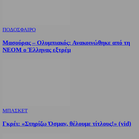
ΠΟΔΟΣΦΑΙΡΟ
Μασούρας – Ολυμπιακός: Ανακοινώθηκε από τη
ΝΕΟΜ ο Έλληνας εξτρέμ
ΜΠΑΣΚΕΤ
Γκρέι: «Στηρίζω Όσμαν, θέλουμε τίτλους!» (vid)