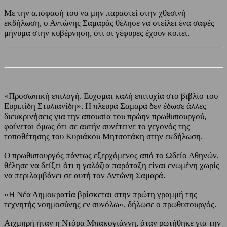
Με την απόφασή του να μην παραστεί στην χθεσινή
εκδήλωση, ο Αντώνης Σαμαράς θέλησε να στείλει ένα σαφές
μήνυμα στην κυβέρνηση, ότι οι γέφυρες έχουν κοπεί.
«Προσωπική επιλογή. Εύχομαι καλή επιτυχία στο βιβλίο του
Ευριπίδη Στυλιανίδη». Η πλευρά Σαμαρά δεν έδωσε άλλες
διευκρινήσεις για την απουσία του πρώην πρωθυπουργού,
φαίνεται όμως ότι σε αυτήν συνέτεινε το γεγονός της
τοποθέτησης του Κυριάκου Μητσοτάκη στην εκδήλωση.
Ο πρωθυπουργός πάντως εξερχόμενος από το Ωδείο Αθηνών,
θέλησε να δείξει ότι η γαλάζια παράταξη είναι ενωμένη χωρίς
να περιλαμβάνει σε αυτή τον Αντώνη Σαμαρά.
«Η Νέα Δημοκρατία βρίσκεται στην πρώτη γραμμή της
τεχνητής νοημοσύνης εν συνόλω», δήλωσε ο πρωθυπουργός.
Αιχμηρή ήταν η Ντόρα Μπακογιάννη, όταν ρωτήθηκε για την