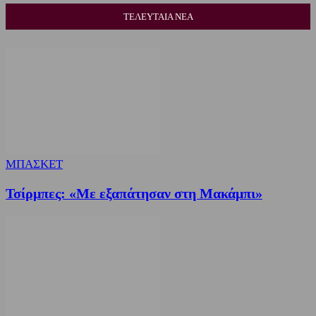
ΤΕΛΕΥΤΑΙΑ ΝΕΑ
ΜΠΑΣΚΕΤ
Τσίρμπες: «Με εξαπάτησαν στη Μακάμπι»