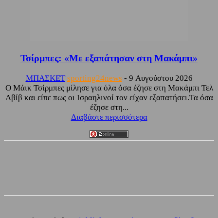
Τσίρμπες: «Με εξαπάτησαν στη Μακάμπι»
ΜΠΑΣΚΕΤ
sporting24news
-
9 Αυγούστου 2026
Ο Μάικ Τσίρμπες μίλησε για όλα όσα έζησε στη Μακάμπι Τελ
Αβίβ και είπε πως οι Ισραηλινοί τον είχαν εξαπατήσει.Τα όσα
έζησε στη...
Διαβάστε περισσότερα
Facebook
Twitter