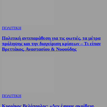
ΠΟΛΙΤΙΚΗ
Πολιτική αντιπαράθεση για τις φωτιές, τα μέτρα
πρόληψης και την διαχείριση κρίσεων – Τι είπαν
Βρεττάκος, Αναστασίου & Νυφούδης
ΠΟΛΙΤΙΚΗ
Κυριάκος Βελόπουλος: «Δεν έχουμε ακρίβεια,