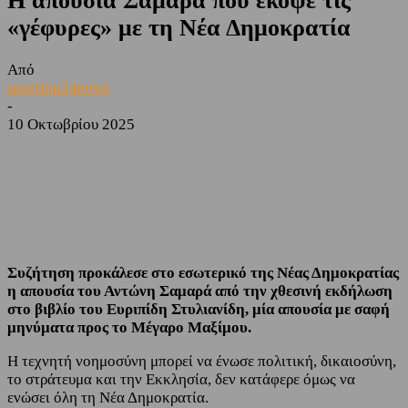
Η απουσία Σαμαρά που έκοψε τις
«γέφυρες» με τη Νέα Δημοκρατία
Από
sporting24news
-
10 Οκτωβρίου 2025
Facebook
Twitter
Συζήτηση προκάλεσε στο εσωτερικό της Νέας Δημοκρατίας
η απουσία του Αντώνη Σαμαρά από την χθεσινή εκδήλωση
στο βιβλίο του Ευριπίδη Στυλιανίδη, μία απουσία με σαφή
μηνύματα προς το Μέγαρο Μαξίμου.
Η τεχνητή νοημοσύνη μπορεί να ένωσε πολιτική, δικαιοσύνη,
το στράτευμα και την Εκκλησία, δεν κατάφερε όμως να
ενώσει όλη τη Νέα Δημοκρατία.