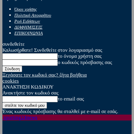
Όροι χρήσης
Πολιτική Απορρήτου
Ροή Ειδήσεων
ΔΙΑΦΗΜΙΣΕΙΣ
ΕΠΙΚΟΙΝΩΝΙΑ
συνδεθείτε
Καλωσήρθατε! Συνδεθείτε στον λογαριασμό σας
το όνομα χρήστη σας
ο κωδικός πρόσβασης σας
Ξεχάσατε τον κωδικό σας? ζήτα βοήθεια
cookies
ΑΝΑΚΤΗΣΗ ΚΩΔΙΚΟΥ
Ανακτήστε τον κωδικό σας
το email σας
Ένας κωδικός πρόσβασης θα σταλθεί με e-mail σε εσάς.
sporting24news