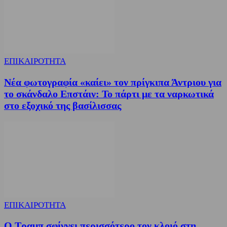
ΕΠΙΚΑΙΡΟΤΗΤΑ
Νέα φωτογραφία «καίει» τον πρίγκιπα Άντριου για
το σκάνδαλο Επστάιν: Το πάρτι με τα ναρκωτικά
στο εξοχικό της βασίλισσας
ΕΠΙΚΑΙΡΟΤΗΤΑ
Ο Τραμπ σφίγγει περισσότερο τον κλοιό στη