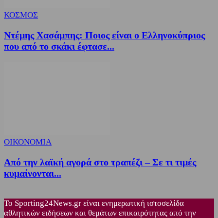
ΚΟΣΜΟΣ
Ντέμης Χασάμπης: Ποιος είναι ο Ελληνοκύπριος
που από το σκάκι έφτασε...
ΟΙΚΟΝΟΜΙΑ
Από την λαϊκή αγορά στο τραπέζι – Σε τι τιμές
κυμαίνονται...
Το Sporting24News.gr είναι ενημερωτική ιστοσελίδα
αθλητικών ειδήσεων και θεμάτων επικαιρότητας από την