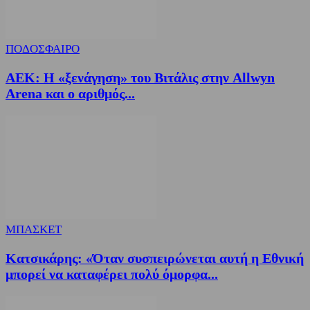
ΠΟΔΟΣΦΑΙΡΟ
ΑΕΚ: Η «ξενάγηση» του Βιτάλις στην Allwyn
Arena και ο αριθμός...
ΜΠΑΣΚΕΤ
Κατσικάρης: «Όταν συσπειρώνεται αυτή η Εθνική
μπορεί να καταφέρει πολύ όμορφα...