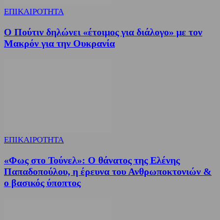
ΕΠΙΚΑΙΡΟΤΗΤΑ
Ο Πούτιν δηλώνει «έτοιμος για διάλογο» με τον
Μακρόν για την Ουκρανία
ΕΠΙΚΑΙΡΟΤΗΤΑ
«Φως στο Τούνελ»: Ο θάνατος της Ελένης
Παπαδοπούλου, η έρευνα του Ανθρωποκτονιών &
ο βασικός ύποπτος