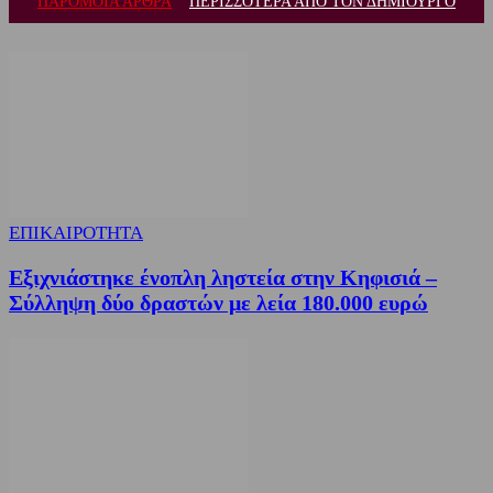
ΠΑΡΟΜΟΙΑ ΑΡΘΡΑ
ΠΕΡΙΣΣΟΤΕΡΑ ΑΠΟ ΤΟΝ ΔΗΜΙΟΥΡΓΟ
ΕΠΙΚΑΙΡΟΤΗΤΑ
Εξιχνιάστηκε ένοπλη ληστεία στην Κηφισιά –
Σύλληψη δύο δραστών με λεία 180.000 ευρώ