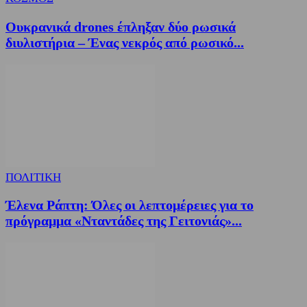
Ουκρανικά drones έπληξαν δύο ρωσικά
διυλιστήρια – Ένας νεκρός από ρωσικό...
ΠΟΛΙΤΙΚΗ
Έλενα Ράπτη: Όλες οι λεπτομέρειες για το
πρόγραμμα «Νταντάδες της Γειτονιάς»...