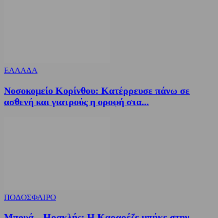
ΕΛΛΑΔΑ
Νοσοκομείο Κορίνθου: Κατέρρευσε πάνω σε
ασθενή και γιατρούς η οροφή στα...
ΠΟΔΟΣΦΑΙΡΟ
Μπουά – Ηρακλής: Η Καραρέζε μπήκε στην…