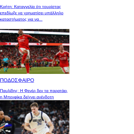
Κρήτη: Καταγγελία ότι τουρίστας
επεδίωξε να χρηματίσει υπάλληλο
καταστήματος για να...
ΠΟΔΟΣΦΑΙΡΟ
Παυλίδης: Η Φενέρ δεν τα παρατάει,
η Μπενφίκα δείχνει ανένδοτη