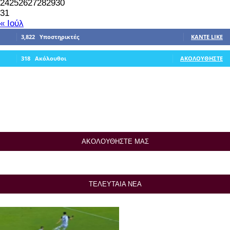
24
25
26
27
28
29
30
31
« Ιούλ
3,822
Υποστηρικτές
ΚΆΝΤΕ LIKE
318
Ακόλουθοι
ΑΚΟΛΟΥΘΉΣΤΕ
ΑΚΟΛΟΥΘΗΣΤΕ ΜΑΣ
ΤΕΛΕΥΤΑΙΑ ΝΕΑ