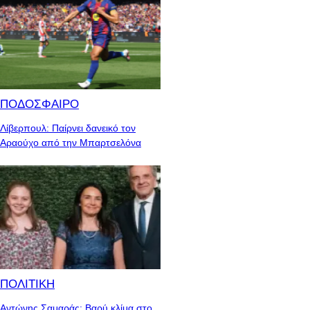
ΠΟΔΟΣΦΑΙΡΟ
Λίβερπουλ: Παίρνει δανεικό τον
Αραούχο από την Μπαρτσελόνα
ΠΟΛΙΤΙΚΗ
Αντώνης Σαμαράς: Βαρύ κλίμα στο