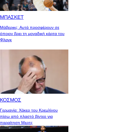
ΜΠΑΣΚΕΤ
Μάβερικς: Αυτά προσφέρουν σε
όποιον βρει τη μοναδική κάρτα του
Φλαγκ
ΚΟΣΜΟΣ
Γερμανία: Χάκερ του Κρεμλίνου
πίσω από πλαστό βίντεο για
παραίτηση Μερτς