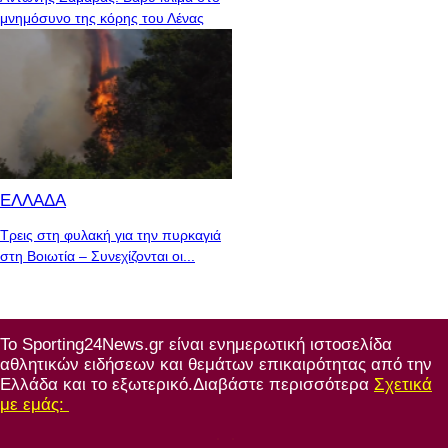
μνημόσυνο της κόρης του Λένας
ΕΛΛΑΔΑ
Τρεις στη φυλακή για την πυρκαγιά
στη Βοιωτία – Συνεχίζονται οι...
Το Sporting24News.gr είναι ενημερωτική ιστοσελίδα
αθλητικών ειδήσεων και θεμάτων επικαιρότητας από την
Ελλάδα και το εξωτερικό.Διαβάστε περισσότερα
Σχετικά
με εμάς: