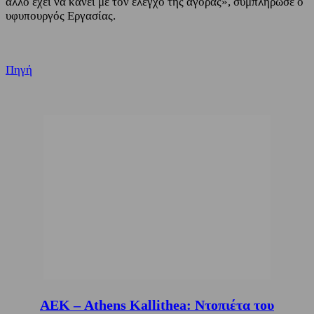
άλλο έχει να κάνει με τον έλεγχο της αγοράς», συμπλήρωσε ο
υφυπουργός Εργασίας.
Πηγή
ΑΕΚ – Athens Kallithea: Ντοπιέτα του