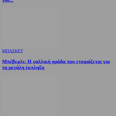
ΜΠΑΣΚΕΤ
Μπέβερλι: Η γαλλική ομάδα που ετοιμάζεται για
τη μεγάλη έκπληξη