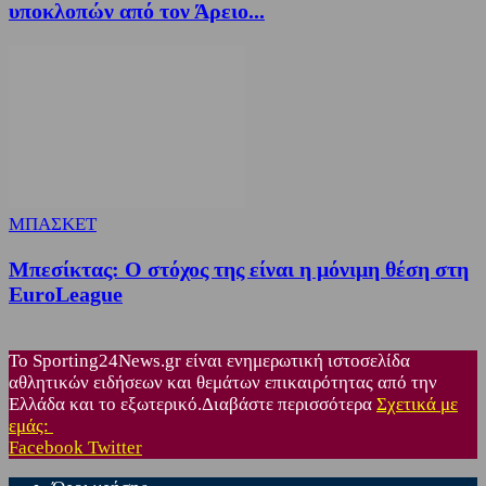
υποκλοπών από τον Άρειο...
ΜΠΑΣΚΕΤ
Μπεσίκτας: Ο στόχος της είναι η μόνιμη θέση στη
EuroLeague
Το Sporting24News.gr είναι ενημερωτική ιστοσελίδα
αθλητικών ειδήσεων και θεμάτων επικαιρότητας από την
Ελλάδα και το εξωτερικό.Διαβάστε περισσότερα
Σχετικά με
εμάς:
Facebook
Twitter