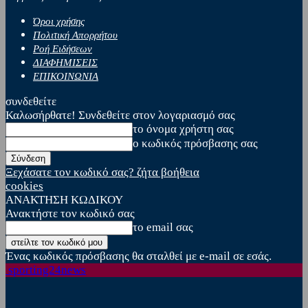
Όροι χρήσης
Πολιτική Απορρήτου
Ροή Ειδήσεων
ΔΙΑΦΗΜΙΣΕΙΣ
ΕΠΙΚΟΙΝΩΝΙΑ
συνδεθείτε
Καλωσήρθατε! Συνδεθείτε στον λογαριασμό σας
το όνομα χρήστη σας
ο κωδικός πρόσβασης σας
Ξεχάσατε τον κωδικό σας? ζήτα βοήθεια
cookies
ΑΝΑΚΤΗΣΗ ΚΩΔΙΚΟΥ
Ανακτήστε τον κωδικό σας
το email σας
Ένας κωδικός πρόσβασης θα σταλθεί με e-mail σε εσάς.
sporting24news