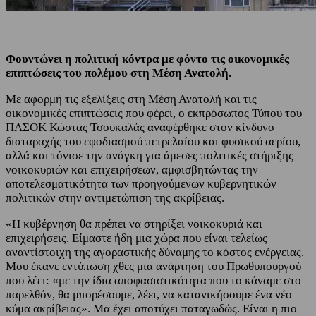
Φουντώνει η πολιτική κόντρα με φόντο τις οικονομικές
επιπτώσεις του πολέμου στη Μέση Ανατολή.
Με αφορμή τις εξελίξεις στη Μέση Ανατολή και τις
οικονομικές επιπτώσεις που φέρει, ο εκπρόσωπος Τύπου του
ΠΑΣΟΚ Κώστας Τσουκαλάς αναφέρθηκε στον κίνδυνο
διαταραχής του εφοδιασμού πετρελαίου και φυσικού αερίου,
αλλά και τόνισε την ανάγκη για άμεσες πολιτικές στήριξης
νοικοκυριών και επιχειρήσεων, αμφισβητώντας την
αποτελεσματικότητα των προηγούμενων κυβερνητικών
πολιτικών στην αντιμετώπιση της ακρίβειας.
«Η κυβέρνηση θα πρέπει να στηρίξει νοικοκυριά και
επιχειρήσεις. Είμαστε ήδη μια χώρα που είναι τελείως
αναντίστοιχη της αγοραστικής δύναμης το κόστος ενέργειας.
Μου έκανε εντύπωση χθες μια ανάρτηση του Πρωθυπουργού
που λέει: «με την ίδια αποφασιστικότητα που το κάναμε στο
παρελθόν, θα μπορέσουμε, λέει, να κατανικήσουμε ένα νέο
κύμα ακρίβειας». Μα έχει αποτύχει παταγωδώς. Είναι η πιο