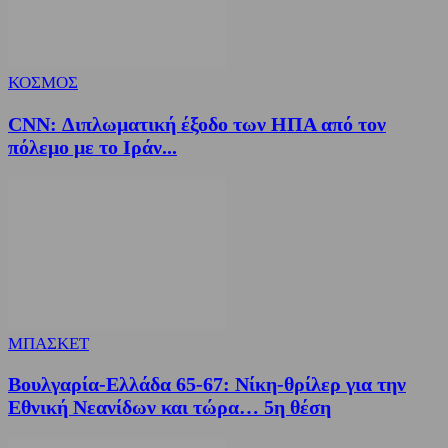
ΚΟΣΜΟΣ
CNN: Διπλωματική έξοδο των ΗΠΑ από τον
πόλεμο με το Ιράν...
ΜΠΑΣΚΕΤ
Βουλγαρία-Ελλάδα 65-67: Νίκη-θρίλερ για την
Εθνική Νεανίδων και τώρα… 5η θέση