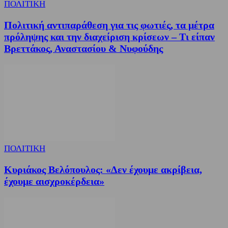
ΠΟΛΙΤΙΚΗ
Πολιτική αντιπαράθεση για τις φωτιές, τα μέτρα
πρόληψης και την διαχείριση κρίσεων – Τι είπαν
Βρεττάκος, Αναστασίου & Νυφούδης
ΠΟΛΙΤΙΚΗ
Κυριάκος Βελόπουλος: «Δεν έχουμε ακρίβεια,
έχουμε αισχροκέρδεια»