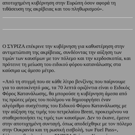
αποτυχημένη κυβέρνηση στην Ευρώπη όσον αφορά τη
τιθάσευση της ακρίβειας και του πληθωρισμού».
Ο ΣΥΡΙΖΑ επέκρινε την κυβέρνηση για καθυστέρηση στην
αντιμετώπιση της ακρίβειας, συνδέοντας την αύξηση των
τιμών των καυσίμων με τον πόλεμο και την κερδοσκοπία, και
πρότεινε τη μείωση του ειδικού φόρου κατανάλωσης στα
καύσιμα ως άμεσο μέτρο.
«Από τη στιγμή που σε κάθε λίτρο βενζίνης που παίρνουμε
για το αυτοκίνητό μας, τα 70 λεπτά οριζόντια είναι ο Ειδικός
Φόρος Κατανάλωσης, θα μπορούσε η κυβέρνηση άμεσα από
τις πρώτες μέρες του πολέμου να δημιουργήσει έναν
αλγόριθμο συσχέτισης του Ειδικού Φόρου Κατανάλωσης με
την αύξηση της τιμής του πετρελαίου Brent, προκειμένου να
σταθεροποιήσει τις τιμές των καυσίμων. Δεν το έκανε, έμεινε
στην αποτυχημένη συνταγή, όπως αποδείχθηκε με τον πόλεμο
στην Ουκρανία και τη ρωσική εισβολή, των Fuel Pass»,