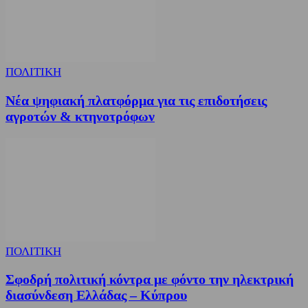
ΠΟΛΙΤΙΚΗ
Νέα ψηφιακή πλατφόρμα για τις επιδοτήσεις
αγροτών & κτηνοτρόφων
ΠΟΛΙΤΙΚΗ
Σφοδρή πολιτική κόντρα με φόντο την ηλεκτρική
διασύνδεση Ελλάδας – Κύπρου