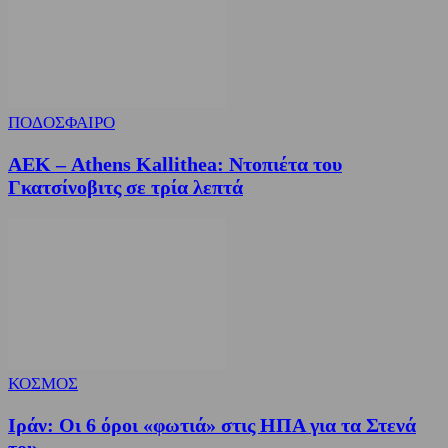
ΠΟΔΟΣΦΑΙΡΟ
ΑΕΚ – Athens Kallithea: Ντοπιέτα του
Γκατσίνοβιτς σε τρία λεπτά
ΚΟΣΜΟΣ
Ιράν: Οι 6 όροι «φωτιά» στις ΗΠΑ για τα Στενά
του...