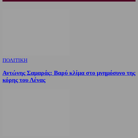
ΠΟΛΙΤΙΚΗ
Αντώνης Σαμαράς: Βαρύ κλίμα στο μνημόσυνο της
κόρης του Λένας