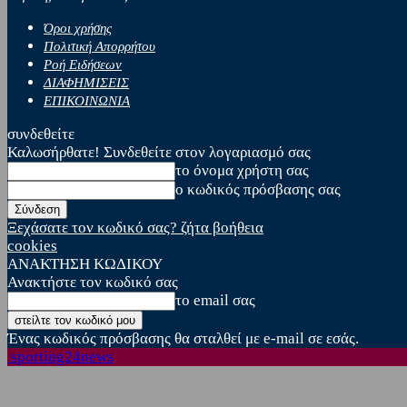
Όροι χρήσης
Πολιτική Απορρήτου
Ροή Ειδήσεων
ΔΙΑΦΗΜΙΣΕΙΣ
ΕΠΙΚΟΙΝΩΝΙΑ
συνδεθείτε
Καλωσήρθατε! Συνδεθείτε στον λογαριασμό σας
το όνομα χρήστη σας
ο κωδικός πρόσβασης σας
Ξεχάσατε τον κωδικό σας? ζήτα βοήθεια
cookies
ΑΝΑΚΤΗΣΗ ΚΩΔΙΚΟΥ
Ανακτήστε τον κωδικό σας
το email σας
Ένας κωδικός πρόσβασης θα σταλθεί με e-mail σε εσάς.
sporting24news