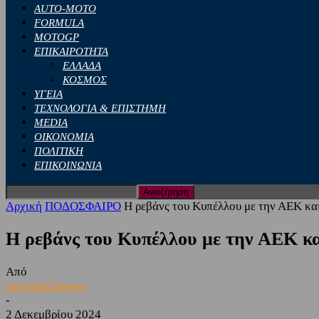
AUTO-MOTO
FORMULA
MOTOGP
ΕΠΙΚΑΙΡΟΤΗΤΑ
ΕΛΛΑΔΑ
ΚΟΣΜΟΣ
ΥΓΕΙΑ
ΤΕΧΝΟΛΟΓΙΑ & ΕΠΙΣΤΗΜΗ
MEDIA
ΟΙΚΟΝΟΜΙΑ
ΠΟΛΙΤΙΚΗ
ΕΠΙΚΟΙΝΩΝΙΑ
Αρχική
ΠΟΔΟΣΦΑΙΡΟ
Η ρεβάνς του Κυπέλλου με την ΑΕΚ και 
Η ρεβάνς του Κυπέλλου με την ΑΕΚ κα
Από
sporting24news
-
2 Δεκεμβρίου 2024