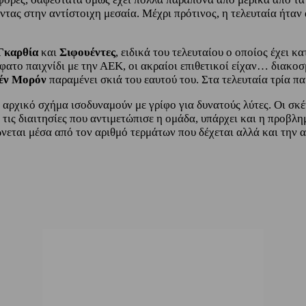
ντας στην αντίστοιχη μεσαία. Μέχρι πρότινος, η τελευταία ήταν
Γκαρθία
και
Σιφουέντες
, ειδικά του τελευταίου ο οποίος έχει
όσφατο παιχνίδι με την ΑΕΚ, οι ακραίοι επιθετικοί είχαν… διακ
έν Μορόν
παραμένει σκιά του εαυτού του. Στα τελευταία τρία πα
 αρχικό σχήμα ισοδυναμούν με γρίφο για δυνατούς λύτες. Οι σκ
ό τις διαιτησίες που αντιμετώπισε η ομάδα, υπάρχει και η προβλ
εται μέσα από τον αριθμό τερμάτων που δέχεται αλλά και την α