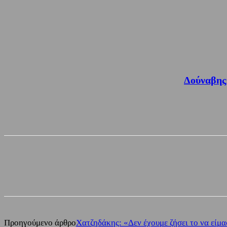
Δούναβης
Share
Facebook
Twitter
Προηγούμενο άρθρο
Χατζηδάκης: «Δεν έχουμε ζήσει το να είμα