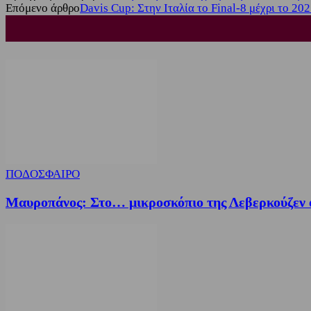
Επόμενο άρθρο
Davis Cup: Στην Ιταλία το Final-8 μέχρι το 20
ΠΟΔΟΣΦΑΙΡΟ
Μαυροπάνος: Στο… μικροσκόπιο της Λεβερκούζεν 