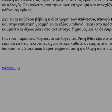
σε αλλαγές. Ξεκινώντας από την αμυντική γραμμή και συνεχίζο
αδύναμος κρίκος.
Δεν είναι καθόλου βέβαιη η διατήρηση των
Μόντσου, Μανού 
και στην επιθετική γραμμή είναι εξίσου πιθανό. (Και) στο πρ
κομμάτι και δίχως ιδέες στο αντίστοιχο δημιουργικό. Ο δε
Λορ
Για τους παραπάνω λόγους, οι επιλογές του
Άκη Μάντζιου
στο
εισπράττει στις τελευταίες αγωνιστικές καθότι, ανεξάρτητα απ
διακοπή της Stoiximan Superleague κι αυτή η αλλαγή αποτυπών
gazzeta.gr