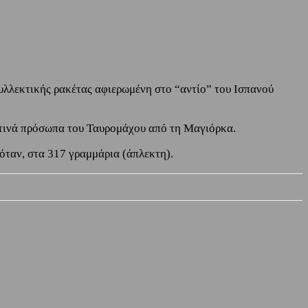
υλλεκτικής ρακέτας αφιερωμένη στο “αντίο” του Ισπανού
οντινά πρόσωπα του Ταυρομάχου από τη Μαγιόρκα.
ζόταν, στα 317 γραμμάρια (άπλεκτη).