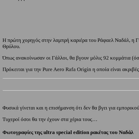
Share
Facebook
Twitter
Η πρώτη χορηγός στην λαμπρή καριέρα του Ράφαελ Ναδάλ, η Γα
Θρύλου.
Όπως ανακοίνωσαν οι Γάλλοι, θα βγουν μόλις 92 κομμάτια (όσ
Πρόκειται για την Pure Aero Rafa Origin η οποία είναι ακριβ
Φυσικά γίνεται και η επισήμανση ότι δεν θα βγει για εμπορικο
Τυχεροί όσοι θα την έχουν στα χέρια τους…
Φωτογραφίες της ultra special edition ρακέτας του Ναδάλ