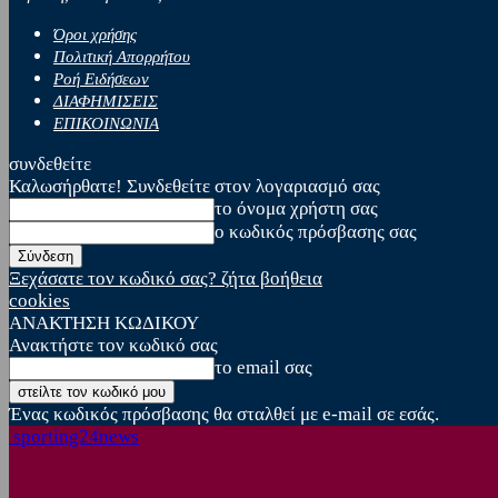
Όροι χρήσης
Πολιτική Απορρήτου
Ροή Ειδήσεων
ΔΙΑΦΗΜΙΣΕΙΣ
ΕΠΙΚΟΙΝΩΝΙΑ
συνδεθείτε
Καλωσήρθατε! Συνδεθείτε στον λογαριασμό σας
το όνομα χρήστη σας
ο κωδικός πρόσβασης σας
Ξεχάσατε τον κωδικό σας? ζήτα βοήθεια
cookies
ΑΝΑΚΤΗΣΗ ΚΩΔΙΚΟΥ
Ανακτήστε τον κωδικό σας
το email σας
Ένας κωδικός πρόσβασης θα σταλθεί με e-mail σε εσάς.
sporting24news