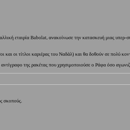
λλική εταιρία Babolat, ανακοίνωσε την κατασκευή μιας υπερ-σ
οι και οι τίτλοι καριέρας του Ναδάλ) και θα δοθούν σε πολύ κ
ές αντίγραφο της ρακέτας που χρησιμοποιούσε ο Ράφα όσο αγωνι
ύς σκοπούς.