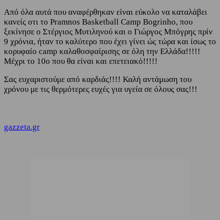
Από όλα αυτά που αναφέρθηκαν είναι εύκολο να καταλάβει
κανείς οτι το Pramnos Basketball Camp Bogrinho, που
ξεκίνησε ο Στέργιος Μυτιληνού και ο Γιώργος Μπόγρης πρίν
9 χρόνια, ήταν το καλύτερο που έχει γίνει ώς τώρα και ίσως το
κορυφαίο camp καλαθοσφαίρισης σε όλη την Ελλάδα!!!!!
Μέχρι το 10ο που θα είναι και επετειακό!!!!!
Σας ευχαριστούμε από καρδιάς!!!! Καλή αντάμωση του
χρόνου με τις θερμότερες ευχές για υγεία σε όλους σας!!!
gazzeta.gr