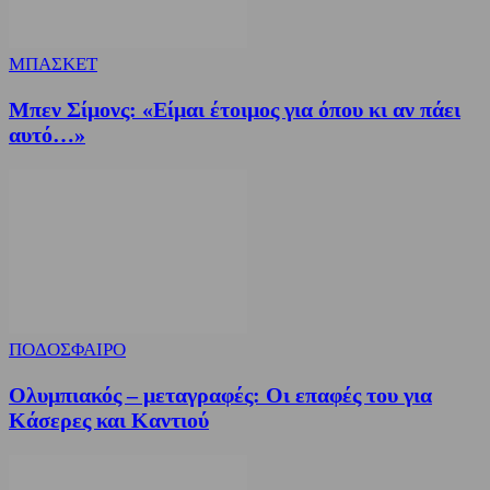
ΜΠΑΣΚΕΤ
Μπεν Σίμονς: «Είμαι έτοιμος για όπου κι αν πάει
αυτό…»
ΠΟΔΟΣΦΑΙΡΟ
Ολυμπιακός – μεταγραφές: Οι επαφές του για
Κάσερες και Καντιού