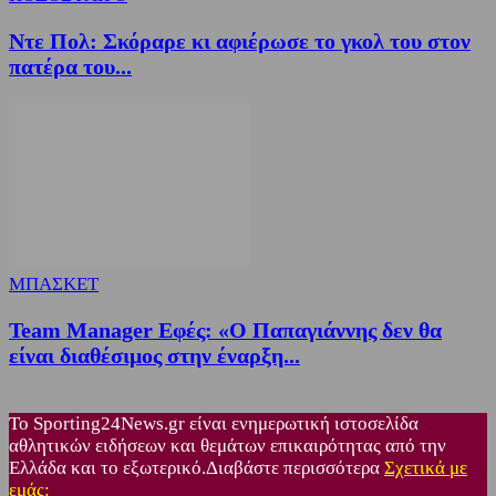
Ντε Πολ: Σκόραρε κι αφιέρωσε το γκολ του στον
πατέρα του...
ΜΠΑΣΚΕΤ
Team Manager Εφές: «Ο Παπαγιάννης δεν θα
είναι διαθέσιμος στην έναρξη...
Το Sporting24News.gr είναι ενημερωτική ιστοσελίδα
αθλητικών ειδήσεων και θεμάτων επικαιρότητας από την
Ελλάδα και το εξωτερικό.Διαβάστε περισσότερα
Σχετικά με
εμάς: