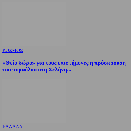
ΚΟΣΜΟΣ
«Θείο δώρο» για τους επιστήμονες η πρόσκρουση
του πυραύλου στη Σελήνη...
ΕΛΛΑΔΑ