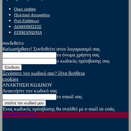
Όροι χρήσης
Πολιτική Απορρήτου
Ροή Ειδήσεων
ΔΙΑΦΗΜΙΣΕΙΣ
ΕΠΙΚΟΙΝΩΝΙΑ
συνδεθείτε
Καλωσήρθατε! Συνδεθείτε στον λογαριασμό σας
το όνομα χρήστη σας
ο κωδικός πρόσβασης σας
Ξεχάσατε τον κωδικό σας? ζήτα βοήθεια
cookies
ΑΝΑΚΤΗΣΗ ΚΩΔΙΚΟΥ
Ανακτήστε τον κωδικό σας
το email σας
Ένας κωδικός πρόσβασης θα σταλθεί με e-mail σε εσάς.
sporting24news