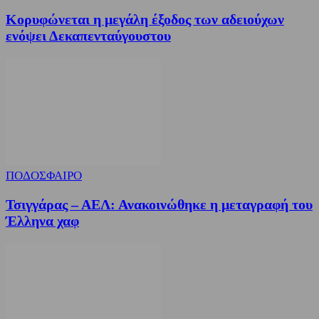
Κορυφώνεται η μεγάλη έξοδος των αδειούχων
ενόψει Δεκαπενταύγουστου
ΠΟΔΟΣΦΑΙΡΟ
Τσιγγάρας – ΑΕΛ: Ανακοινώθηκε η μεταγραφή του
Έλληνα χαφ