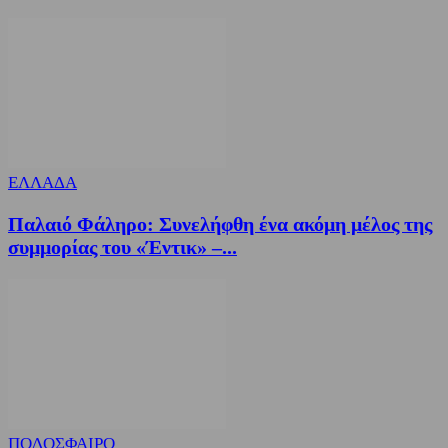
ΕΛΛΑΔΑ
Παλαιό Φάληρο: Συνελήφθη ένα ακόμη μέλος της
συμμορίας του «Έντικ» –...
ΠΟΔΟΣΦΑΙΡΟ