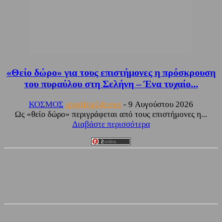
«Θείο δώρο» για τους επιστήμονες η πρόσκρουση
του πυραύλου στη Σελήνη – Ένα τυχαίο...
ΚΟΣΜΟΣ
sporting24news
-
9 Αυγούστου 2026
Ως «θείο δώρο» περιγράφεται από τους επιστήμονες η...
Διαβάστε περισσότερα
Facebook
Twitter