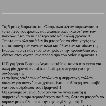
Τις 5 μέρες διάρκειας του Camp, όλοι πλέον συμφωνούν οτι
το επίπεδο νοοτροπίας και μπασκετικών ικανοτήτων των
παικτών, ήταν το υψηλότερο από κάθε άλλη χρονιά!!!
Τίποτα απο όλα αυτά δεν θα μπορούσε να γίνει χωρίς την
εμπιστοσύνη των γονέων αλλά και όλων των κατοίκων της
Ικαρίας που με κάθε τρόπο στηρίζουν την προσπάθεια που
γίνεται στον αγαπημένο προορισμό του Αγίου Κηρύκου!!!
Η Περιφέρεια Βορείου Αιγαίου στάθηκε κοντά στο event για
άλλη μία χρονιά και αξίζει ιδιαίτερη αναφορά για την
συνδρομή της.
Ο αριθμός ρεκόρ των αθλητών και η συμμετοχή πολλών
παιδιών για συνεχόμενα χρόνια είναι η καλύτερη ανταμοιβή
για τους ανθρώπους του Πράμνου!!!
Θα κάνουμε ότι είναι δυνατόν για να γίνει εφικτή η
συμμετοχή ακόμα περισσότερων παιδιών, ώστε να μπορούν να
πάρουν μέρος όλοι σε αυτήν την μεγάλη γιορτή!!!