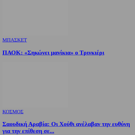
ΜΠΑΣΚΕΤ
ΠΑΟΚ: «Σηκώνει μανίκια» ο Τρινκιέρι
ΚΟΣΜΟΣ
Σαουδική Αραβία: Οι Χούθι ανέλαβαν την ευθύνη
για την επίθεση σε...