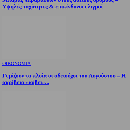
Υψηλές ταχύτητες & επικίνδυνοι ελιγμοί
ΟΙΚΟΝΟΜΙΑ
Γεμίζουν τα πλοία οι αδειούχοι του Αυγούστου – Η
ακρίβεια «κόβει»...