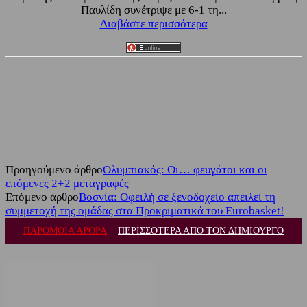
Παυλίδη συνέτριψε με 6-1 τη...
Διαβάστε περισσότερα
Facebook
Twitter
Προηγούμενο άρθρο
Ολυμπιακός: Οι… φευγάτοι και οι
επόμενες 2+2 μεταγραφές
Επόμενο άρθρο
Βοσνία: Οφειλή σε ξενοδοχείο απειλεί τη
συμμετοχή της ομάδας στα Προκριματικά του Eurobasket!
ΠΑΡΟΜΟΙΑ ΑΡΘΡΑ
ΠΕΡΙΣΣΟΤΕΡΑ ΑΠΟ ΤΟΝ ΔΗΜΙΟΥΡΓΟ