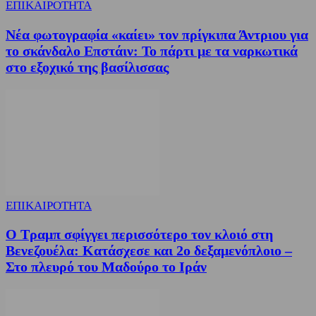
ΕΠΙΚΑΙΡΟΤΗΤΑ
Νέα φωτογραφία «καίει» τον πρίγκιπα Άντριου για
το σκάνδαλο Επστάιν: Το πάρτι με τα ναρκωτικά
στο εξοχικό της βασίλισσας
ΕΠΙΚΑΙΡΟΤΗΤΑ
Ο Τραμπ σφίγγει περισσότερο τον κλοιό στη
Βενεζουέλα: Κατάσχεσε και 2ο δεξαμενόπλοιο –
Στο πλευρό του Μαδούρο το Ιράν