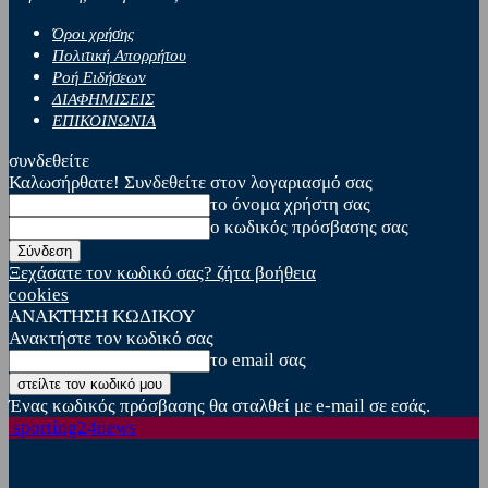
Όροι χρήσης
Πολιτική Απορρήτου
Ροή Ειδήσεων
ΔΙΑΦΗΜΙΣΕΙΣ
ΕΠΙΚΟΙΝΩΝΙΑ
συνδεθείτε
Καλωσήρθατε! Συνδεθείτε στον λογαριασμό σας
το όνομα χρήστη σας
ο κωδικός πρόσβασης σας
Ξεχάσατε τον κωδικό σας? ζήτα βοήθεια
cookies
ΑΝΑΚΤΗΣΗ ΚΩΔΙΚΟΥ
Ανακτήστε τον κωδικό σας
το email σας
Ένας κωδικός πρόσβασης θα σταλθεί με e-mail σε εσάς.
sporting24news