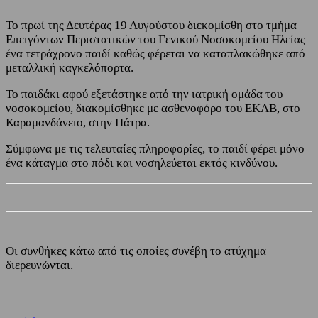
Το πρωί της Δευτέρας 19 Αυγούστου διεκομίσθη στο τμήμα
Επειγόντων Περιστατικών του Γενικού Νοσοκομείου Ηλείας
ένα τετράχρονο παιδί καθώς φέρεται να καταπλακώθηκε από
μεταλλική καγκελόπορτα.
Το παιδάκι αφού εξετάστηκε από την ιατρική ομάδα του
νοσοκομείου, διακομίσθηκε με ασθενοφόρο του ΕΚΑΒ, στο
Καραμανδάνειο, στην Πάτρα.
Σύμφωνα με τις τελευταίες πληροφορίες, το παιδί φέρει μόνο
ένα κάταγμα στο πόδι και νοσηλεύεται εκτός κινδύνου.
Οι συνθήκες κάτω από τις οποίες συνέβη το ατύχημα
διερευνώνται.