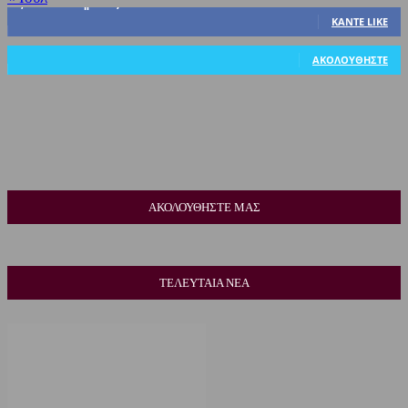
3,822
Υποστηρικτές
ΚΆΝΤΕ LIKE
318
Ακόλουθοι
ΑΚΟΛΟΥΘΉΣΤΕ
ΑΚΟΛΟΥΘΗΣΤΕ ΜΑΣ
ΤΕΛΕΥΤΑΙΑ ΝΕΑ