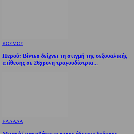
ΚΟΣΜΟΣ
Περού: Βίντεο δείχνει τη στιγμή της σεξουαλικής
επίθεσης σε 26χρονη τραγουδίστρια...
ΕΛΛΑΔΑ
Μπαράζ παραβάσεων στους άδειους δρόμους –