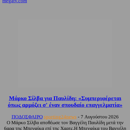
megatv.com
Μάρκο Σίλβα για Παυλίδη: «Συμπεριφέρεται
όπως αρμόζει σ' έναν σπουδαίο επαγγελματία»
ΠΟΔΟΣΦΑΙΡΟ
sporting24news
-
7 Αυγούστου 2026
Ο Μάρκο Σίλβα αποθέωσε τον Βαγγέλη Παυλίδη μετά την
6αρα της Μπενφίκα επί της Χαρτς.Η Μπενφίκα του Βαγγέλη