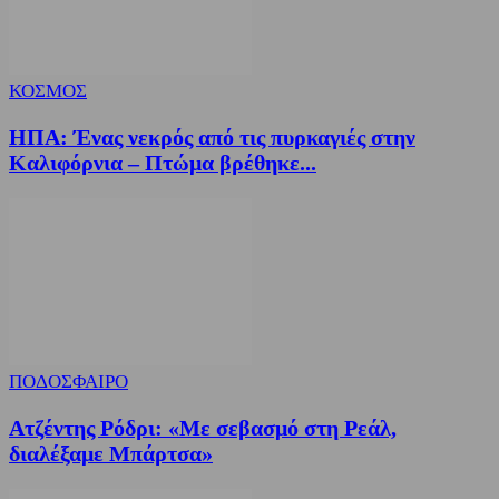
ΚΟΣΜΟΣ
ΗΠΑ: Ένας νεκρός από τις πυρκαγιές στην
Καλιφόρνια – Πτώμα βρέθηκε...
ΠΟΔΟΣΦΑΙΡΟ
Ατζέντης Ρόδρι: «Με σεβασμό στη Ρεάλ,
διαλέξαμε Μπάρτσα»