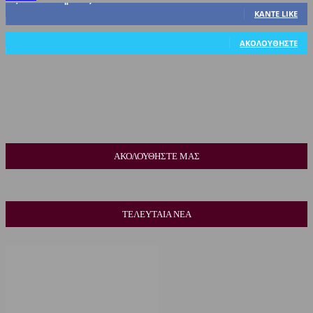
ΚΆΝΤΕ LIKE
318
Ακόλουθοι
ΑΚΟΛΟΥΘΉΣΤΕ
ΑΚΟΛΟΥΘΗΣΤΕ ΜΑΣ
ΤΕΛΕΥΤΑΙΑ ΝΕΑ