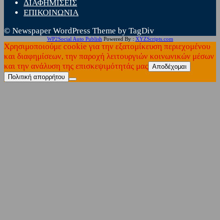
ΔΙΑΦΗΜΙΣΕΙΣ
ΕΠΙΚΟΙΝΩΝΙΑ
© Newspaper WordPress Theme by TagDiv
WP2Social Auto Publish
Powered By :
XYZScripts.com
Χρησιμοποιούμε cookie για την εξατομίκευση περιεχομένου
και διαφημίσεων, την παροχή λειτουργιών κοινωνικών μέσων
και την ανάλυση της επισκεψιμότητάς μας
Αποδέχομαι
Πολιτική απορρήτου