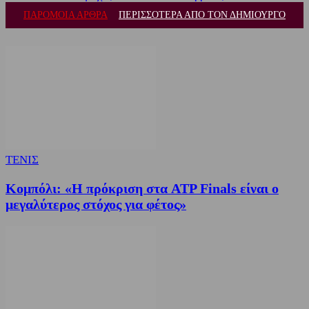
ΠΑΡΟΜΟΙΑ ΑΡΘΡΑ
ΠΕΡΙΣΣΟΤΕΡΑ ΑΠΟ ΤΟΝ ΔΗΜΙΟΥΡΓΟ
ΤΕΝΙΣ
Κομπόλι: «Η πρόκριση στα ATP Finals είναι ο
μεγαλύτερος στόχος για φέτος»