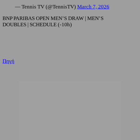
— Tennis TV (@TennisTV)
March 7, 2026
BNP PARIBAS OPEN MEN’S DRAW | MEN’S
DOUBLES | SCHEDULE (-10h)
Πηγή