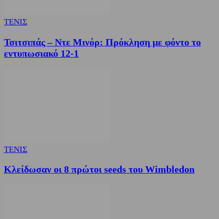
ΤΕΝΙΣ
Τσιτσιπάς – Ντε Μινόρ: Πρόκληση με φόντο το
εντυπωσιακό 12-1
ΤΕΝΙΣ
Κλείδωσαν οι 8 πρώτοι seeds του Wimbledon