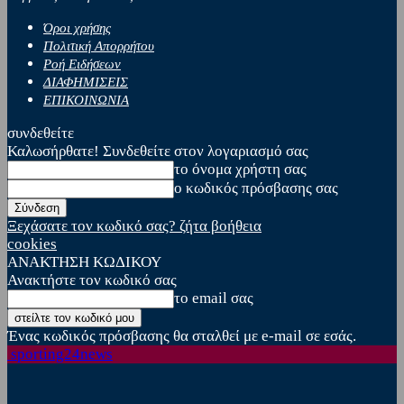
Όροι χρήσης
Πολιτική Απορρήτου
Ροή Ειδήσεων
ΔΙΑΦΗΜΙΣΕΙΣ
ΕΠΙΚΟΙΝΩΝΙΑ
συνδεθείτε
Καλωσήρθατε! Συνδεθείτε στον λογαριασμό σας
το όνομα χρήστη σας
ο κωδικός πρόσβασης σας
Ξεχάσατε τον κωδικό σας? ζήτα βοήθεια
cookies
ΑΝΑΚΤΗΣΗ ΚΩΔΙΚΟΥ
Ανακτήστε τον κωδικό σας
το email σας
Ένας κωδικός πρόσβασης θα σταλθεί με e-mail σε εσάς.
sporting24news