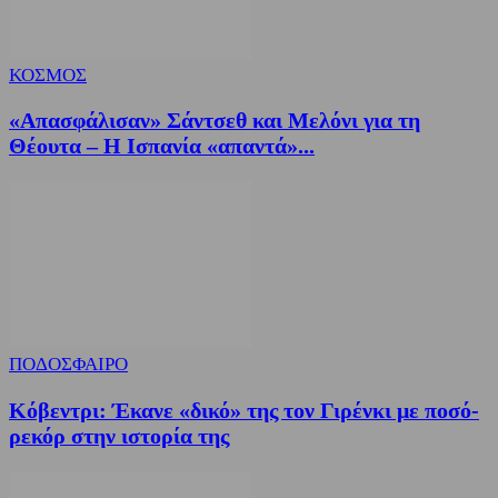
ΚΟΣΜΟΣ
«Απασφάλισαν» Σάντσεθ και Μελόνι για τη
Θέουτα – Η Ισπανία «απαντά»...
ΠΟΔΟΣΦΑΙΡΟ
Κόβεντρι: Έκανε «δικό» της τον Γιρένκι με ποσό-
ρεκόρ στην ιστορία της