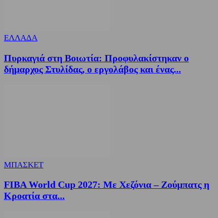
ΕΛΛΑΔΑ
Πυρκαγιά στη Βοιωτία: Προφυλακίστηκαν ο
δήμαρχος Στυλίδας, ο εργολάβος και ένας...
ΜΠΑΣΚΕΤ
FIBA World Cup 2027: Με Χεζόνια – Ζούμπατς η
Κροατία στα...