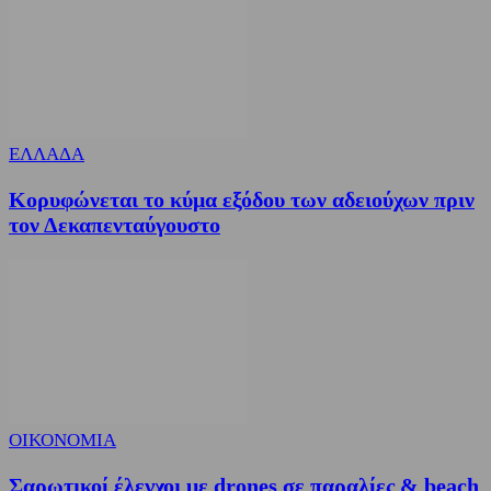
ΕΛΛΑΔΑ
Κορυφώνεται το κύμα εξόδου των αδειούχων πριν
τον Δεκαπενταύγουστο
ΟΙΚΟΝΟΜΙΑ
Σαρωτικοί έλεγχοι με drones σε παραλίες & beach