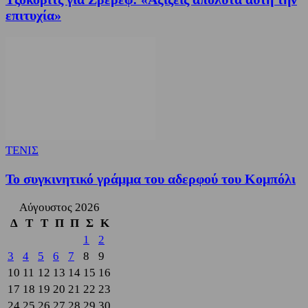
επιτυχία»
ΤΕΝΙΣ
Το συγκινητικό γράμμα του αδερφού του Κομπόλι
Αύγουστος 2026
Δ
Τ
Τ
Π
Π
Σ
Κ
1
2
3
4
5
6
7
8
9
10
11
12
13
14
15
16
17
18
19
20
21
22
23
24
25
26
27
28
29
30