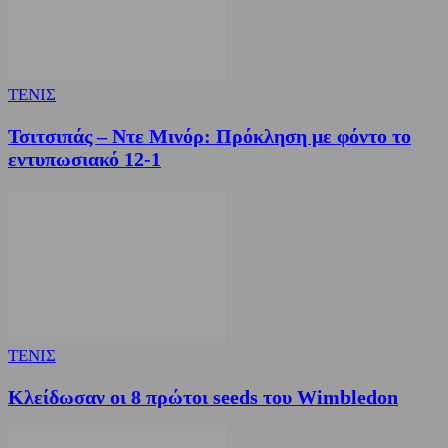
ΤΕΝΙΣ
Τσιτσιπάς – Ντε Μινόρ: Πρόκληση με φόντο το
εντυπωσιακό 12-1
ΤΕΝΙΣ
Κλείδωσαν οι 8 πρώτοι seeds του Wimbledon