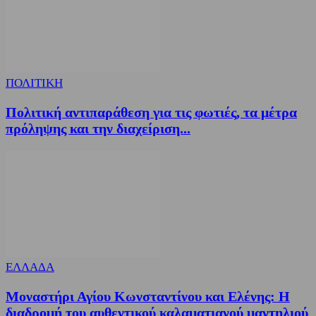
ΠΟΛΙΤΙΚΗ
Πολιτική αντιπαράθεση για τις φωτιές, τα μέτρα
πρόληψης και την διαχείριση...
ΕΛΛΑΔΑ
Μοναστήρι Αγίου Κωνσταντίνου και Ελένης: Η
διαδρομή του αυθεντικού καλαματιανού μαντηλιού