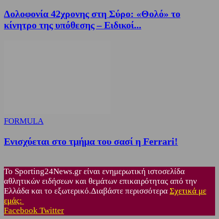
Δολοφονία 42χρονης στη Σύρο: «Θολό» το
κίνητρο της υπόθεσης – Ειδικοί...
FORMULA
Ενισχύεται στο τμήμα του σασί η Ferrari!
Το Sporting24News.gr είναι ενημερωτική ιστοσελίδα
αθλητικών ειδήσεων και θεμάτων επικαιρότητας από την
Ελλάδα και το εξωτερικό.Διαβάστε περισσότερα
Σχετικά με
εμάς:
Facebook
Twitter