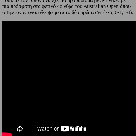
Tour, με τον Ισπανό να έχει το προβάδισμα με 3-1 νίκες με
πιο πρόσφατη στο φετινό 4ο γύρο του Australian Open όπου
ο Βρετανός εγκατέλειψε μετά τα δύο πρώτα σετ (7-5, 6-1, ret).