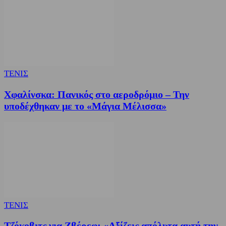
ΤΕΝΙΣ
Χφαλίνσκα: Πανικός στο αεροδρόμιο – Την
υποδέχθηκαν με το «Μάγια Μέλισσα»
ΤΕΝΙΣ
Τζόκοβιτς για Ζβέρεφ: «Αξίζεις απόλυτα αυτή την