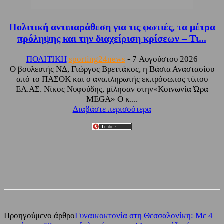
Πολιτική αντιπαράθεση για τις φωτιές, τα μέτρα
πρόληψης και την διαχείριση κρίσεων – Τι...
ΠΟΛΙΤΙΚΗ
sporting24news
-
7 Αυγούστου 2026
Ο βουλευτής ΝΔ, Γιώργος Βρεττάκος, η Βάσια Αναστασίου
από το ΠΑΣΟΚ και ο αναπληρωτής εκπρόσωπος τύπου
ΕΛ.ΑΣ. Νίκος Νυφούδης, μίλησαν στην«Κοινωνία Ώρα
MEGA» Ο κ....
Διαβάστε περισσότερα
Facebook
Twitter
Προηγούμενο άρθρο
Γυναικοκτονία στη Θεσσαλονίκη: Με 4