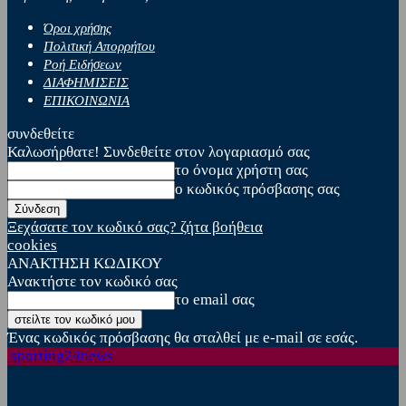
Όροι χρήσης
Πολιτική Απορρήτου
Ροή Ειδήσεων
ΔΙΑΦΗΜΙΣΕΙΣ
ΕΠΙΚΟΙΝΩΝΙΑ
συνδεθείτε
Καλωσήρθατε! Συνδεθείτε στον λογαριασμό σας
το όνομα χρήστη σας
ο κωδικός πρόσβασης σας
Ξεχάσατε τον κωδικό σας? ζήτα βοήθεια
cookies
ΑΝΑΚΤΗΣΗ ΚΩΔΙΚΟΥ
Ανακτήστε τον κωδικό σας
το email σας
Ένας κωδικός πρόσβασης θα σταλθεί με e-mail σε εσάς.
sporting24news