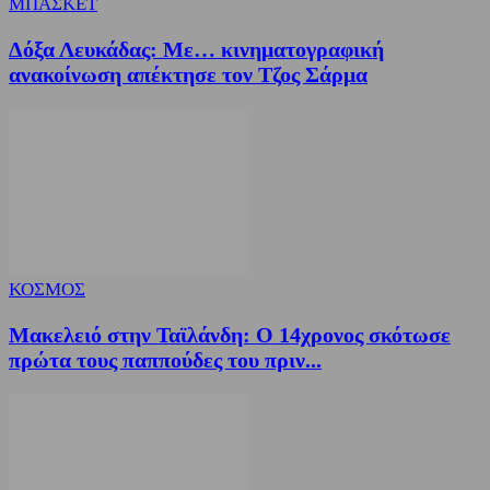
ΜΠΑΣΚΕΤ
Δόξα Λευκάδας: Με… κινηματογραφική
ανακοίνωση απέκτησε τον Τζος Σάρμα
ΚΟΣΜΟΣ
Μακελειό στην Ταϊλάνδη: Ο 14χρονος σκότωσε
πρώτα τους παππούδες του πριν...