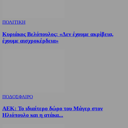
ΠΟΛΙΤΙΚΗ
Κυριάκος Βελόπουλος: «Δεν έχουμε ακρίβεια,
έχουμε αισχροκέρδεια»
ΠΟΔΟΣΦΑΙΡΟ
ΑΕΚ: Το ιδιαίτερο δώρο του Μάγερ στον
Ηλιόπουλο και η ατάκα...