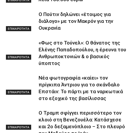
ΕΠΙΚΑΙΡΟΤΗΤΑ
Ο Πούτιν δηλώνει «έτοιμος για
διάλογο» με τον Μακρόν για την
Ουκρανία
ΕΠΙΚΑΙΡΟΤΗΤΑ
«Φως στο Τούνελ»: Ο θάνατος της
Ελένης Παπαδοπούλου, η έρευνα του
Ανθρωποκτονιών & ο βασικός
ΕΠΙΚΑΙΡΟΤΗΤΑ
ύποπτος
Νέα φωτογραφία «καίει» τον
πρίγκιπα Άντριου για το σκάνδαλο
Επστάιν: Το πάρτι με τα ναρκωτικά
ΕΠΙΚΑΙΡΟΤΗΤΑ
στο εξοχικό της βασίλισσας
Ο Τραμπ σφίγγει περισσότερο τον
κλοιό στη Βενεζουέλα: Κατάσχεσε
και 2ο δεξαμενόπλοιο – Στο πλευρό
ΕΠΙΚΑΙΡΟΤΗΤΑ