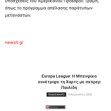
υποσχέσεις του Αμερικανού Προέδρου Τραμπ,
όπως το πρόγραμμα απέλασης παράτυπων
μεταναστών.
newsit.gr
Europa League: Η Μπενφίκα
συνέτριψε τη Χαρτς με σκόρερ
Παυλίδη
6 Αυγούστου 2026
ΠΟΔΟΣΦΑΙΡΟ