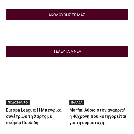
ΑΚΟΛΟΥΘΗΣΤΕ ΜΑΣ
ΤΕΛΕΥΤΑΙΑ ΝΕΑ
ΠΟΔΟΣΦΑΙΡΟ
ΕΛΛΑΔΑ
Europa League: Η Μπενφίκα
Marfin: Αύριο στον ανακριτή
συνέτριψε τη Χαρτς με
η 46χρονη που κατηγορείται
σκόρερ Παυλίδη
για τη συμμετοχή...