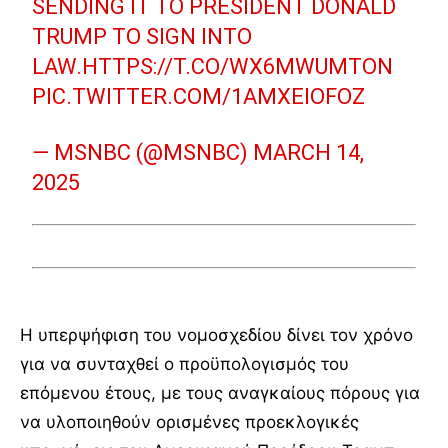
SENDING IT TO PRESIDENT DONALD
TRUMP TO SIGN INTO
LAW.HTTPS://T.CO/WX6MWUMTON
PIC.TWITTER.COM/1AMXEIOFOZ
— MSNBC (@MSNBC)
MARCH 14,
2025
Η υπερψήφιση του νομοσχεδίου δίνει τον χρόνο
για να συνταχθεί ο προϋπολογισμός του
επόμενου έτους, με τους αναγκαίους πόρους για
να υλοποιηθούν ορισμένες προεκλογικές