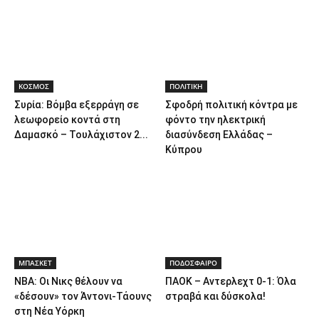
ΚΟΣΜΟΣ
ΠΟΛΙΤΙΚΗ
Συρία: Βόμβα εξερράγη σε
Σφοδρή πολιτική κόντρα με
λεωφορείο κοντά στη
φόντο την ηλεκτρική
Δαμασκό – Τουλάχιστον 2...
διασύνδεση Ελλάδας –
Κύπρου
ΜΠΑΣΚΕΤ
ΠΟΔΟΣΦΑΙΡΟ
NBA: Οι Νικς θέλουν να
ΠΑΟΚ – Αντερλεχτ 0-1: Όλα
«δέσουν» τον Άντονι-Τάουνς
στραβά και δύσκολα!
στη Νέα Υόρκη