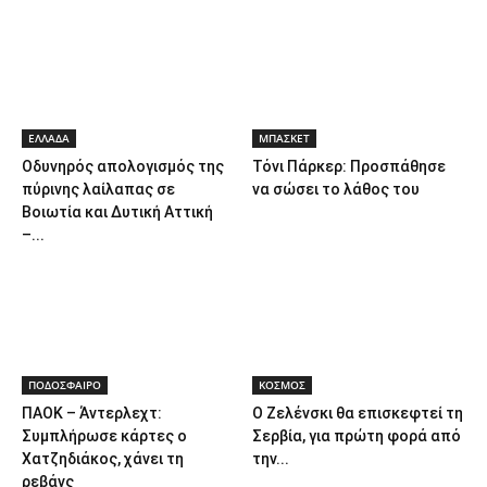
ΕΛΛΑΔΑ
ΜΠΑΣΚΕΤ
Οδυνηρός απολογισμός της
Τόνι Πάρκερ: Προσπάθησε
πύρινης λαίλαπας σε
να σώσει το λάθος του
Βοιωτία και Δυτική Αττική
–...
ΠΟΔΟΣΦΑΙΡΟ
ΚΟΣΜΟΣ
ΠΑΟΚ – Άντερλεχτ:
Ο Ζελένσκι θα επισκεφτεί τη
Συμπλήρωσε κάρτες ο
Σερβία, για πρώτη φορά από
Χατζηδιάκος, χάνει τη
την...
ρεβάνς