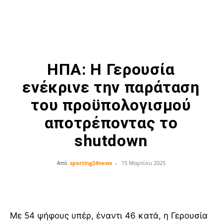
ΗΠΑ: Η Γερουσία
ενέκρινε την παράταση
του προϋπολογισμού
αποτρέποντας το
shutdown
Από
sporting24news
-
15 Μαρτίου 2025
Facebook
Twitter
Με 54 ψήφους υπέρ, έναντι 46 κατά, η Γερουσία