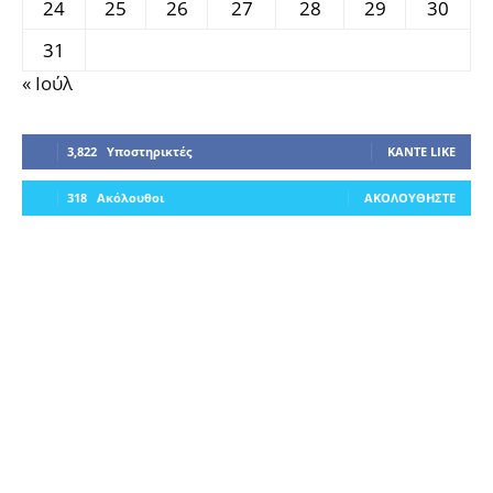
24
25
26
27
28
29
30
31
« Ιούλ
3,822
Υποστηρικτές
ΚΆΝΤΕ LIKE
318
Ακόλουθοι
ΑΚΟΛΟΥΘΉΣΤΕ