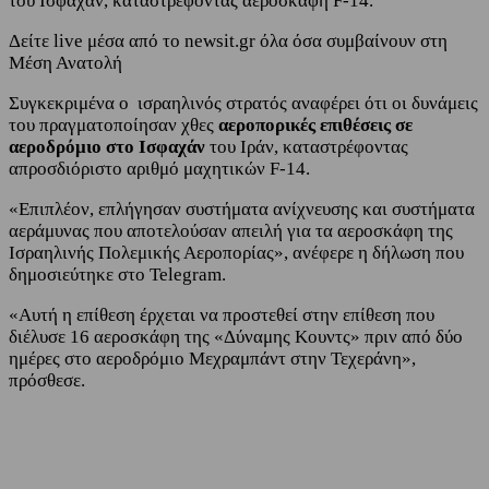
του Ισφαχάν, καταστρέφοντας αεροσκάφη F-14.
Δείτε live μέσα από το newsit.gr όλα όσα συμβαίνουν στη
Μέση Ανατολή
Συγκεκριμένα ο ισραηλινός στρατός αναφέρει ότι οι δυνάμεις
του πραγματοποίησαν χθες
αεροπορικές επιθέσεις σε
αεροδρόμιο στο Ισφαχάν
του Ιράν, καταστρέφοντας
απροσδιόριστο αριθμό μαχητικών F-14.
«Επιπλέον, επλήγησαν συστήματα ανίχνευσης και συστήματα
αεράμυνας που αποτελούσαν απειλή για τα αεροσκάφη της
Ισραηλινής Πολεμικής Αεροπορίας», ανέφερε η δήλωση που
δημοσιεύτηκε στο Telegram.
«Αυτή η επίθεση έρχεται να προστεθεί στην επίθεση που
διέλυσε 16 αεροσκάφη της «Δύναμης Κουντς» πριν από δύο
ημέρες στο αεροδρόμιο Μεχραμπάντ στην Τεχεράνη»,
πρόσθεσε.