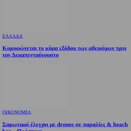
ΕΛΛΑΔΑ
Κορυφώνεται το κύμα εξόδου των αδειούχων πριν
τον Δεκαπενταύγουστο
ΟΙΚΟΝΟΜΙΑ
Σαρωτικοί έλεγχοι με drones σε παραλίες & beach