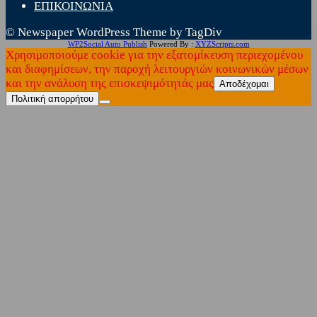
ΕΠΙΚΟΙΝΩΝΙΑ
© Newspaper WordPress Theme by TagDiv
WP2Social Auto Publish
Powered By :
XYZScripts.com
Χρησιμοποιούμε cookie για την εξατομίκευση περιεχομένου
και διαφημίσεων, την παροχή λειτουργιών κοινωνικών μέσων
και την ανάλυση της επισκεψιμότητάς μας
Αποδέχομαι
Πολιτική απορρήτου