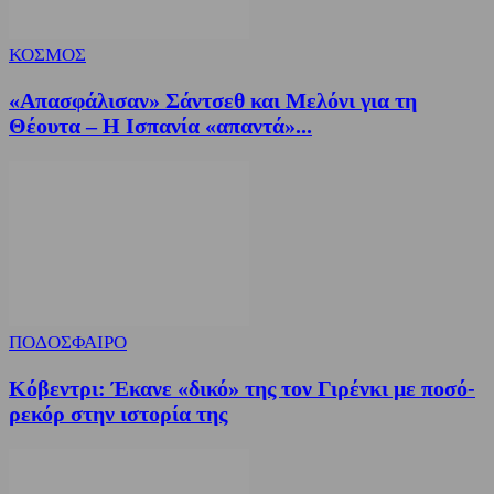
ΚΟΣΜΟΣ
«Απασφάλισαν» Σάντσεθ και Μελόνι για τη
Θέουτα – Η Ισπανία «απαντά»...
ΠΟΔΟΣΦΑΙΡΟ
Κόβεντρι: Έκανε «δικό» της τον Γιρένκι με ποσό-
ρεκόρ στην ιστορία της