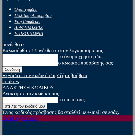
Όροι χρήσης
Πολιτική Απορρήτου
Ροή Ειδήσεων
ΔΙΑΦΗΜΙΣΕΙΣ
ΕΠΙΚΟΙΝΩΝΙΑ
συνδεθείτε
Καλωσήρθατε! Συνδεθείτε στον λογαριασμό σας
το όνομα χρήστη σας
ο κωδικός πρόσβασης σας
Ξεχάσατε τον κωδικό σας? ζήτα βοήθεια
cookies
ΑΝΑΚΤΗΣΗ ΚΩΔΙΚΟΥ
Ανακτήστε τον κωδικό σας
το email σας
Ένας κωδικός πρόσβασης θα σταλθεί με e-mail σε εσάς.
sporting24news