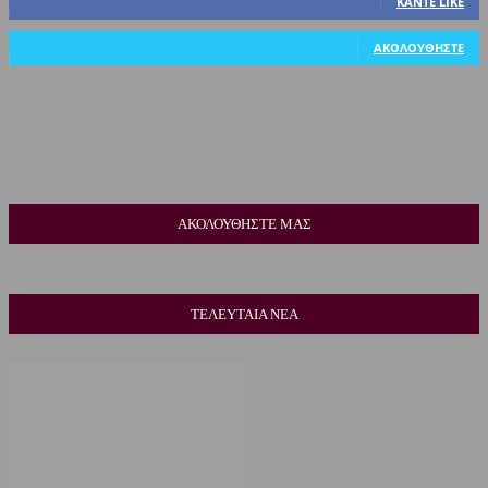
ΚΆΝΤΕ LIKE
318
Ακόλουθοι
ΑΚΟΛΟΥΘΉΣΤΕ
ΑΚΟΛΟΥΘΗΣΤΕ ΜΑΣ
ΤΕΛΕΥΤΑΙΑ ΝΕΑ