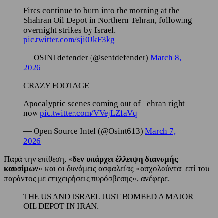
Fires continue to burn into the morning at the
Shahran Oil Depot in Northern Tehran, following
overnight strikes by Israel.
pic.twitter.com/sji0JkF3kg
— OSINTdefender (@sentdefender)
March 8,
2026
CRAZY FOOTAGE
Apocalyptic scenes coming out of Tehran right
now
pic.twitter.com/VVejLZfaVq
— Open Source Intel (@Osint613)
March 7,
2026
Παρά την επίθεση, «
δεν υπάρχει έλλειψη διανομής
καυσίμων
» και οι δυνάμεις ασφαλείας «ασχολούνται επί του
παρόντος με επιχειρήσεις πυρόσβεσης», ανέφερε.
THE US AND ISRAEL JUST BOMBED A MAJOR
OIL DEPOT IN IRAN.