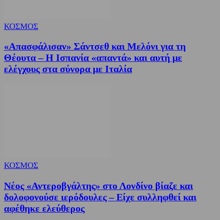
ΚΟΣΜΟΣ
«Απασφάλισαν» Σάντσεθ και Μελόνι για τη
Θέουτα – Η Ισπανία «απαντά» και αυτή με
ελέγχους στα σύνορα με Ιταλία
ΚΟΣΜΟΣ
Νέος «Αντεροβγάλτης» στο Λονδίνο βίαζε και
δολοφονούσε ιερόδουλες – Είχε συλληφθεί και
αφέθηκε ελεύθερος