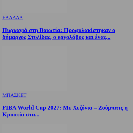
ΕΛΛΑΔΑ
Πυρκαγιά στη Βοιωτία: Προφυλακίστηκαν ο
δήμαρχος Στυλίδας, ο εργολάβος και ένας...
ΜΠΑΣΚΕΤ
FIBA World Cup 2027: Με Χεζόνια – Ζούμπατς η
Κροατία στα...