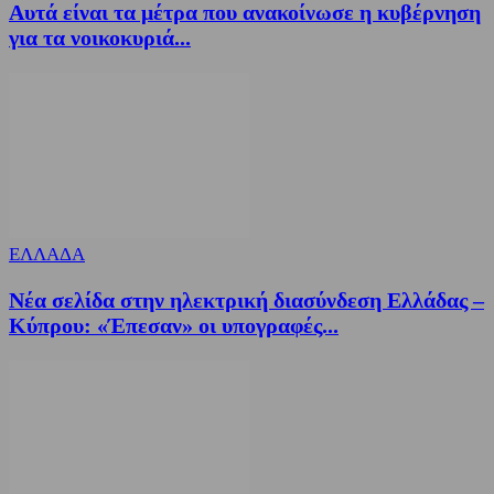
Αυτά είναι τα μέτρα που ανακοίνωσε η κυβέρνηση
για τα νοικοκυριά...
ΕΛΛΑΔΑ
Νέα σελίδα στην ηλεκτρική διασύνδεση Ελλάδας –
Κύπρου: «Έπεσαν» οι υπογραφές...