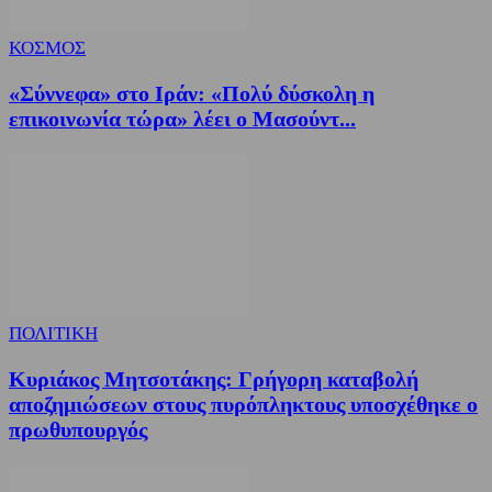
ΚΟΣΜΟΣ
«Σύννεφα» στο Ιράν: «Πολύ δύσκολη η
επικοινωνία τώρα» λέει ο Μασούντ...
ΠΟΛΙΤΙΚΗ
Κυριάκος Μητσοτάκης: Γρήγορη καταβολή
αποζημιώσεων στους πυρόπληκτους υποσχέθηκε ο
πρωθυπουργός