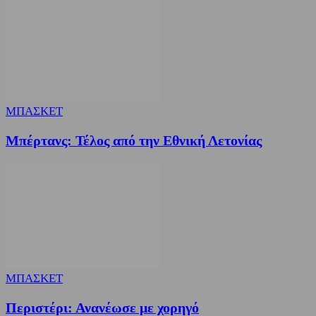
ΜΠΑΣΚΕΤ
Μπέρτανς: Τέλος από την Εθνική Λετονίας
ΜΠΑΣΚΕΤ
Περιστέρι: Ανανέωσε με χορηγό