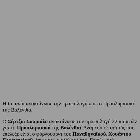
Facebook
Twitter
Η Ισπανία ανακοίνωσε την προεπιλογή για το Προολυμπιακό
της Βαλένθια.
Ο
Σέρτζιο Σκαριόλο
ανακοίνωσε την προεπιλογή 22 παικτών
για το
Προολυμπιακό
της
Βαλένθια
. Ανάμεσα σε αυτούς που
επέλεξε είναι ο φόργουορντ του
Παναθηναϊκού
,
Χουάντσο