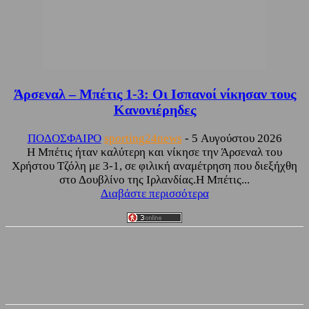
Άρσεναλ – Μπέτις 1-3: Οι Ισπανοί νίκησαν τους
Κανονιέρηδες
ΠΟΔΟΣΦΑΙΡΟ
sporting24news
-
5 Αυγούστου 2026
Η Μπέτις ήταν καλύτερη και νίκησε την Άρσεναλ του
Χρήστου Τζόλη με 3-1, σε φιλική αναμέτρηση που διεξήχθη
στο Δουβλίνο της Ιρλανδίας.Η Μπέτις...
Διαβάστε περισσότερα
Facebook
Twitter