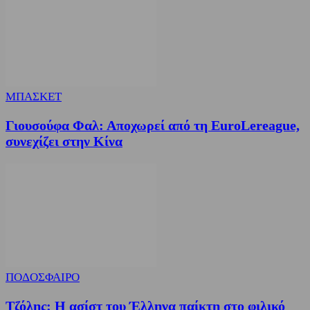
ΜΠΑΣΚΕΤ
Γιουσούφα Φαλ: Αποχωρεί από τη EuroLereague,
συνεχίζει στην Κίνα
ΠΟΔΟΣΦΑΙΡΟ
Τζόλης: Η ασίστ του Έλληνα παίκτη στο φιλικό