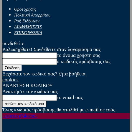
Όροι χρήσης
Πολιτική Απορρήτου
Ροή Ειδήσεων
ΔΙΑΦΗΜΙΣΕΙΣ
ΕΠΙΚΟΙΝΩΝΙΑ
συνδεθείτε
Καλωσήρθατε! Συνδεθείτε στον λογαριασμό σας
το όνομα χρήστη σας
ο κωδικός πρόσβασης σας
Ξεχάσατε τον κωδικό σας? ζήτα βοήθεια
cookies
ΑΝΑΚΤΗΣΗ ΚΩΔΙΚΟΥ
Ανακτήστε τον κωδικό σας
το email σας
Ένας κωδικός πρόσβασης θα σταλθεί με e-mail σε εσάς.
sporting24news