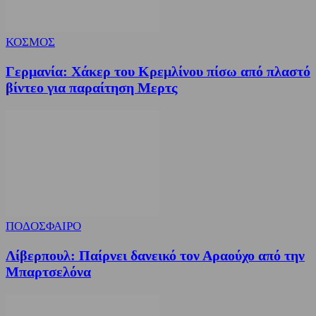
ΚΟΣΜΟΣ
Γερμανία: Χάκερ του Κρεμλίνου πίσω από πλαστό
βίντεο για παραίτηση Μερτς
ΠΟΔΟΣΦΑΙΡΟ
Λίβερπουλ: Παίρνει δανεικό τον Αραούχο από την
Μπαρτσελόνα