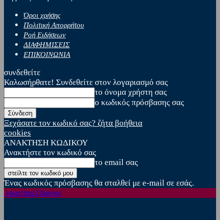
Όροι χρήσης
Πολιτική Απορρήτου
Ροή Ειδήσεων
ΔΙΑΦΗΜΙΣΕΙΣ
ΕΠΙΚΟΙΝΩΝΙΑ
συνδεθείτε
Καλωσήρθατε! Συνδεθείτε στον λογαριασμό σας
το όνομα χρήστη σας
ο κωδικός πρόσβασης σας
Ξεχάσατε τον κωδικό σας? ζήτα βοήθεια
cookies
ΑΝΑΚΤΗΣΗ ΚΩΔΙΚΟΥ
Ανακτήστε τον κωδικό σας
το email σας
Ένας κωδικός πρόσβασης θα σταλθεί με e-mail σε εσάς.
sporting24news