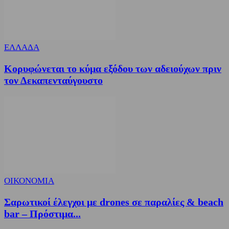
ΕΛΛΑΔΑ
Κορυφώνεται το κύμα εξόδου των αδειούχων πριν
τον Δεκαπενταύγουστο
ΟΙΚΟΝΟΜΙΑ
Σαρωτικοί έλεγχοι με drones σε παραλίες & beach
bar – Πρόστιμα...