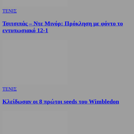
ΤΕΝΙΣ
Τσιτσιπάς – Ντε Μινόρ: Πρόκληση με φόντο το
εντυπωσιακό 12-1
ΤΕΝΙΣ
Κλείδωσαν οι 8 πρώτοι seeds του Wimbledon