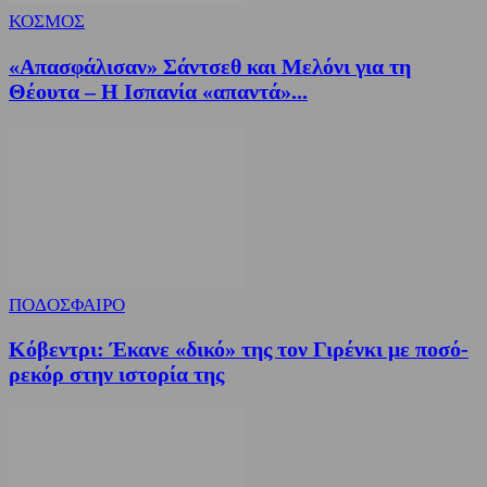
ΚΟΣΜΟΣ
«Απασφάλισαν» Σάντσεθ και Μελόνι για τη
Θέουτα – Η Ισπανία «απαντά»...
ΠΟΔΟΣΦΑΙΡΟ
Κόβεντρι: Έκανε «δικό» της τον Γιρένκι με ποσό-
ρεκόρ στην ιστορία της