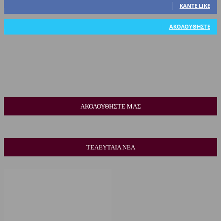
ΚΆΝΤΕ LIKE
318
Ακόλουθοι
ΑΚΟΛΟΥΘΉΣΤΕ
ΑΚΟΛΟΥΘΗΣΤΕ ΜΑΣ
ΤΕΛΕΥΤΑΙΑ ΝΕΑ