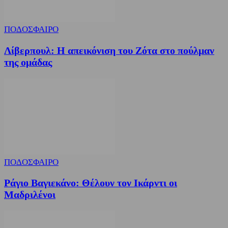
ΠΟΔΟΣΦΑΙΡΟ
Λίβερπουλ: Η απεικόνιση του Ζότα στο πούλμαν
της ομάδας
ΠΟΔΟΣΦΑΙΡΟ
Ράγιο Βαγιεκάνο: Θέλουν τον Ικάρντι οι
Μαδριλένοι