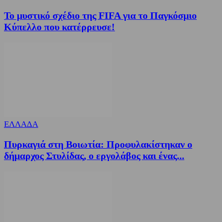
Το μυστικό σχέδιο της FIFA για το Παγκόσμιο
Κύπελλο που κατέρρευσε!
ΕΛΛΑΔΑ
Πυρκαγιά στη Βοιωτία: Προφυλακίστηκαν ο
δήμαρχος Στυλίδας, ο εργολάβος και ένας...