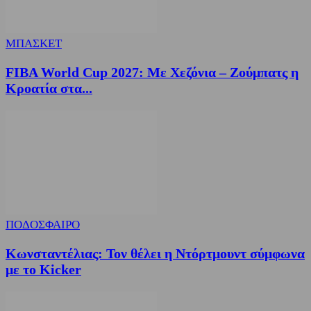
ΜΠΑΣΚΕΤ
FIBA World Cup 2027: Με Χεζόνια – Ζούμπατς η
Κροατία στα...
ΠΟΔΟΣΦΑΙΡΟ
Κωνσταντέλιας: Τον θέλει η Ντόρτμουντ σύμφωνα
με το Kicker