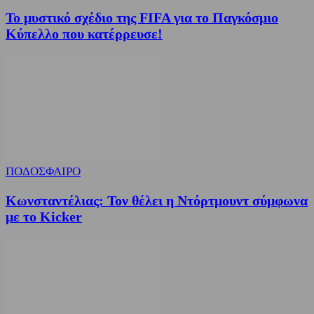
Το μυστικό σχέδιο της FIFA για το Παγκόσμιο
Κύπελλο που κατέρρευσε!
ΠΟΔΟΣΦΑΙΡΟ
Κωνσταντέλιας: Τον θέλει η Ντόρτμουντ σύμφωνα
με το Kicker