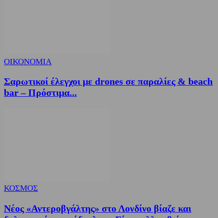
ΟΙΚΟΝΟΜΙΑ
Σαρωτικοί έλεγχοι με drones σε παραλίες & beach
bar – Πρόστιμα...
ΚΟΣΜΟΣ
Νέος «Αντεροβγάλτης» στο Λονδίνο βίαζε και