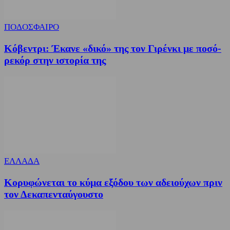
ΠΟΔΟΣΦΑΙΡΟ
Κόβεντρι: Έκανε «δικό» της τον Γιρένκι με ποσό-
ρεκόρ στην ιστορία της
ΕΛΛΑΔΑ
Κορυφώνεται το κύμα εξόδου των αδειούχων πριν
τον Δεκαπενταύγουστο