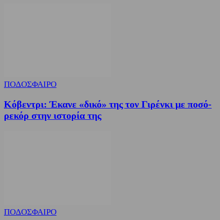
ΠΟΔΟΣΦΑΙΡΟ
Κόβεντρι: Έκανε «δικό» της τον Γιρένκι με ποσό-
ρεκόρ στην ιστορία της
ΠΟΔΟΣΦΑΙΡΟ