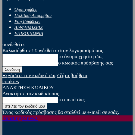
Όροι χρήσης
Πολιτική Απορρήτου
Ροή Ειδήσεων
ΔΙΑΦΗΜΙΣΕΙΣ
ΕΠΙΚΟΙΝΩΝΙΑ
συνδεθείτε
Καλωσήρθατε! Συνδεθείτε στον λογαριασμό σας
το όνομα χρήστη σας
ο κωδικός πρόσβασης σας
Ξεχάσατε τον κωδικό σας? ζήτα βοήθεια
cookies
ΑΝΑΚΤΗΣΗ ΚΩΔΙΚΟΥ
Ανακτήστε τον κωδικό σας
το email σας
Ένας κωδικός πρόσβασης θα σταλθεί με e-mail σε εσάς.
sporting24news