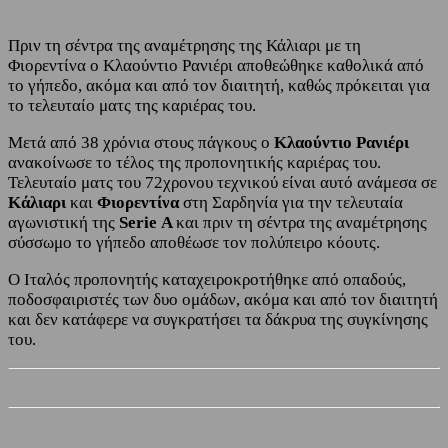
Πριν τη σέντρα της αναμέτρησης της Κάλιαρι με τη
Φιορεντίνα ο Κλαούντιο Ρανιέρι αποθεώθηκε καθολικά από
το γήπεδο, ακόμα και από τον διαιτητή, καθώς πρόκειται για
το τελευταίο ματς της καριέρας του.
Μετά από 38 χρόνια στους πάγκους ο
Κλαούντιο Ρανιέρι
ανακοίνωσε το τέλος της προπονητικής καριέρας του.
Τελευταίο ματς του 72χρονου τεχνικού είναι αυτό ανάμεσα σε
Κάλιαρι
και
Φιορεντίνα
στη Σαρδηνία για την τελευταία
αγωνιστική της
Serie
A
και πριν τη σέντρα της αναμέτρησης
σύσσωμο το γήπεδο αποθέωσε τον πολύπειρο κόουτς.
Ο Ιταλός προπονητής καταχειροκροτήθηκε από οπαδούς,
ποδοσφαιριστές των δυο ομάδων, ακόμα και από τον διαιτητή
και δεν κατάφερε να συγκρατήσει τα δάκρυα της συγκίνησης
του.