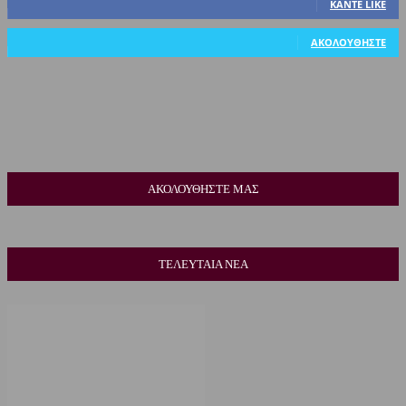
ΚΆΝΤΕ LIKE
318
Ακόλουθοι
ΑΚΟΛΟΥΘΉΣΤΕ
ΑΚΟΛΟΥΘΗΣΤΕ ΜΑΣ
ΤΕΛΕΥΤΑΙΑ ΝΕΑ