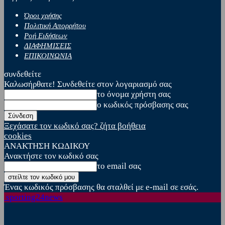
Όροι χρήσης
Πολιτική Απορρήτου
Ροή Ειδήσεων
ΔΙΑΦΗΜΙΣΕΙΣ
ΕΠΙΚΟΙΝΩΝΙΑ
συνδεθείτε
Καλωσήρθατε! Συνδεθείτε στον λογαριασμό σας
το όνομα χρήστη σας
ο κωδικός πρόσβασης σας
Ξεχάσατε τον κωδικό σας? ζήτα βοήθεια
cookies
ΑΝΑΚΤΗΣΗ ΚΩΔΙΚΟΥ
Ανακτήστε τον κωδικό σας
το email σας
Ένας κωδικός πρόσβασης θα σταλθεί με e-mail σε εσάς.
sporting24news