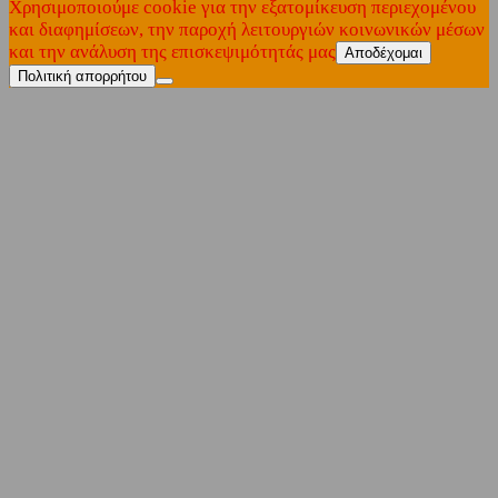
Χρησιμοποιούμε cookie για την εξατομίκευση περιεχομένου
και διαφημίσεων, την παροχή λειτουργιών κοινωνικών μέσων
και την ανάλυση της επισκεψιμότητάς μας
Αποδέχομαι
Πολιτική απορρήτου