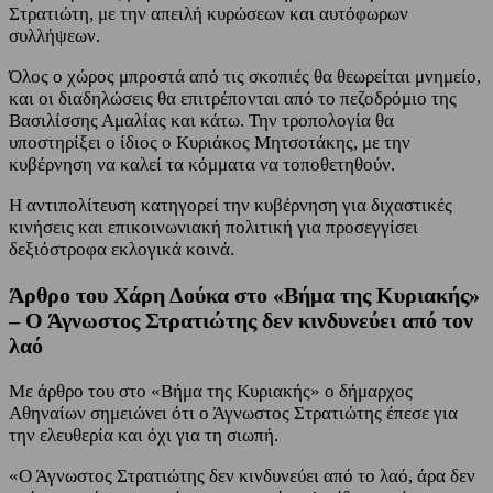
Στρατιώτη, με την απειλή κυρώσεων και αυτόφωρων
συλλήψεων.
Όλος ο χώρος μπροστά από τις σκοπιές θα θεωρείται μνημείο,
και οι διαδηλώσεις θα επιτρέπονται από το πεζοδρόμιο της
Βασιλίσσης Αμαλίας και κάτω. Την τροπολογία θα
υποστηρίξει ο ίδιος ο Κυριάκος Μητσοτάκης, με την
κυβέρνηση να καλεί τα κόμματα να τοποθετηθούν.
Η αντιπολίτευση κατηγορεί την κυβέρνηση για διχαστικές
κινήσεις και επικοινωνιακή πολιτική για προσεγγίσει
δεξιόστροφα εκλογικά κοινά.
Άρθρο του Χάρη Δούκα στο «Βήμα της Κυριακής»
– Ο Άγνωστος Στρατιώτης δεν κινδυνεύει από τον
λαό
Με άρθρο του στο «Βήμα της Κυριακής» ο δήμαρχος
Αθηναίων σημειώνει ότι ο Άγνωστος Στρατιώτης έπεσε για
την ελευθερία και όχι για τη σιωπή.
«Ο Άγνωστος Στρατιώτης δεν κινδυνεύει από το λαό, άρα δεν