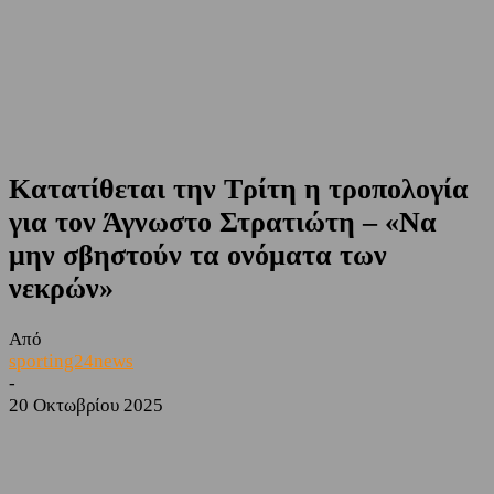
Κατατίθεται την Τρίτη η τροπολογία
για τον Άγνωστο Στρατιώτη – «Να
μην σβηστούν τα ονόματα των
νεκρών»
Από
sporting24news
-
20 Οκτωβρίου 2025
Facebook
Twitter