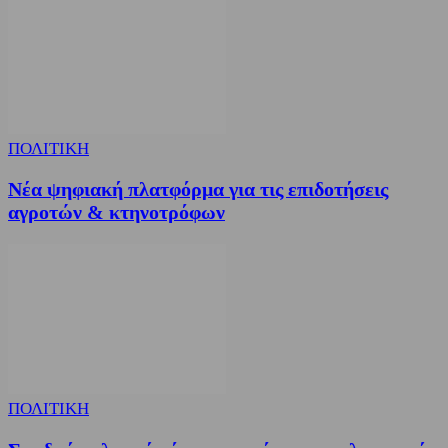
ΠΟΛΙΤΙΚΗ
Νέα ψηφιακή πλατφόρμα για τις επιδοτήσεις
αγροτών & κτηνοτρόφων
ΠΟΛΙΤΙΚΗ