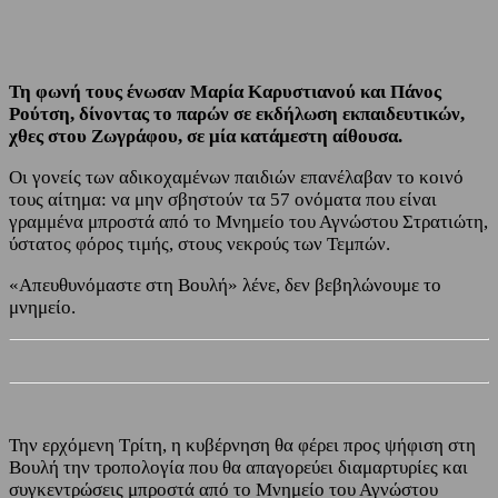
Τη φωνή τους ένωσαν Μαρία Καρυστιανού και Πάνος
Ρούτση, δίνοντας το παρών σε εκδήλωση εκπαιδευτικών,
χθες στου Ζωγράφου, σε μία κατάμεστη αίθουσα.
Οι γονείς των αδικοχαμένων παιδιών επανέλαβαν το κοινό
τους αίτημα: να μην σβηστούν τα 57 ονόματα που είναι
γραμμένα μπροστά από το Μνημείο του Αγνώστου Στρατιώτη,
ύστατος φόρος τιμής, στους νεκρούς των Τεμπών.
«Απευθυνόμαστε στη Βουλή» λένε, δεν βεβηλώνουμε το
μνημείο.
Την ερχόμενη Τρίτη, η κυβέρνηση θα φέρει προς ψήφιση στη
Βουλή την τροπολογία που θα απαγορεύει διαμαρτυρίες και
συγκεντρώσεις μπροστά από το Μνημείο του Αγνώστου