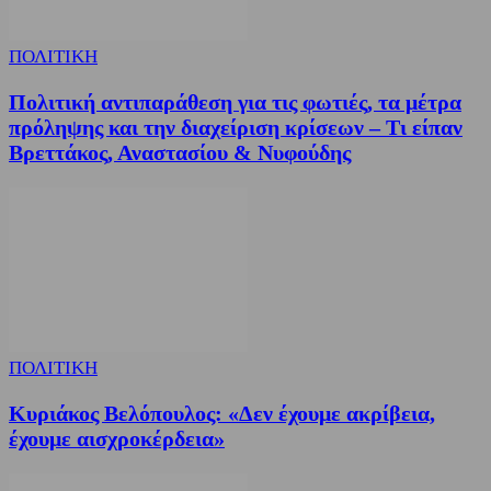
ΠΟΛΙΤΙΚΗ
Πολιτική αντιπαράθεση για τις φωτιές, τα μέτρα
πρόληψης και την διαχείριση κρίσεων – Τι είπαν
Βρεττάκος, Αναστασίου & Νυφούδης
ΠΟΛΙΤΙΚΗ
Κυριάκος Βελόπουλος: «Δεν έχουμε ακρίβεια,
έχουμε αισχροκέρδεια»