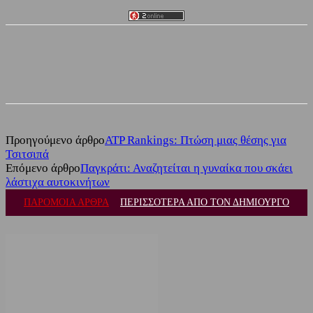
Facebook
Twitter
Προηγούμενο άρθρο
ATP Rankings: Πτώση μιας θέσης για
Τσιτσιπά
Επόμενο άρθρο
Παγκράτι: Αναζητείται η γυναίκα που σκάει
λάστιχα αυτοκινήτων
ΠΑΡΟΜΟΙΑ ΑΡΘΡΑ
ΠΕΡΙΣΣΟΤΕΡΑ ΑΠΟ ΤΟΝ ΔΗΜΙΟΥΡΓΟ