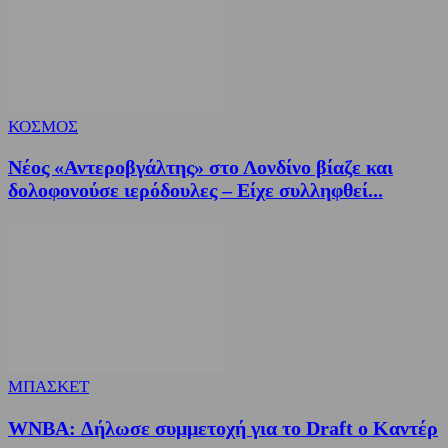
ΚΟΣΜΟΣ
Νέος «Αντεροβγάλτης» στο Λονδίνο βίαζε και
δολοφονούσε ιερόδουλες – Είχε συλληφθεί...
ΜΠΑΣΚΕΤ
WNBA: Δήλωσε συμμετοχή για το Draft ο Καντέρ