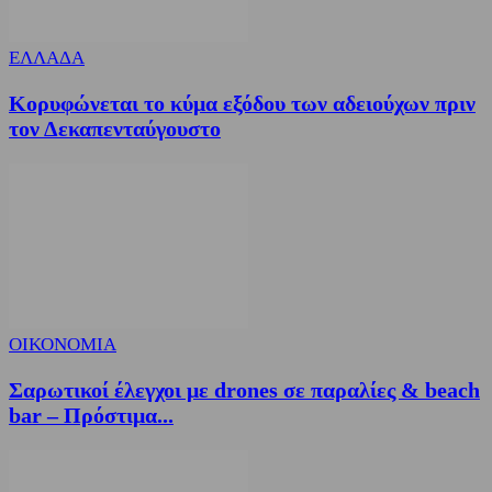
ΕΛΛΑΔΑ
Κορυφώνεται το κύμα εξόδου των αδειούχων πριν
τον Δεκαπενταύγουστο
ΟΙΚΟΝΟΜΙΑ
Σαρωτικοί έλεγχοι με drones σε παραλίες & beach
bar – Πρόστιμα...