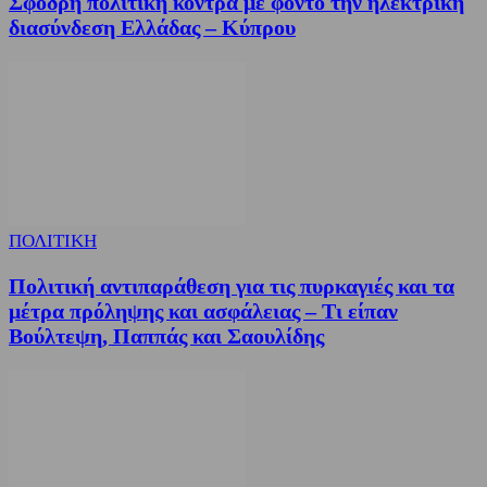
Σφοδρή πολιτική κόντρα με φόντο την ηλεκτρική
διασύνδεση Ελλάδας – Κύπρου
ΠΟΛΙΤΙΚΗ
Πολιτική αντιπαράθεση για τις πυρκαγιές και τα
μέτρα πρόληψης και ασφάλειας – Τι είπαν
Βούλτεψη, Παππάς και Σαουλίδης