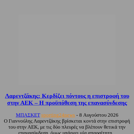
Λαρεντζάκης: Κερδίζει πόντους η επιστροφή του
στην ΑΕΚ – Η προϋπόθεση της επανασύνδεσης
ΜΠΑΣΚΕΤ
sporting24news
-
8 Αυγούστου 2026
Ο Γιαννούλης Λαρεντζάκης βρίσκεται κοντά στην επιστροφή
του στην ΑΕΚ, με τις δύο πλευρές να βλέπουν θετικά την
επανασύνδεση, όμως υπάρχει μία απαραίτητη...