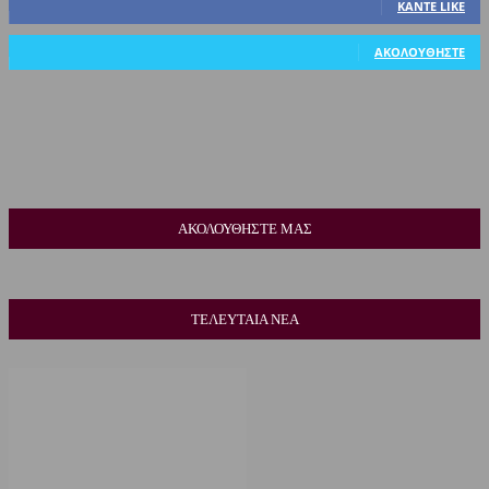
ΚΆΝΤΕ LIKE
318
Ακόλουθοι
ΑΚΟΛΟΥΘΉΣΤΕ
ΑΚΟΛΟΥΘΗΣΤΕ ΜΑΣ
ΤΕΛΕΥΤΑΙΑ ΝΕΑ