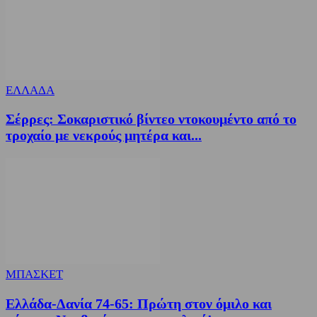
ΕΛΛΑΔΑ
Σέρρες: Σοκαριστικό βίντεο ντοκουμέντο από το
τροχαίο με νεκρούς μητέρα και...
ΜΠΑΣΚΕΤ
Ελλάδα-Δανία 74-65: Πρώτη στον όμιλο και