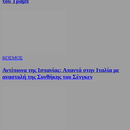
του Τραμπ
ΚΟΣΜΟΣ
Αντίποινα της Ισπανίας: Απαντά στην Ιταλία με
αναστολή της Συνθήκης του Σένγκεν