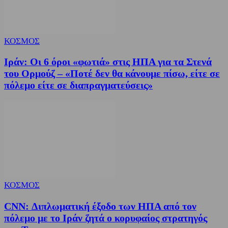
ΚΟΣΜΟΣ
Ιράν: Οι 6 όροι «φωτιά» στις ΗΠΑ για τα Στενά
του Ορμούζ – «Ποτέ δεν θα κάνουμε πίσω, είτε σε
πόλεμο είτε σε διαπραγματεύσεις»
ΚΟΣΜΟΣ
CNN: Διπλωματική έξοδο των ΗΠΑ από τον
πόλεμο με το Ιράν ζητά ο κορυφαίος στρατηγός