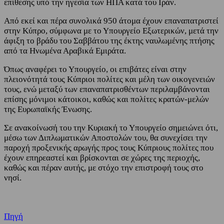
επίθεσης υπό την ηγεσία των ΗΠΑ κατά του Ιράν.
Από εκεί και πέρα συνολικά 950 άτομα έχουν επαναπατριστεί
στην Κύπρο, σύμφωνα με το Υπουργείο Εξωτερικών, μετά την
άφιξη το βράδυ του Σαββάτου της έκτης ναυλωμένης πτήσης
από τα Ηνωμένα Αραβικά Εμιράτα.
Όπως αναφέρει το Υπουργείο, οι επιβάτες είναι στην
πλειονότητά τους Κύπριοι πολίτες και μέλη των οικογενειών
τους, ενώ μεταξύ των επαναπατρισθέντων περιλαμβάνονται
επίσης μόνιμοι κάτοικοι, καθώς και πολίτες κρατών-μελών
της Ευρωπαϊκής Ένωσης.
Σε ανακοίνωσή του την Κυριακή το Υπουργείο σημειώνει ότι,
μέσω των Διπλωματικών Αποστολών του, θα συνεχίσει την
παροχή προξενικής αρωγής προς τους Κύπριους πολίτες που
έχουν επηρεαστεί και βρίσκονται σε χώρες της περιοχής,
καθώς και πέραν αυτής, με στόχο την επιστροφή τους στο
νησί.
Πηγή