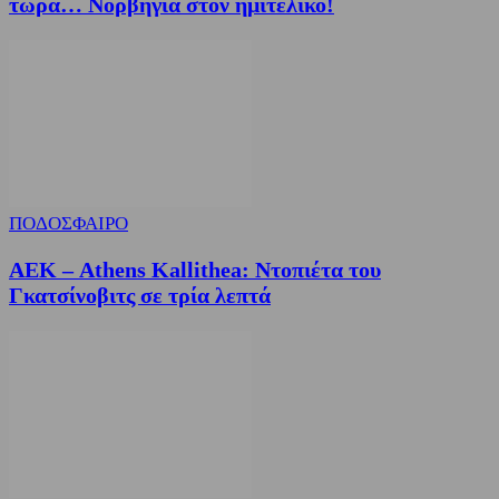
τώρα… Νορβηγία στον ημιτελικό!
ΠΟΔΟΣΦΑΙΡΟ
ΑΕΚ – Athens Kallithea: Ντοπιέτα του
Γκατσίνοβιτς σε τρία λεπτά