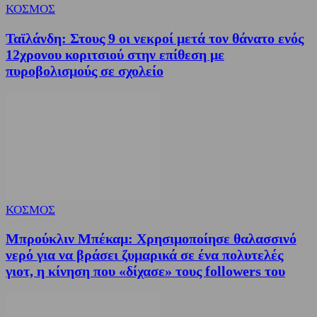
ΚΟΣΜΟΣ
Ταϊλάνδη: Στους 9 οι νεκροί μετά τον θάνατο ενός
12χρονου κοριτσιού στην επίθεση με
πυροβολισμούς σε σχολείο
ΚΟΣΜΟΣ
Μπρούκλιν Μπέκαμ: Χρησιμοποίησε θαλασσινό
νερό για να βράσει ζυμαρικά σε ένα πολυτελές
γιοτ, η κίνηση που «δίχασε» τους followers του