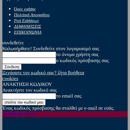
Όροι χρήσης
Πολιτική Απορρήτου
Ροή Ειδήσεων
ΔΙΑΦΗΜΙΣΕΙΣ
ΕΠΙΚΟΙΝΩΝΙΑ
συνδεθείτε
Καλωσήρθατε! Συνδεθείτε στον λογαριασμό σας
το όνομα χρήστη σας
ο κωδικός πρόσβασης σας
Ξεχάσατε τον κωδικό σας? ζήτα βοήθεια
cookies
ΑΝΑΚΤΗΣΗ ΚΩΔΙΚΟΥ
Ανακτήστε τον κωδικό σας
το email σας
Ένας κωδικός πρόσβασης θα σταλθεί με e-mail σε εσάς.
sporting24news