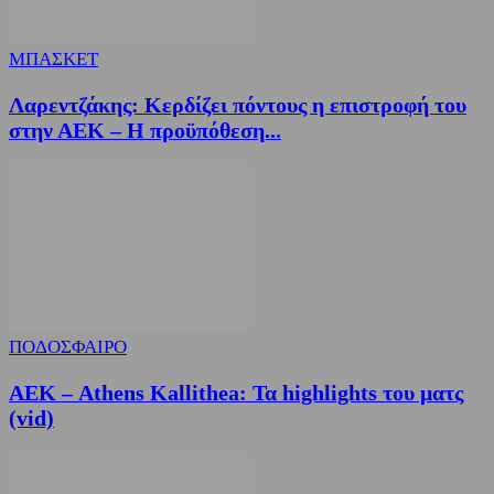
ΜΠΑΣΚΕΤ
Λαρεντζάκης: Κερδίζει πόντους η επιστροφή του
στην ΑΕΚ – Η προϋπόθεση...
ΠΟΔΟΣΦΑΙΡΟ
ΑΕΚ – Athens Kallithea: Τα highlights του ματς
(vid)