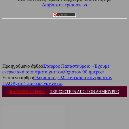
Διαβάστε περισσότερα
Facebook
Twitter
Προηγούμενο άρθρο
Σταύρος Παπασταύρου: «Έχουμε
ενεργειακά αποθέματα για τουλάχιστον 90 ημέρες»
Επόμενο άρθρο
Ολυμπιακός: Με εντεκάδα κόντρα στον
ΠΑΟΚ, οι 4 που έμειναν εκτός
ΠΑΡΟΜΟΙΑ ΑΡΘΡΑ
ΠΕΡΙΣΣΟΤΕΡΑ ΑΠΟ ΤΟΝ ΔΗΜΙΟΥΡΓΟ