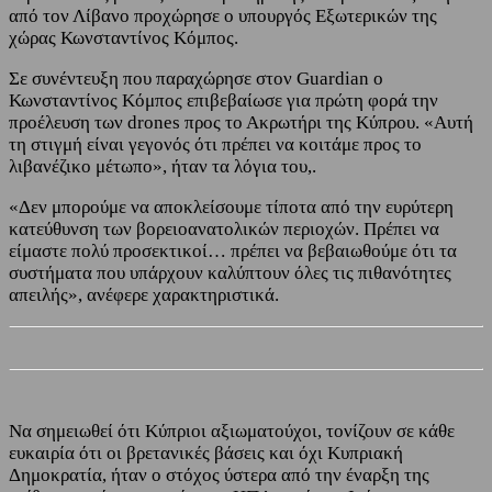
από τον Λίβανο προχώρησε ο υπουργός Εξωτερικών της
χώρας Κωνσταντίνος Κόμπος.
Σε συνέντευξη που παραχώρησε στον Guardian ο
Κωνσταντίνος Κόμπος επιβεβαίωσε για πρώτη φορά την
προέλευση των drones προς το Ακρωτήρι της Κύπρου. «Αυτή
τη στιγμή είναι γεγονός ότι πρέπει να κοιτάμε προς το
λιβανέζικο μέτωπο», ήταν τα λόγια του,.
«Δεν μπορούμε να αποκλείσουμε τίποτα από την ευρύτερη
κατεύθυνση των βορειοανατολικών περιοχών. Πρέπει να
είμαστε πολύ προσεκτικοί… πρέπει να βεβαιωθούμε ότι τα
συστήματα που υπάρχουν καλύπτουν όλες τις πιθανότητες
απειλής», ανέφερε χαρακτηριστικά.
Να σημειωθεί ότι Κύπριοι αξιωματούχοι, τονίζουν σε κάθε
ευκαιρία ότι οι βρετανικές βάσεις και όχι Κυπριακή
Δημοκρατία, ήταν ο στόχος ύστερα από την έναρξη της