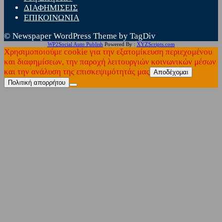
ΔΙΑΦΗΜΙΣΕΙΣ
ΕΠΙΚΟΙΝΩΝΙΑ
© Newspaper WordPress Theme by TagDiv
WP2Social Auto Publish
Powered By :
XYZScripts.com
Χρησιμοποιούμε cookie για την εξατομίκευση περιεχομένου
και διαφημίσεων, την παροχή λειτουργιών κοινωνικών μέσων
και την ανάλυση της επισκεψιμότητάς μας
Αποδέχομαι
Πολιτική απορρήτου