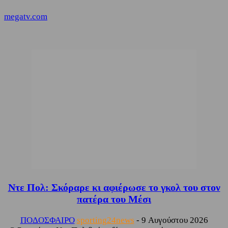
megatv.com
Ντε Πολ: Σκόραρε κι αφιέρωσε το γκολ του στον
πατέρα του Μέσι
ΠΟΔΟΣΦΑΙΡΟ
sporting24news
-
9 Αυγούστου 2026