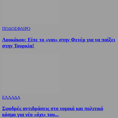
ΠΟΔΟΣΦΑΙΡΟ
Λουκάκου: Είπε το «ναι» στην Φενέρ για να παίξει
στην Τουρκία!
ΕΛΛΑΔΑ
Σφοδρές αντιδράσεις στο νομικό και πολιτικό
κόσμο για νέο «όχι» του...