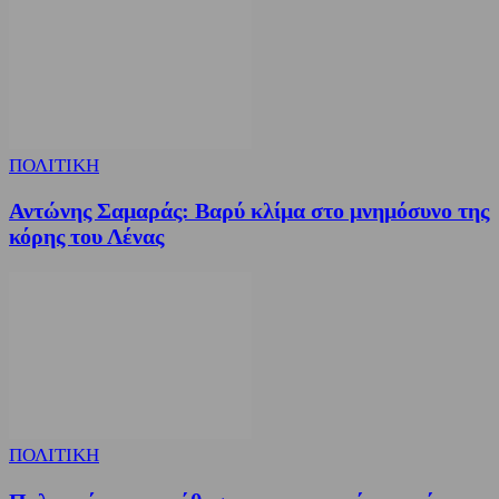
ΠΟΛΙΤΙΚΗ
Αντώνης Σαμαράς: Βαρύ κλίμα στο μνημόσυνο της
κόρης του Λένας
ΠΟΛΙΤΙΚΗ