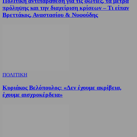
Πολιτική αντιπαράθεση για τις φωτιές, τα μέτρα
πρόληψης και την διαχείριση κρίσεων – Τι είπαν
Βρεττάκος, Αναστασίου & Νυφούδης
ΠΟΛΙΤΙΚΗ
Κυριάκος Βελόπουλος: «Δεν έχουμε ακρίβεια,
έχουμε αισχροκέρδεια»