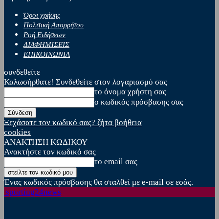
Όροι χρήσης
Πολιτική Απορρήτου
Ροή Ειδήσεων
ΔΙΑΦΗΜΙΣΕΙΣ
ΕΠΙΚΟΙΝΩΝΙΑ
συνδεθείτε
Καλωσήρθατε! Συνδεθείτε στον λογαριασμό σας
το όνομα χρήστη σας
ο κωδικός πρόσβασης σας
Ξεχάσατε τον κωδικό σας? ζήτα βοήθεια
cookies
ΑΝΑΚΤΗΣΗ ΚΩΔΙΚΟΥ
Ανακτήστε τον κωδικό σας
το email σας
Ένας κωδικός πρόσβασης θα σταλθεί με e-mail σε εσάς.
sporting24news