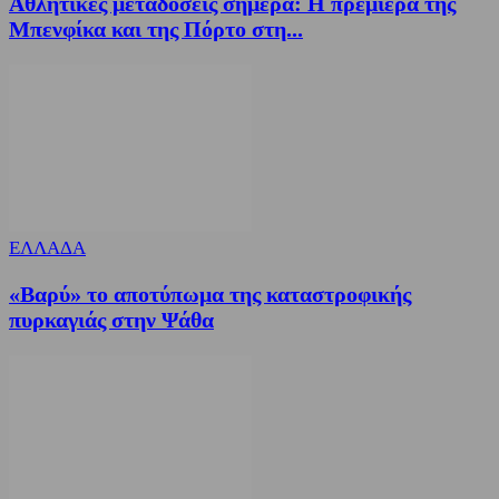
Αθλητικές μεταδόσεις σήμερα: Η πρεμιέρα της
Μπενφίκα και της Πόρτο στη...
ΕΛΛΑΔΑ
«Βαρύ» το αποτύπωμα της καταστροφικής
πυρκαγιάς στην Ψάθα