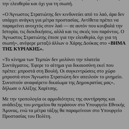
την ελευθερία και όχι για τη σιωπή.
«Ο Άγνωστος Στρατιώτης δεν κινδυνεύει από το λαό, άρα δεν
υπάρχει ανάγκη για μέτρα προστασίας. Αντίθετα πρέπει να
παραμείνει ανοιχτός στον λαό — σε αυτόν που κουβαλά την
Ιστορία, τις διεκδικήσεις, αλλά και τις σκιές του παρόντος. Ο
Άγνωστος Στρατιώτης έπεσε για την ελευθερία, όχι για τη
σιωπή», ανέφερε μεταξύ άλλων ο Χάρης Δούκας στο «
ΒΗΜΑ
ΤΗΣ ΚΥΡΙΑΚΗΣ».
«Το κίνημα των Τεμπών δεν μολύνει την πλατεία
Συντάγματος. Έφερε το αίτημα για δικαιοσύνη εκεί που
πρέπει: μπροστά στη Βουλή. Οι συγκεντρώσεις στο χώρο
μπροστά στον Άγνωστο Στρατιώτη δεν απειλούν το μνημείο.
Συνιστούν αναφαίρετο δικαίωμα της Δημοκρατίας μας»,
δήλωσε ο Αλέξης Χαρίτσης.
Με την τροπολογία οι αρμοδιότητες της συντήρησης και
ανάδειξης του μνημείου θα περάσουν στο Υπουργείο Εθνικής
Άμυνας, ενώ τα μέτρα τάξης θα παραμείνουν στο Υπουργείο
Προστασίας του Πολίτη.