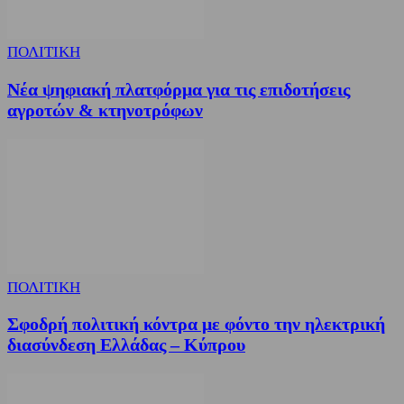
ΠΟΛΙΤΙΚΗ
Νέα ψηφιακή πλατφόρμα για τις επιδοτήσεις
αγροτών & κτηνοτρόφων
ΠΟΛΙΤΙΚΗ
Σφοδρή πολιτική κόντρα με φόντο την ηλεκτρική
διασύνδεση Ελλάδας – Κύπρου