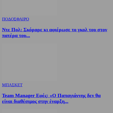
ΠΟΔΟΣΦΑΙΡΟ
Ντε Πολ: Σκόραρε κι αφιέρωσε το γκολ του στον
πατέρα του...
ΜΠΑΣΚΕΤ
Team Manager Εφές: «Ο Παπαγιάννης δεν θα
είναι διαθέσιμος στην έναρξη...