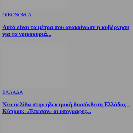
ΟΙΚΟΝΟΜΙΑ
Αυτά είναι τα μέτρα που ανακοίνωσε η κυβέρνηση
για τα νοικοκυριά...
ΕΛΛΑΔΑ
Νέα σελίδα στην ηλεκτρική διασύνδεση Ελλάδας –
Κύπρου: «Έπεσαν» οι υπογραφές...