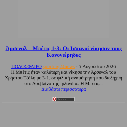
Άρσεναλ – Μπέτις 1-3: Οι Ισπανοί νίκησαν τους
Κανονιέρηδες
ΠΟΔΟΣΦΑΙΡΟ
sporting24news
-
5 Αυγούστου 2026
Η Μπέτις ήταν καλύτερη και νίκησε την Άρσεναλ του
Χρήστου Τζόλη με 3-1, σε φιλική αναμέτρηση που διεξήχθη
στο Δουβλίνο της Ιρλανδίας.Η Μπέτις...
Διαβάστε περισσότερα
Facebook
Twitter