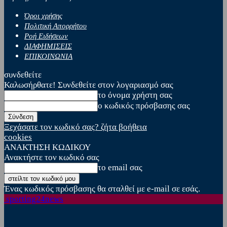
Όροι χρήσης
Πολιτική Απορρήτου
Ροή Ειδήσεων
ΔΙΑΦΗΜΙΣΕΙΣ
ΕΠΙΚΟΙΝΩΝΙΑ
συνδεθείτε
Καλωσήρθατε! Συνδεθείτε στον λογαριασμό σας
το όνομα χρήστη σας
ο κωδικός πρόσβασης σας
Ξεχάσατε τον κωδικό σας? ζήτα βοήθεια
cookies
ΑΝΑΚΤΗΣΗ ΚΩΔΙΚΟΥ
Ανακτήστε τον κωδικό σας
το email σας
Ένας κωδικός πρόσβασης θα σταλθεί με e-mail σε εσάς.
sporting24news