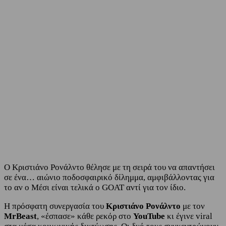
Facebook
Twitter
Ο Κριστιάνο Ρονάλντο θέλησε με τη σειρά του να απαντήσει
σε ένα… αιώνιο ποδοσφαιρικό δίλημμα, αμφιβάλλοντας για
το αν ο Μέσι είναι τελικά ο GOAT αντί για τον ίδιο.
Η πρόσφατη συνεργασία του
Κριστιάνο Ρονάλντο
με τον
MrBeast
, «έσπασε» κάθε ρεκόρ στο
YouTube
κι έγινε viral