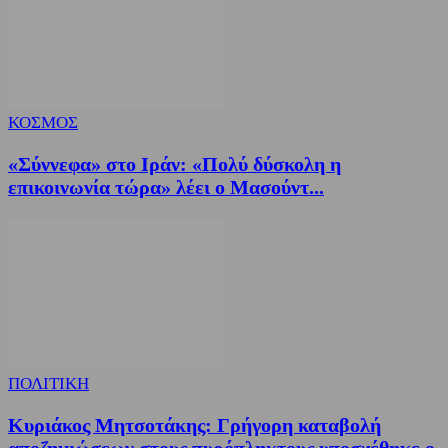
ΚΟΣΜΟΣ
«Σύννεφα» στο Ιράν: «Πολύ δύσκολη η
επικοινωνία τώρα» λέει ο Μασούντ...
ΠΟΛΙΤΙΚΗ
Κυριάκος Μητσοτάκης: Γρήγορη καταβολή
αποζημιώσεων στους πυρόπληκτους υποσχέθηκε ο