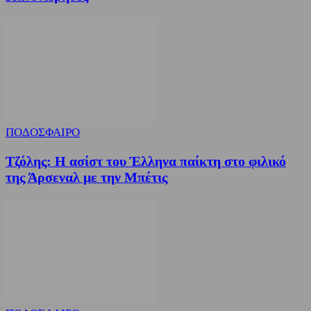
ΠΟΔΟΣΦΑΙΡΟ
Τζόλης: Η ασίστ του Έλληνα παίκτη στο φιλικό
της Άρσεναλ με την Μπέτις