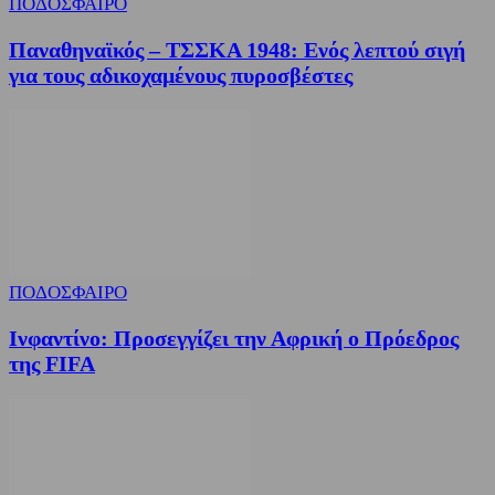
ΠΟΔΟΣΦΑΙΡΟ
Παναθηναϊκός – ΤΣΣΚΑ 1948: Ενός λεπτού σιγή
για τους αδικοχαμένους πυροσβέστες
ΠΟΔΟΣΦΑΙΡΟ
Ινφαντίνο: Προσεγγίζει την Αφρική ο Πρόεδρος
της FIFA