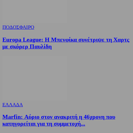
ΠΟΔΟΣΦΑΙΡΟ
Europa League: Η Μπενφίκα συνέτριψε τη Χαρτς
με σκόρερ Παυλίδη
ΕΛΛΑΔΑ
Marfin: Αύριο στον ανακριτή η 46χρονη που
κατηγορείται για τη συμμετοχή...