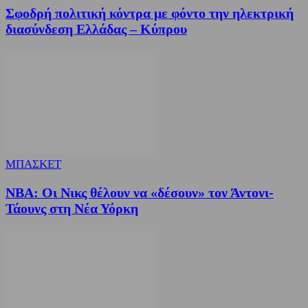
Σφοδρή πολιτική κόντρα με φόντο την ηλεκτρική
διασύνδεση Ελλάδας – Κύπρου
ΜΠΑΣΚΕΤ
NBA: Οι Νικς θέλουν να «δέσουν» τον Άντονι-
Τάουνς στη Νέα Υόρκη