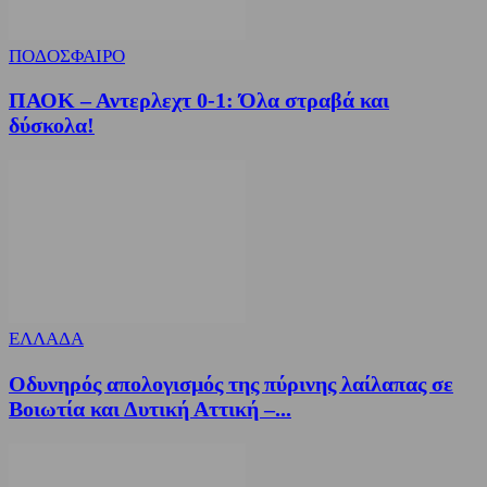
ΠΟΔΟΣΦΑΙΡΟ
ΠΑΟΚ – Αντερλεχτ 0-1: Όλα στραβά και
δύσκολα!
ΕΛΛΑΔΑ
Οδυνηρός απολογισμός της πύρινης λαίλαπας σε
Βοιωτία και Δυτική Αττική –...