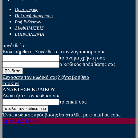
Όροι χρήσης
Πολιτική Απορρήτου
Ροή Ειδήσεων
ΔΙΑΦΗΜΙΣΕΙΣ
ΕΠΙΚΟΙΝΩΝΙΑ
συνδεθείτε
Καλωσήρθατε! Συνδεθείτε στον λογαριασμό σας
το όνομα χρήστη σας
ο κωδικός πρόσβασης σας
Ξεχάσατε τον κωδικό σας? ζήτα βοήθεια
cookies
ΑΝΑΚΤΗΣΗ ΚΩΔΙΚΟΥ
Ανακτήστε τον κωδικό σας
το email σας
Ένας κωδικός πρόσβασης θα σταλθεί με e-mail σε εσάς.
sporting24news