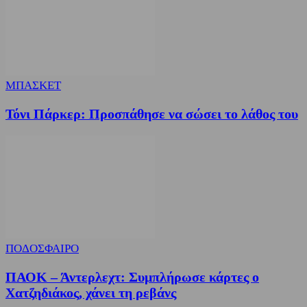
ΜΠΑΣΚΕΤ
Τόνι Πάρκερ: Προσπάθησε να σώσει το λάθος του
ΠΟΔΟΣΦΑΙΡΟ
ΠΑΟΚ – Άντερλεχτ: Συμπλήρωσε κάρτες ο
Χατζηδιάκος, χάνει τη ρεβάνς