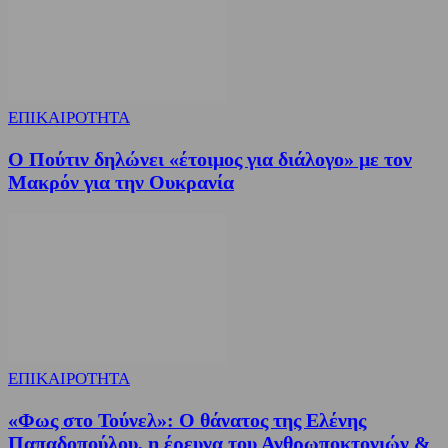
ΕΠΙΚΑΙΡΟΤΗΤΑ
Ο Πούτιν δηλώνει «έτοιμος για διάλογο» με τον
Μακρόν για την Ουκρανία
ΕΠΙΚΑΙΡΟΤΗΤΑ
«Φως στο Τούνελ»: Ο θάνατος της Ελένης
Παπαδοπούλου, η έρευνα του Ανθρωποκτονιών &