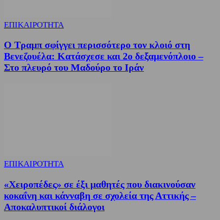
ΕΠΙΚΑΙΡΟΤΗΤΑ
Ο Τραμπ σφίγγει περισσότερο τον κλοιό στη
Βενεζουέλα: Κατάσχεσε και 2ο δεξαμενόπλοιο –
Στο πλευρό του Μαδούρο το Ιράν
ΕΠΙΚΑΙΡΟΤΗΤΑ
«Χειροπέδες» σε έξι μαθητές που διακινούσαν
κοκαΐνη και κάνναβη σε σχολεία της Αττικής –
Αποκαλυπτικοί διάλογοι