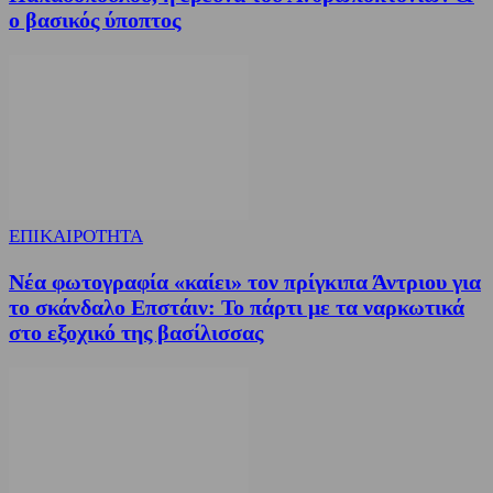
ο βασικός ύποπτος
ΕΠΙΚΑΙΡΟΤΗΤΑ
Νέα φωτογραφία «καίει» τον πρίγκιπα Άντριου για
το σκάνδαλο Επστάιν: Το πάρτι με τα ναρκωτικά
στο εξοχικό της βασίλισσας