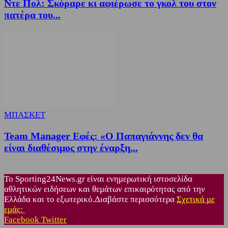
Ντε Πολ: Σκόραρε κι αφιέρωσε το γκολ του στον
πατέρα του...
ΜΠΑΣΚΕΤ
Team Manager Εφές: «Ο Παπαγιάννης δεν θα
είναι διαθέσιμος στην έναρξη...
Το Sporting24News.gr είναι ενημερωτική ιστοσελίδα
αθλητικών ειδήσεων και θεμάτων επικαιρότητας από την
Ελλάδα και το εξωτερικό.Διαβάστε περισσότερα
Σχετικά με
εμάς:
Facebook
Twitter