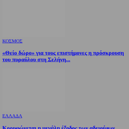
ΚΟΣΜΟΣ
«Θείο δώρο» για τους επιστήμονες η πρόσκρουση
του πυραύλου στη Σελήνη...
ΕΛΛΑΔΑ
Κορυφώνεται η μεγάλη έξοδος των αδειούχων