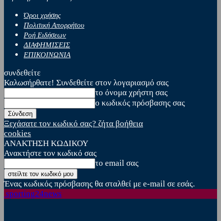
Όροι χρήσης
Πολιτική Απορρήτου
Ροή Ειδήσεων
ΔΙΑΦΗΜΙΣΕΙΣ
ΕΠΙΚΟΙΝΩΝΙΑ
συνδεθείτε
Καλωσήρθατε! Συνδεθείτε στον λογαριασμό σας
το όνομα χρήστη σας
ο κωδικός πρόσβασης σας
Ξεχάσατε τον κωδικό σας? ζήτα βοήθεια
cookies
ΑΝΑΚΤΗΣΗ ΚΩΔΙΚΟΥ
Ανακτήστε τον κωδικό σας
το email σας
Ένας κωδικός πρόσβασης θα σταλθεί με e-mail σε εσάς.
sporting24news