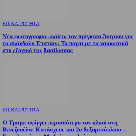
ΕΠΙΚΑΙΡΟΤΗΤΑ
Νέα φωτογραφία «καίει» τον πρίγκιπα Άντριου για
το σκάνδαλο Επστάιν: Το πάρτι με τα ναρκωτικά
στο εξοχικό της βασίλισσας
ΕΠΙΚΑΙΡΟΤΗΤΑ
Ο Τραμπ σφίγγει περισσότερο τον κλοιό στη
Βενεζουέλα: Κατάσχεσε και 2ο δεξαμενόπλοιο –