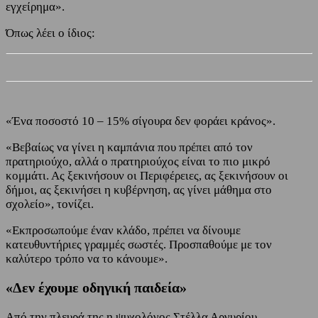
εγχείρημα».
Όπως λέει ο ίδιος:
«Ένα ποσοστό 10 – 15% σίγουρα δεν φοράει κράνος».
«Βεβαίως να γίνει η καμπάνια που πρέπει από τον
πρατηριούχο, αλλά ο πρατηριούχος είναι το πιο μικρό
κομμάτι. Ας ξεκινήσουν οι Περιφέρειες, ας ξεκινήσουν οι
δήμοι, ας ξεκινήσει η κυβέρνηση, ας γίνει μάθημα στο
σχολείο», τονίζει.
«Εκπροσωπούμε έναν κλάδο, πρέπει να δίνουμε
κατευθυντήριες γραμμές σωστές. Προσπαθούμε με τον
καλύτερο τρόπο να το κάνουμε».
«Δεν έχουμε οδηγική παιδεία»
Από την πλευρά της η ψυχολόγος Στέλλα Αργυρίου,