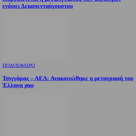
ενόψει Δεκαπενταύγουστου
ΠΟΔΟΣΦΑΙΡΟ
Τσιγγάρας – ΑΕΛ: Ανακοινώθηκε η μεταγραφή του
Έλληνα χαφ