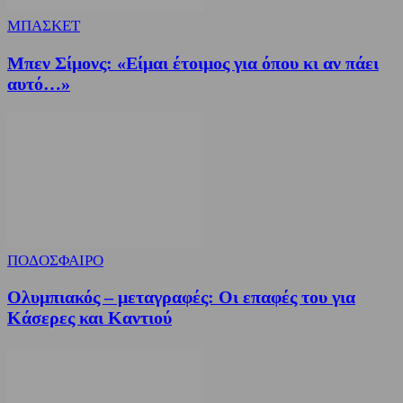
ΜΠΑΣΚΕΤ
Μπεν Σίμονς: «Είμαι έτοιμος για όπου κι αν πάει
αυτό…»
ΠΟΔΟΣΦΑΙΡΟ
Ολυμπιακός – μεταγραφές: Οι επαφές του για
Κάσερες και Καντιού