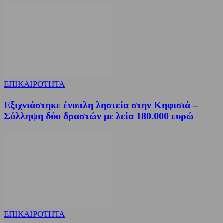
ΕΠΙΚΑΙΡΟΤΗΤΑ
Εξιχνιάστηκε ένοπλη ληστεία στην Κηφισιά –
Σύλληψη δύο δραστών με λεία 180.000 ευρώ
ΕΠΙΚΑΙΡΟΤΗΤΑ