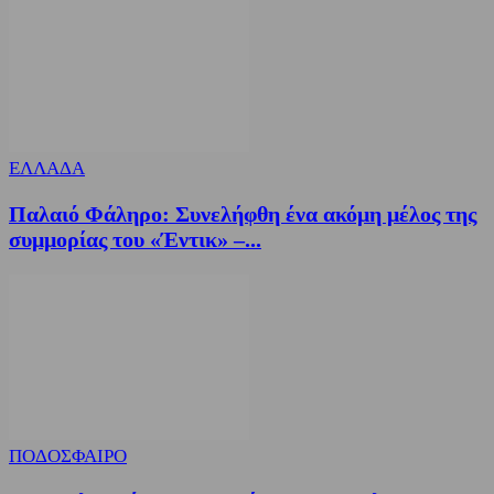
ΕΛΛΑΔΑ
Παλαιό Φάληρο: Συνελήφθη ένα ακόμη μέλος της
συμμορίας του «Έντικ» –...
ΠΟΔΟΣΦΑΙΡΟ