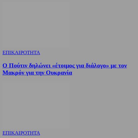
ΕΠΙΚΑΙΡΟΤΗΤΑ
Ο Πούτιν δηλώνει «έτοιμος για διάλογο» με τον
Μακρόν για την Ουκρανία
ΕΠΙΚΑΙΡΟΤΗΤΑ