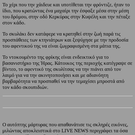
Το χέρι που την χάιδευε και υποτίθεται την φρόντιζε, ήταν το
ίδιο, που κρατώντας ένα μαχαίρι την έσφαξε μέσα στην μέση
του δρόμου, στην οδό Κερκύρας στην Κυψέλη και την πέταξε
στον κάδο.
Το σκυλάκι δεν κατάφερε να κρατηθεί στην ζωή παρά τις
προσπάθειες των κτηνιάτρων και ξεψύχησε με την προδοσία
του αφεντικού της να είναι ζωγραφισμένη στα μάτια της.
Το ντοκουμέντο της φρίκης είναι ενδεικτικό για το
βασανιστήριο της Ήρας. Κάτοικος της περιοχής κατέγραψε σε
βίντεο, το αφεντικό της σκυλίτσας να την πιάνει από τον
λαιμό για να την ακινητοποιήσει και με αδιανόητη
βαρβαρότητα να προσπαθεί να την τεμαχίσει μπροστά από
τον κάδο σκουπιδιών.
Ο αυτόπτης μάρτυρας που απαθανάτισε τις σκληρές εικόνες,
μιλώντας αποκλειστικά στο LIVE NEWS περιγράφει τα όσα