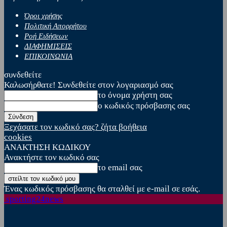
Όροι χρήσης
Πολιτική Απορρήτου
Ροή Ειδήσεων
ΔΙΑΦΗΜΙΣΕΙΣ
ΕΠΙΚΟΙΝΩΝΙΑ
συνδεθείτε
Καλωσήρθατε! Συνδεθείτε στον λογαριασμό σας
το όνομα χρήστη σας
ο κωδικός πρόσβασης σας
Ξεχάσατε τον κωδικό σας? ζήτα βοήθεια
cookies
ΑΝΑΚΤΗΣΗ ΚΩΔΙΚΟΥ
Ανακτήστε τον κωδικό σας
το email σας
Ένας κωδικός πρόσβασης θα σταλθεί με e-mail σε εσάς.
sporting24news