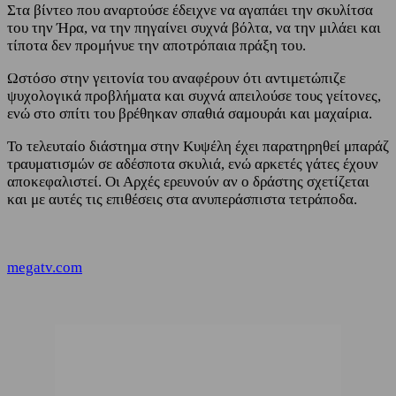
Στα βίντεο που αναρτούσε έδειχνε να αγαπάει την σκυλίτσα
του την Ήρα, να την πηγαίνει συχνά βόλτα, να την μιλάει και
τίποτα δεν προμήνυε την αποτρόπαια πράξη του.
Ωστόσο στην γειτονία του αναφέρουν ότι αντιμετώπιζε
ψυχολογικά προβλήματα και συχνά απειλούσε τους γείτονες,
ενώ στο σπίτι του βρέθηκαν σπαθιά σαμουράι και μαχαίρια.
Το τελευταίο διάστημα στην Κυψέλη έχει παρατηρηθεί μπαράζ
τραυματισμών σε αδέσποτα σκυλιά, ενώ αρκετές γάτες έχουν
αποκεφαλιστεί. Οι Αρχές ερευνούν αν ο δράστης σχετίζεται
και με αυτές τις επιθέσεις στα ανυπεράσπιστα τετράποδα.
megatv.com