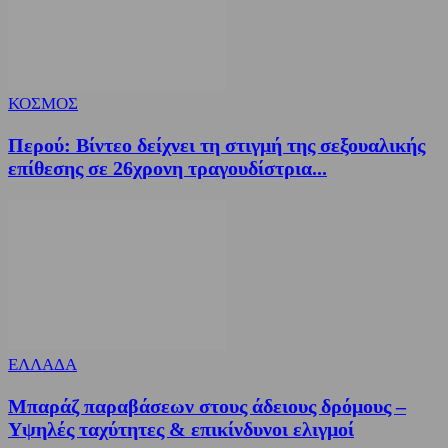
ΚΟΣΜΟΣ
Περού: Βίντεο δείχνει τη στιγμή της σεξουαλικής
επίθεσης σε 26χρονη τραγουδίστρια...
ΕΛΛΑΔΑ
Μπαράζ παραβάσεων στους άδειους δρόμους –
Υψηλές ταχύτητες & επικίνδυνοι ελιγμοί