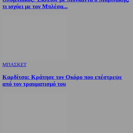
τι ισχύει με τον Μπλέσα...
ΜΠΑΣΚΕΤ
Καρδίτσα: Κράτησε τον Οκόρο που επέστρεψε
από τον τραυματισμό του