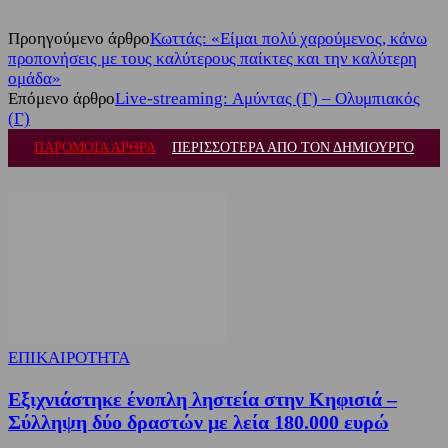
Προηγούμενο άρθρο
Κωττάς: «Είμαι πολύ χαρούμενος, κάνω
προπονήσεις με τους καλύτερους παίκτες και την καλύτερη
ομάδα»
Επόμενο άρθρο
Live-streaming: Αμύντας (Γ) – Ολυμπιακός
(Γ)
ΠΑΡΟΜΟΙΑ ΑΡΘΡΑ
ΠΕΡΙΣΣΟΤΕΡΑ ΑΠΟ ΤΟΝ ΔΗΜΙΟΥΡΓΟ
ΕΠΙΚΑΙΡΟΤΗΤΑ
Εξιχνιάστηκε ένοπλη ληστεία στην Κηφισιά –
Σύλληψη δύο δραστών με λεία 180.000 ευρώ