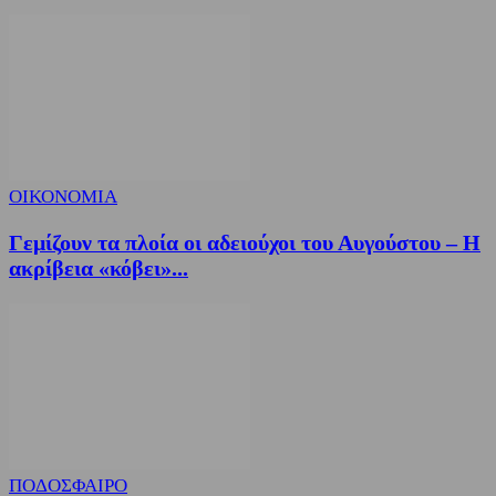
ΟΙΚΟΝΟΜΙΑ
Γεμίζουν τα πλοία οι αδειούχοι του Αυγούστου – Η
ακρίβεια «κόβει»...
ΠΟΔΟΣΦΑΙΡΟ