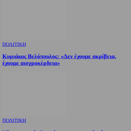
ΠΟΛΙΤΙΚΗ
Κυριάκος Βελόπουλος: «Δεν έχουμε ακρίβεια,
έχουμε αισχροκέρδεια»
ΠΟΛΙΤΙΚΗ