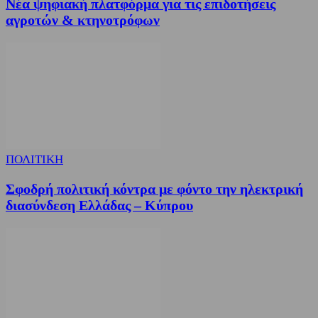
Νέα ψηφιακή πλατφόρμα για τις επιδοτήσεις
αγροτών & κτηνοτρόφων
ΠΟΛΙΤΙΚΗ
Σφοδρή πολιτική κόντρα με φόντο την ηλεκτρική
διασύνδεση Ελλάδας – Κύπρου