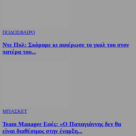
ΠΟΔΟΣΦΑΙΡΟ
Ντε Πολ: Σκόραρε κι αφιέρωσε το γκολ του στον
πατέρα του...
ΜΠΑΣΚΕΤ
Team Manager Εφές: «Ο Παπαγιάννης δεν θα
είναι διαθέσιμος στην έναρξη...