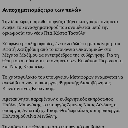
Ανασχηματισμός προ των πυλών
Την ίδια ώρα, ο πρωθυπουργός σβήνει και γράφει ονόματα
ενόψει του ανασχηματισμού που αναμένεται μετά την
ορκωμοσία του νέου ΠτΔ Κώστα Τασούλα.
Σύμφωνα με πληροφορίες, έχει κλειδώσει η μετακίνηση του
Κωστή Χατζηδάκη από το υπουργείο Οικονομικών στο
Μέγαρο Μαξίμου ως αντιπρόεδρος της κυβέρνησης. Για τη
θέση του ακούγονται τα ονόματα των Κυριάκου Πιερρακάκη
και Νίκης Κεραμέως.
Το χαρτοφυλάκιο του υπουργείου Μεταφορών αναμένεται να
αναλάβει ο νυν υφυπουργός Ψηφιακής Διακυβέρνησης
Κωνσταντίνος Κυρανάκης.
Αμετακίνητοι παραμένουν ο κυβερνητικός εκπρόσωπος
Παύλος Μαρινάκης, ο υπουργός Άμυνας Νίκος Δένδιας, ο
υπουργός Ανάπτυξης, Τάκης Θεοδωρικάκος και η υπουργός
Πολιτισμού Λίνα Μενδώνη.
Την πόρτα της εξόδου από το υπουργικό συμβούλιο