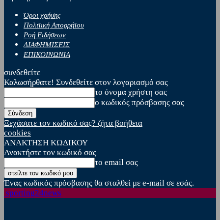
Όροι χρήσης
Πολιτική Απορρήτου
Ροή Ειδήσεων
ΔΙΑΦΗΜΙΣΕΙΣ
ΕΠΙΚΟΙΝΩΝΙΑ
συνδεθείτε
Καλωσήρθατε! Συνδεθείτε στον λογαριασμό σας
το όνομα χρήστη σας
ο κωδικός πρόσβασης σας
Ξεχάσατε τον κωδικό σας? ζήτα βοήθεια
cookies
ΑΝΑΚΤΗΣΗ ΚΩΔΙΚΟΥ
Ανακτήστε τον κωδικό σας
το email σας
Ένας κωδικός πρόσβασης θα σταλθεί με e-mail σε εσάς.
sporting24news