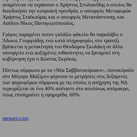
αναμένεται να περάσουν ο Χρήστος Στυλιανίδης ο οποίος θα
διεκδικήσει την κυπριακή προεδρία, ο υπουργός Μεταφορών
Χρήστος Σταϊκούρας και ο υπουργός Μετανάστευσης και
Ασύλου Νίκος Παναγιωτόπουλος.
Γρίφος παραμένει ποιον γαλάζιο φάκελο θα παραλάβει ο
Άδωνις Γεωργιάδης ενώ κατά πληροφορίες στο τραπέζι
βρίσκεται η μετακίνηση του Θεοδώρου Σκυλάκη σε άλλο
υπουργείο ενώ αυξημένες πιθανότητες να ξαναμπεί στη
κυβέρνηση έχει ο Κώστας Σκρέκας.
Πάντως σύμφωνα με τα «Νέα Σαββατοκύριακο», πονοκέφαλο
στο Μέγαρο Μαξίμου φέρνουν οι μετρήσεις στις δεξαμενές
των ψηφοφόρων σύμφωνα με τις οποίες η απήχηση της ΝΔ
περιορίζεται σε ένα 40% απέναντι στο απολύτως απόμακρο,
όπως επισημαίνει η εφημερίδα, 60%.
megatv.com