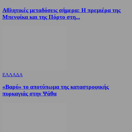
Αθλητικές μεταδόσεις σήμερα: Η πρεμιέρα της
Μπενφίκα και της Πόρτο στη...
ΕΛΛΑΔΑ
«Βαρύ» το αποτύπωμα της καταστροφικής
πυρκαγιάς στην Ψάθα