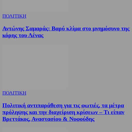
ΠΟΛΙΤΙΚΗ
Αντώνης Σαμαράς: Βαρύ κλίμα στο μνημόσυνο της
κόρης του Λένας
ΠΟΛΙΤΙΚΗ
Πολιτική αντιπαράθεση για τις φωτιές, τα μέτρα
πρόληψης και την διαχείριση κρίσεων – Τι είπαν
Βρεττάκος, Αναστασίου & Νυφούδης