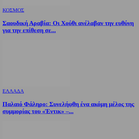
ΚΟΣΜΟΣ
Σαουδική Αραβία: Οι Χούθι ανέλαβαν την ευθύνη
για την επίθεση σε...
ΕΛΛΑΔΑ
Παλαιό Φάληρο: Συνελήφθη ένα ακόμη μέλος της
συμμορίας του «Έντικ» –...