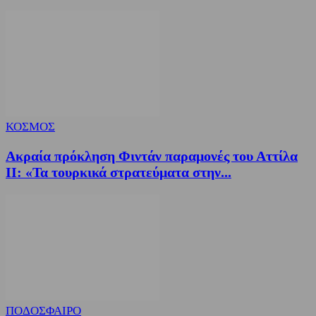
ΚΟΣΜΟΣ
Ακραία πρόκληση Φιντάν παραμονές του Αττίλα
ΙΙ: «Τα τουρκικά στρατεύματα στην...
ΠΟΔΟΣΦΑΙΡΟ