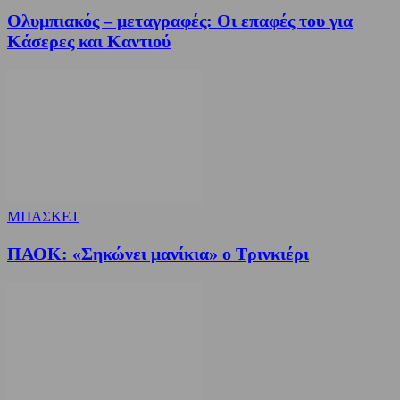
Ολυμπιακός – μεταγραφές: Οι επαφές του για
Κάσερες και Καντιού
ΜΠΑΣΚΕΤ
ΠΑΟΚ: «Σηκώνει μανίκια» ο Τρινκιέρι