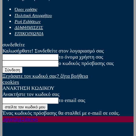
Όροι χρήσης
Πολιτική Απορρήτου
Ροή Ειδήσεων
ΔΙΑΦΗΜΙΣΕΙΣ
ΕΠΙΚΟΙΝΩΝΙΑ
συνδεθείτε
Καλωσήρθατε! Συνδεθείτε στον λογαριασμό σας
το όνομα χρήστη σας
ο κωδικός πρόσβασης σας
Ξεχάσατε τον κωδικό σας? ζήτα βοήθεια
cookies
ΑΝΑΚΤΗΣΗ ΚΩΔΙΚΟΥ
Ανακτήστε τον κωδικό σας
το email σας
Ένας κωδικός πρόσβασης θα σταλθεί με e-mail σε εσάς.
sporting24news