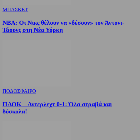
ΜΠΑΣΚΕΤ
NBA: Οι Νικς θέλουν να «δέσουν» τον Άντονι-
Τάουνς στη Νέα Υόρκη
ΠΟΔΟΣΦΑΙΡΟ
ΠΑΟΚ – Αντερλεχτ 0-1: Όλα στραβά και
δύσκολα!