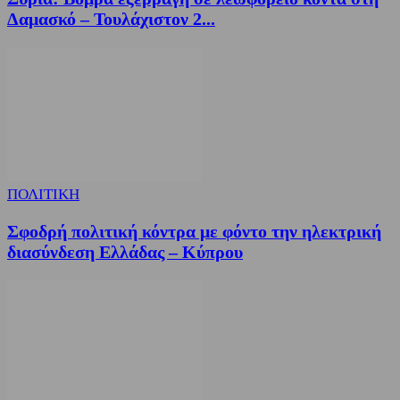
Δαμασκό – Τουλάχιστον 2...
ΠΟΛΙΤΙΚΗ
Σφοδρή πολιτική κόντρα με φόντο την ηλεκτρική
διασύνδεση Ελλάδας – Κύπρου