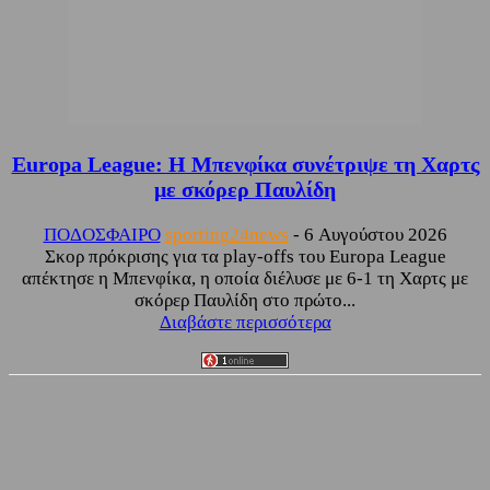
Europa League: Η Μπενφίκα συνέτριψε τη Χαρτς
με σκόρερ Παυλίδη
ΠΟΔΟΣΦΑΙΡΟ
sporting24news
-
6 Αυγούστου 2026
Σκορ πρόκρισης για τα play-offs του Europa League
απέκτησε η Μπενφίκα, η οποία διέλυσε με 6-1 τη Χαρτς με
σκόρερ Παυλίδη στο πρώτο...
Διαβάστε περισσότερα
Facebook
Twitter