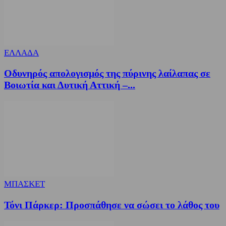
ΕΛΛΑΔΑ
Οδυνηρός απολογισμός της πύρινης λαίλαπας σε
Βοιωτία και Δυτική Αττική –...
ΜΠΑΣΚΕΤ
Τόνι Πάρκερ: Προσπάθησε να σώσει το λάθος του