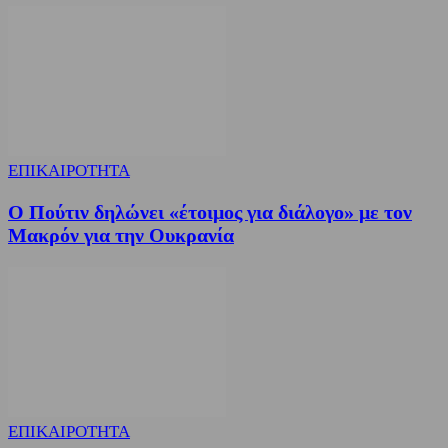
ΕΠΙΚΑΙΡΟΤΗΤΑ
Ο Πούτιν δηλώνει «έτοιμος για διάλογο» με τον
Μακρόν για την Ουκρανία
ΕΠΙΚΑΙΡΟΤΗΤΑ