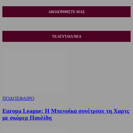
ΑΚΟΛΟΥΘΗΣΤΕ ΜΑΣ
ΤΕΛΕΥΤΑΙΑ ΝΕΑ
ΠΟΔΟΣΦΑΙΡΟ
Europa League: Η Μπενφίκα συνέτριψε τη Χαρτς
με σκόρερ Παυλίδη