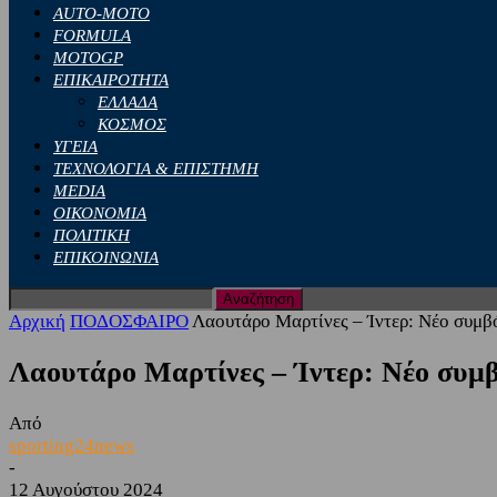
AUTO-MOTO
FORMULA
MOTOGP
ΕΠΙΚΑΙΡΟΤΗΤΑ
ΕΛΛΑΔΑ
ΚΟΣΜΟΣ
ΥΓΕΙΑ
ΤΕΧΝΟΛΟΓΙΑ & ΕΠΙΣΤΗΜΗ
MEDIA
ΟΙΚΟΝΟΜΙΑ
ΠΟΛΙΤΙΚΗ
ΕΠΙΚΟΙΝΩΝΙΑ
Αρχική
ΠΟΔΟΣΦΑΙΡΟ
Λαουτάρο Μαρτίνες – Ίντερ: Νέο συμβό
Λαουτάρο Μαρτίνες – Ίντερ: Νέο συμβ
Από
sporting24news
-
12 Αυγούστου 2024