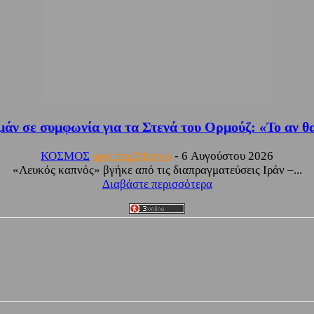
μάν σε συμφωνία για τα Στενά του Ορμούζ: «Το αν θα 
ΚΟΣΜΟΣ
sporting24news
-
6 Αυγούστου 2026
«Λευκός καπνός» βγήκε από τις διαπραγματεύσεις Ιράν –...
Διαβάστε περισσότερα