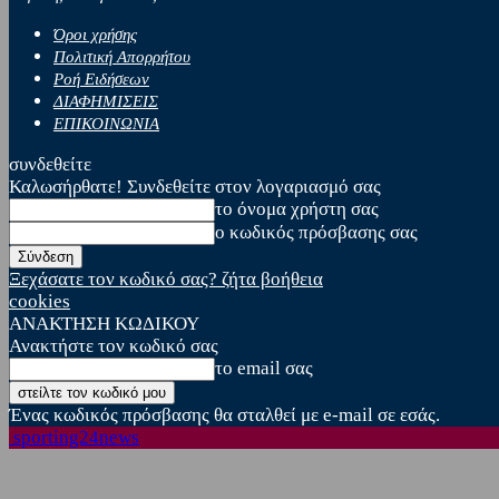
Όροι χρήσης
Πολιτική Απορρήτου
Ροή Ειδήσεων
ΔΙΑΦΗΜΙΣΕΙΣ
ΕΠΙΚΟΙΝΩΝΙΑ
συνδεθείτε
Καλωσήρθατε! Συνδεθείτε στον λογαριασμό σας
το όνομα χρήστη σας
ο κωδικός πρόσβασης σας
Ξεχάσατε τον κωδικό σας? ζήτα βοήθεια
cookies
ΑΝΑΚΤΗΣΗ ΚΩΔΙΚΟΥ
Ανακτήστε τον κωδικό σας
το email σας
Ένας κωδικός πρόσβασης θα σταλθεί με e-mail σε εσάς.
sporting24news