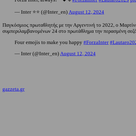
— Inter ⭐⭐ (@Inter_en)
August 12, 2024
Παγκόσμιος πρωταθλητής με την Αργεντινή το 2022, ο Μαρτίνες
συμπεριλαμβανομένων 24 στο πρωτάθλημα την περασμένη σεζόν.
Four emojis to make you happy
#ForzaInter
#Lautaro20
— Inter (@Inter_en)
August 12, 2024
gazzeta.gr