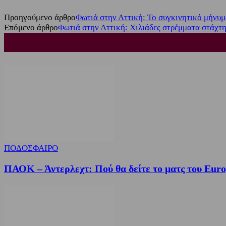
Προηγούμενο άρθρο
Φωτιά στην Αττική: Το συγκινητικό μήνυμ
Επόμενο άρθρο
Φωτιά στην Αττική: Χιλιάδες στρέμματα στάχτη
ΠΟΔΟΣΦΑΙΡΟ
ΠΑΟΚ – Άντερλεχτ: Πού θα δείτε το ματς του Eur