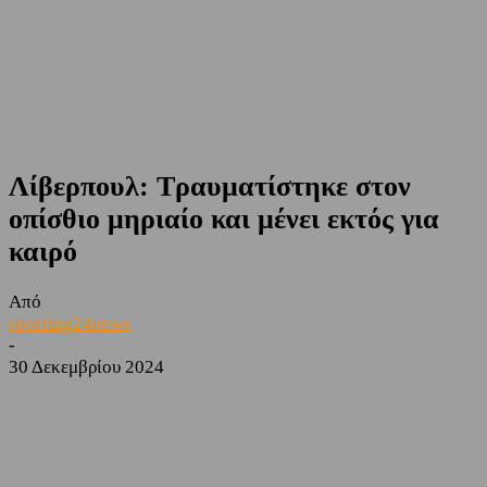
Λίβερπουλ: Τραυματίστηκε στον
οπίσθιο μηριαίο και μένει εκτός για
καιρό
Από
sporting24news
-
30 Δεκεμβρίου 2024
Facebook
Twitter