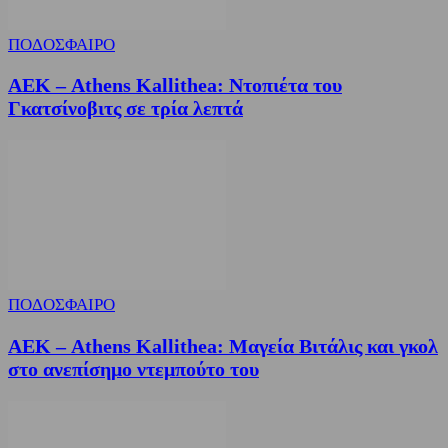
ΠΟΔΟΣΦΑΙΡΟ
ΑΕΚ – Athens Kallithea: Ντοπιέτα του
Γκατσίνοβιτς σε τρία λεπτά
ΠΟΔΟΣΦΑΙΡΟ
ΑΕΚ – Athens Kallithea: Μαγεία Βιτάλις και γκολ
στο ανεπίσημο ντεμπούτο του