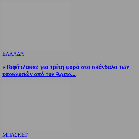
ΕΛΛΑΔΑ
«Ταφόπλακα» για τρίτη φορά στο σκάνδαλο των
υποκλοπών από τον Άρειο...
ΜΠΑΣΚΕΤ