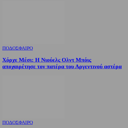
ΠΟΔΟΣΦΑΙΡΟ
Χόρχε Μέσι: Η Νιούελς Ολντ Μπόις
αποχαιρέτησε τον πατέρα του Αργεντινού αστέρα
ΠΟΔΟΣΦΑΙΡΟ