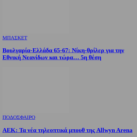
ΜΠΑΣΚΕΤ
Βουλγαρία-Ελλάδα 65-67: Νίκη-θρίλερ για την
Εθνική Νεανίδων και τώρα… 5η θέση
ΠΟΔΟΣΦΑΙΡΟ
ΑΕΚ: Τα νέα τηλεοπτικά μπουθ της Allwyn Arena