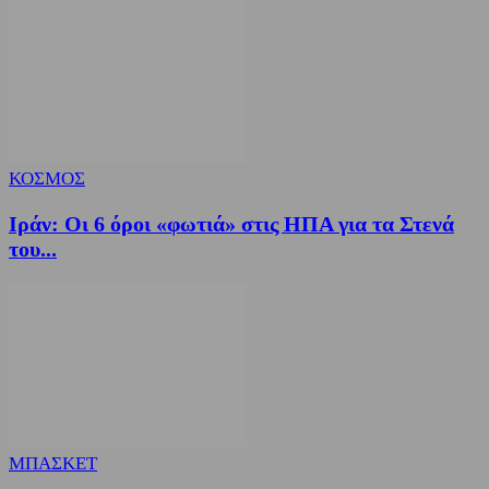
ΚΟΣΜΟΣ
Ιράν: Οι 6 όροι «φωτιά» στις ΗΠΑ για τα Στενά
του...
ΜΠΑΣΚΕΤ