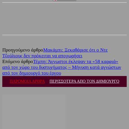
Facebook
Twitter
Προηγούμενο άρθρο
Μακάμπι: Ξεκαθάρισε ότι ο Ντε
Τζούλιους δεν πρόκειται να αποχωρήσει
Επόμενο άρθρο
Τέμπη: Άγνωστοι έκλεψαν τα «58 καρφιά»
από τον χώρο του δυστυχήματος – Μήνυση κατά αγνώστων
από τον δημιουργό του έργου
ΠΑΡΟΜΟΙΑ ΑΡΘΡΑ
ΠΕΡΙΣΣΟΤΕΡΑ ΑΠΟ ΤΟΝ ΔΗΜΙΟΥΡΓΟ