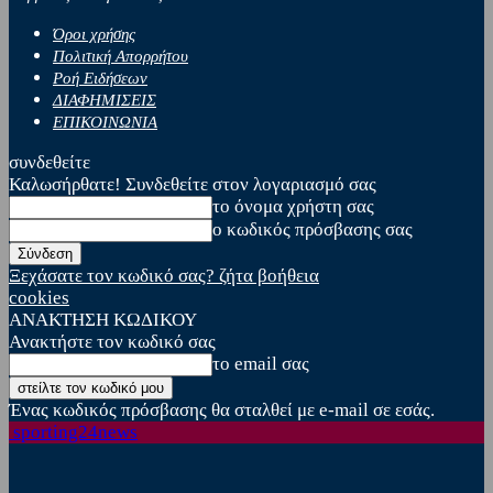
Όροι χρήσης
Πολιτική Απορρήτου
Ροή Ειδήσεων
ΔΙΑΦΗΜΙΣΕΙΣ
ΕΠΙΚΟΙΝΩΝΙΑ
συνδεθείτε
Καλωσήρθατε! Συνδεθείτε στον λογαριασμό σας
το όνομα χρήστη σας
ο κωδικός πρόσβασης σας
Ξεχάσατε τον κωδικό σας? ζήτα βοήθεια
cookies
ΑΝΑΚΤΗΣΗ ΚΩΔΙΚΟΥ
Ανακτήστε τον κωδικό σας
το email σας
Ένας κωδικός πρόσβασης θα σταλθεί με e-mail σε εσάς.
sporting24news