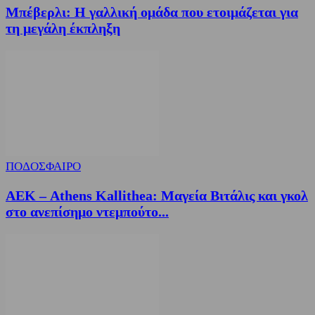
Μπέβερλι: Η γαλλική ομάδα που ετοιμάζεται για
τη μεγάλη έκπληξη
ΠΟΔΟΣΦΑΙΡΟ
ΑΕΚ – Athens Kallithea: Μαγεία Βιτάλις και γκολ
στο ανεπίσημο ντεμπούτο...