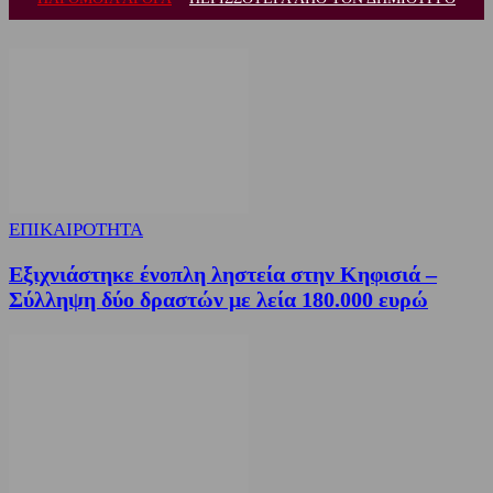
ΕΠΙΚΑΙΡΟΤΗΤΑ
Εξιχνιάστηκε ένοπλη ληστεία στην Κηφισιά –
Σύλληψη δύο δραστών με λεία 180.000 ευρώ