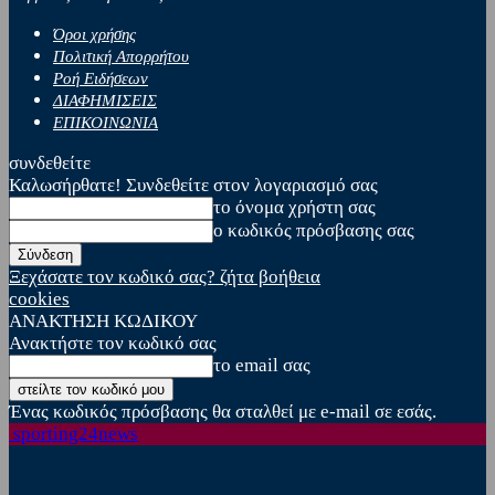
Όροι χρήσης
Πολιτική Απορρήτου
Ροή Ειδήσεων
ΔΙΑΦΗΜΙΣΕΙΣ
ΕΠΙΚΟΙΝΩΝΙΑ
συνδεθείτε
Καλωσήρθατε! Συνδεθείτε στον λογαριασμό σας
το όνομα χρήστη σας
ο κωδικός πρόσβασης σας
Ξεχάσατε τον κωδικό σας? ζήτα βοήθεια
cookies
ΑΝΑΚΤΗΣΗ ΚΩΔΙΚΟΥ
Ανακτήστε τον κωδικό σας
το email σας
Ένας κωδικός πρόσβασης θα σταλθεί με e-mail σε εσάς.
sporting24news