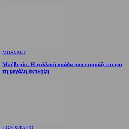
ΜΠΑΣΚΕΤ
Μπέβερλι: Η γαλλική ομάδα που ετοιμάζεται για
τη μεγάλη έκπληξη
ΠΟΔΟΣΦΑΙΡΟ