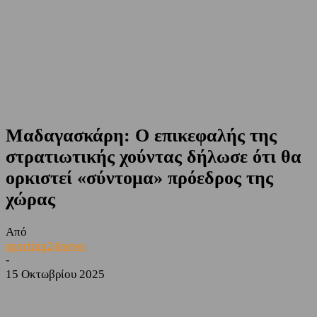
Μαδαγασκάρη: Ο επικεφαλής της
στρατιωτικής χούντας δήλωσε ότι θα
ορκιστεί «σύντομα» πρόεδρος της
χώρας
Από
sporting24news
-
15 Οκτωβρίου 2025
Facebook
Twitter