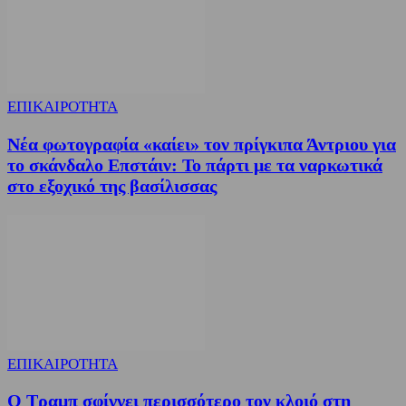
ΕΠΙΚΑΙΡΟΤΗΤΑ
Νέα φωτογραφία «καίει» τον πρίγκιπα Άντριου για
το σκάνδαλο Επστάιν: Το πάρτι με τα ναρκωτικά
στο εξοχικό της βασίλισσας
ΕΠΙΚΑΙΡΟΤΗΤΑ
Ο Τραμπ σφίγγει περισσότερο τον κλοιό στη