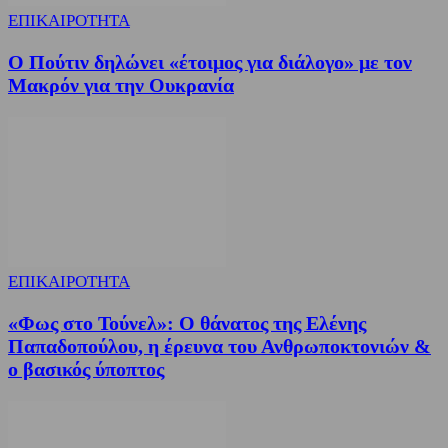
ΕΠΙΚΑΙΡΟΤΗΤΑ
Ο Πούτιν δηλώνει «έτοιμος για διάλογο» με τον
Μακρόν για την Ουκρανία
ΕΠΙΚΑΙΡΟΤΗΤΑ
«Φως στο Τούνελ»: Ο θάνατος της Ελένης
Παπαδοπούλου, η έρευνα του Ανθρωποκτονιών &
ο βασικός ύποπτος