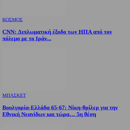
ΚΟΣΜΟΣ
CNN: Διπλωματική έξοδο των ΗΠΑ από τον
πόλεμο με το Ιράν...
ΜΠΑΣΚΕΤ
Βουλγαρία-Ελλάδα 65-67: Νίκη-θρίλερ για την
Εθνική Νεανίδων και τώρα… 5η θέση