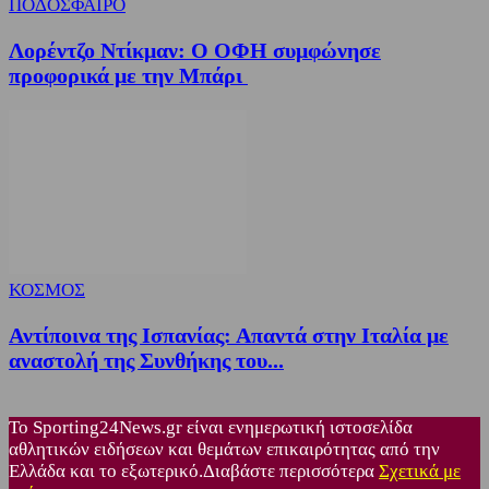
ΠΟΔΟΣΦΑΙΡΟ
Λορέντζο Ντίκμαν: Ο ΟΦΗ συμφώνησε
προφορικά με την Μπάρι
ΚΟΣΜΟΣ
Αντίποινα της Ισπανίας: Απαντά στην Ιταλία με
αναστολή της Συνθήκης του...
Το Sporting24News.gr είναι ενημερωτική ιστοσελίδα
αθλητικών ειδήσεων και θεμάτων επικαιρότητας από την
Ελλάδα και το εξωτερικό.Διαβάστε περισσότερα
Σχετικά με