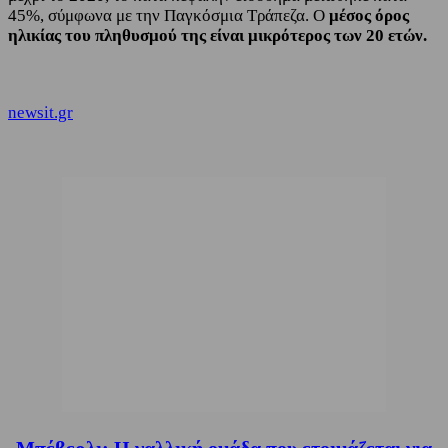
45%, σύμφωνα με την Παγκόσμια Τράπεζα. Ο
μέσος όρος
ηλικίας του πληθυσμού της είναι μικρότερος των 20 ετών.
newsit.gr
Μπέβερλι: Η γαλλική ομάδα που ετοιμάζεται για