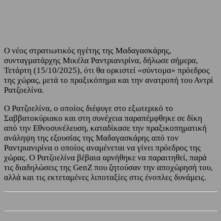
Ο νέος στρατιωτικός ηγέτης της Μαδαγασκάρης,
συνταγματάρχης Μικέλα Ραντριανιρίνα, δήλωσε σήμερα,
Τετάρτη (15/10/2025), ότι θα ορκιστεί «σύντομα» πρόεδρος
της χώρας, μετά το πραξικόπημα και την ανατροπή του Αντρί
Ρατζοελίνα.
Ο Ρατζοελίνα, ο οποίος διέφυγε στο εξωτερικό το
Σαββατοκύριακο και στη συνέχεια παραπέμφθηκε σε δίκη
από την Εθνοσυνέλευση, καταδίκασε την πραξικοπηματική
ανάληψη της εξουσίας της Μαδαγασκάρης από τον
Ραντριανιρίνα ο οποίος αναμένεται να γίνει πρόεδρος της
χώρας. Ο Ρατζοελίνα βέβαια αρνήθηκε να παραιτηθεί, παρά
τις διαδηλώσεις της GenZ που ζητούσαν την αποχώρησή του,
αλλά και τις εκτεταμένες λιποταξίες στις ένοπλες δυνάμεις.