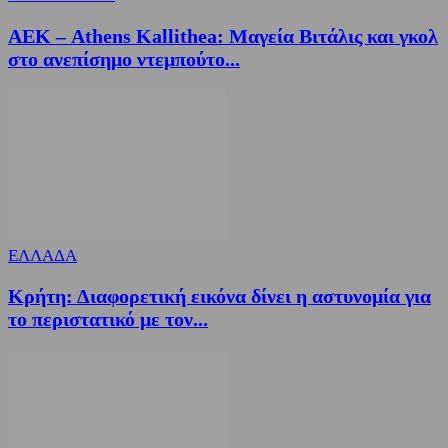
ΑΕΚ – Athens Kallithea: Μαγεία Βιτάλις και γκολ
στο ανεπίσημο ντεμπούτο...
ΕΛΛΑΔΑ
Κρήτη: Διαφορετική εικόνα δίνει η αστυνομία για
το περιστατικό με τον...