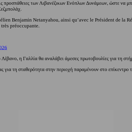
ει τις προσπάθειες των Λιβανέζικων Ενόπλων Δυνάμεων, ώστε να 
Χεζμπολάχ.
raélien Benjamin Netanyahou, ainsi qu’avec le Président de la R
 très préoccupante.
2026
 Λίβανο, η Γαλλία θα αναλάβει άμεσες πρωτοβουλίες για τη στή
ας για τη σταθερότητα στην περιοχή παραμένουν στο επίκεντρο 