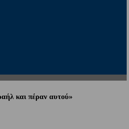
ραήλ και πέραν αυτού»