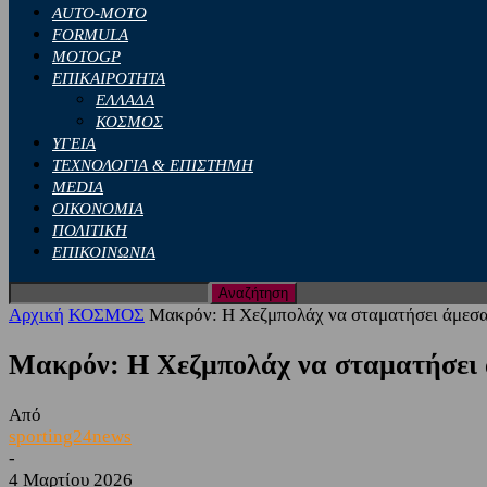
AUTO-MOTO
FORMULA
MOTOGP
ΕΠΙΚΑΙΡΟΤΗΤΑ
ΕΛΛΑΔΑ
ΚΟΣΜΟΣ
ΥΓΕΙΑ
ΤΕΧΝΟΛΟΓΙΑ & ΕΠΙΣΤΗΜΗ
MEDIA
ΟΙΚΟΝΟΜΙΑ
ΠΟΛΙΤΙΚΗ
ΕΠΙΚΟΙΝΩΝΙΑ
Αρχική
ΚΟΣΜΟΣ
Μακρόν: Η Χεζμπολάχ να σταματήσει άμεσα τι
Μακρόν: Η Χεζμπολάχ να σταματήσει άμ
Από
sporting24news
-
4 Μαρτίου 2026