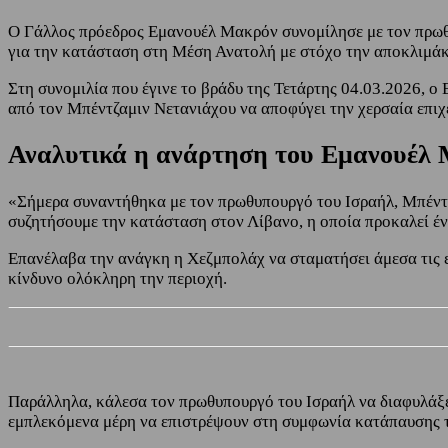
Ο Γάλλος πρόεδρος Εμανουέλ Μακρόν συνομίλησε με τον πρωθ
για την κατάσταση στη Μέση Ανατολή με στόχο την αποκλιμά
Στη συνομιλία που έγινε το βράδυ της Τετάρτης 04.03.2026, ο
από τον Μπέντζαμιν Νετανιάχου να αποφύγει την χερσαία επιχ
Αναλυτικά η ανάρτηση του Εμανουέλ
«Σήμερα συναντήθηκα με τον πρωθυπουργό του Ισραήλ, Μπέντζ
συζητήσουμε την κατάσταση στον Λίβανο, η οποία προκαλεί έν
Επανέλαβα την ανάγκη η Χεζμπολάχ να σταματήσει άμεσα τις επ
κίνδυνο ολόκληρη την περιοχή.
Παράλληλα, κάλεσα τον πρωθυπουργό του Ισραήλ να διαφυλάξει
εμπλεκόμενα μέρη να επιστρέψουν στη συμφωνία κατάπαυσης τ