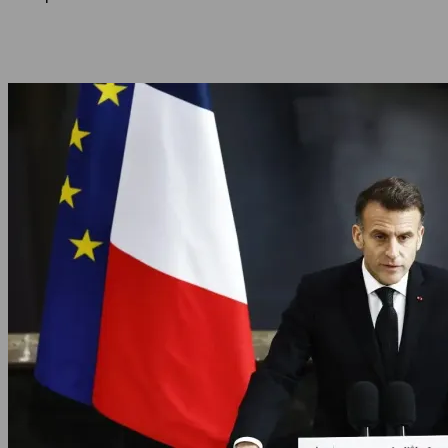
Share
Facebook
Twitter