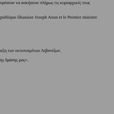
μπορέσουν να ασκήσουν πλήρως τις κυριαρχικές τους
épublique libanaise Joseph Aoun et le Premier ministre
ριξη των εκτοπισμένων Λιβανέζων.
της δράσης μας».