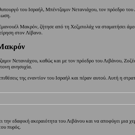
υπουργό του Ισραήλ, Μπέντζαμιν Νετανιάχου, τον πρόεδρο του
κωση.
 Εμανουέλ Μακρόν, ζήτησε από τη Χεζμπολάχ να σταματήσει άμεσ
είρηση στον Λίβανο.
 Μακρόν
αμιν Νετανιάχου, καθώς και με τον πρόεδρο του Λιβάνου, Ζοζέ
τονη ανησυχία.
ιθέσεις της εναντίον του Ισραήλ και πέραν αυτού. Αυτή η στρα
 την εδαφική ακεραιότητα του Λιβάνου και να αποφύγει μια χερ
ου πυρός.