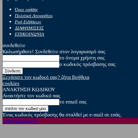
Όροι χρήσης
Πολιτική Απορρήτου
Ροή Ειδήσεων
ΔΙΑΦΗΜΙΣΕΙΣ
ΕΠΙΚΟΙΝΩΝΙΑ
συνδεθείτε
Καλωσήρθατε! Συνδεθείτε στον λογαριασμό σας
το όνομα χρήστη σας
ο κωδικός πρόσβασης σας
Ξεχάσατε τον κωδικό σας? ζήτα βοήθεια
cookies
ΑΝΑΚΤΗΣΗ ΚΩΔΙΚΟΥ
Ανακτήστε τον κωδικό σας
το email σας
Ένας κωδικός πρόσβασης θα σταλθεί με e-mail σε εσάς.
sporting24news