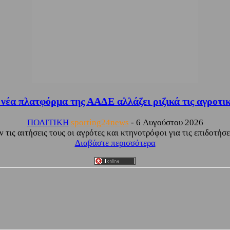
έα πλατφόρμα της ΑΑΔΕ αλλάζει ριζικά τις αγροτικ
ΠΟΛΙΤΙΚΗ
sporting24news
-
6 Αυγούστου 2026
ις αιτήσεις τους οι αγρότες και κτηνοτρόφοι για τις επιδοτήσ
Διαβάστε περισσότερα