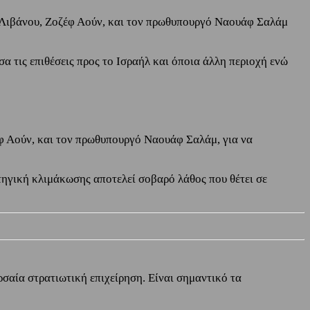
 Λιβάνου, Ζοζέφ Αούν, και τον πρωθυπουργό Ναουάφ Σαλάμ
α τις επιθέσεις προς το Ισραήλ και όποια άλλη περιοχή ενώ
φ Αούν, και τον πρωθυπουργό Ναουάφ Σαλάμ, για να
τηγική κλιμάκωσης αποτελεί σοβαρό λάθος που θέτει σε
σαία στρατιωτική επιχείρηση. Είναι σημαντικό τα