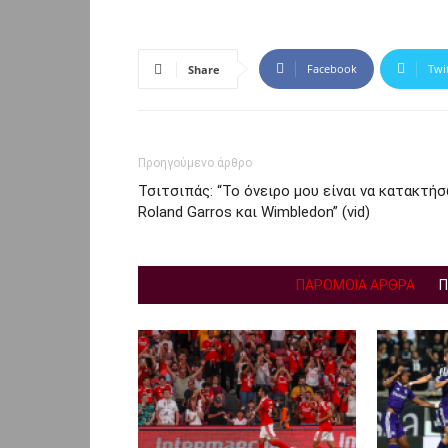
Facebook
Twi
Share
Προηγούμενο άρθρο
Τσιτσιπάς: “Το όνειρο μου είναι να κατακτή
Roland Garros και Wimbledon” (vid)
ΠΑΡΟΜΟΙΑ ΑΡΘΡΑ
Π