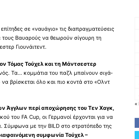
επίτηδες σε «ναυάγιο» τις διαπραγματεύσεις
ε τους Βαυαρούς να θεωρούν σίγουρη τη
στερ Γιουνάιτεντ.
ον Τόμας Τούχελ και τη Μάντσεστερ
ινός. Τα… κομμάτια του παζλ μπαίνουν σιγά-
ό να βρίσκεται όλο και πιο κοντά στο «Ολντ
«
ν Άγγλων περί αποχώρησης του Τεν Χαγκ,
κού του FA Cup, οι Γερμανοί έρχονται για να
. Σύμφωνα με την BILD στο στρατόπεδο της
 διαφαινόμενη συμφωνία Τούχελ –