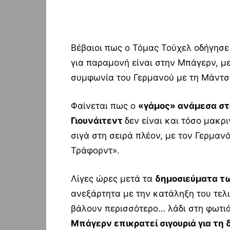
Βέβαιοι πως ο Τόμας Τούχελ οδήγησε 
για παραμονή είναι στην Μπάγερν, μ
συμφωνία του Γερμανού με τη Μάντσε
Φαίνεται πως ο
«γάμος» ανάμεσα στ
Γιουνάιτεντ
δεν είναι και τόσο μακρ
σιγά στη σειρά πλέον, με τον Γερμαν
Τράφορντ».
Λίγες ώρες μετά τα
δημοσιεύματα τω
ανεξάρτητα με την κατάληξη του τελι
βάλουν περισσότερο… λάδι στη φωτιά
Μπάγερν επικρατεί σιγουριά για τη