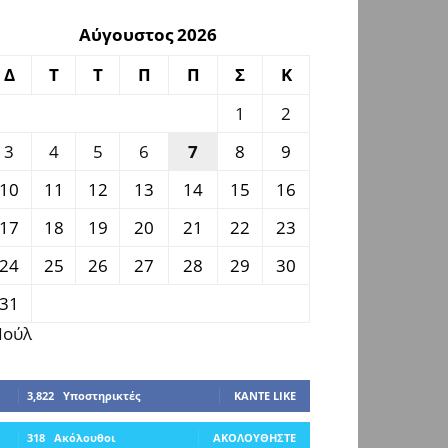
Αύγουστος 2026
Δ
Τ
Τ
Π
Π
Σ
Κ
1
2
3
4
5
6
7
8
9
10
11
12
13
14
15
16
17
18
19
20
21
22
23
24
25
26
27
28
29
30
31
 Ιούλ
3,822
Υποστηρικτές
ΚΆΝΤΕ LIKE
318
Ακόλουθοι
ΑΚΟΛΟΥΘΉΣΤΕ