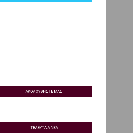
ΑΚΟΛΟΥΘΗΣΤΕ ΜΑΣ
ΤΕΛΕΥΤΑΙΑ ΝΕΑ