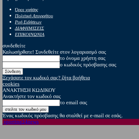
Όροι χρήσης
Πολιτική Απορρήτου
Ροή Ειδήσεων
ΔΙΑΦΗΜΙΣΕΙΣ
ΕΠΙΚΟΙΝΩΝΙΑ
συνδεθείτε
Καλωσήρθατε! Συνδεθείτε στον λογαριασμό σας
το όνομα χρήστη σας
ο κωδικός πρόσβασης σας
Ξεχάσατε τον κωδικό σας? ζήτα βοήθεια
cookies
ΑΝΑΚΤΗΣΗ ΚΩΔΙΚΟΥ
Ανακτήστε τον κωδικό σας
το email σας
Ένας κωδικός πρόσβασης θα σταλθεί με e-mail σε εσάς.
sporting24news