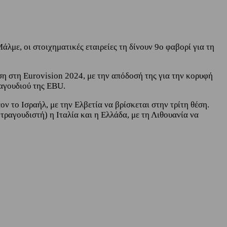
άλμε, οι στοιχηματικές εταιρείες τη δίνουν 9ο φαβορί για τη
η στη Eurovision 2024, με την απόδοσή της για την κορυφή
ραγουδιού της EBU.
ν το Ισραήλ, με την Ελβετία να βρίσκεται στην τρίτη θέση.
ραγουδιστή) η Ιταλία και η Ελλάδα, με τη Λιθουανία να