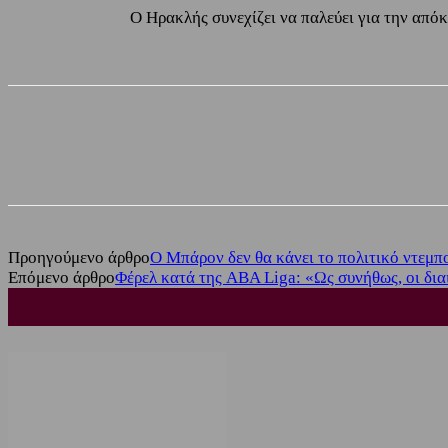
Ο Ηρακλής συνεχίζει να παλεύει για την απόκ
Share
Facebook
Twitter
Προηγούμενο άρθρο
Ο Μπάρον δεν θα κάνει το πολιτικό ντεμπ
Επόμενο άρθρο
Φέρελ κατά της ABA Liga: «Ως συνήθως, οι δια