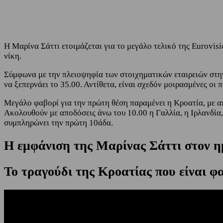
Share
Facebook
Twitter
Η Μαρίνα Σάττι ετοιμάζεται για το μεγάλο τελικό της Eurovisio
νίκη.
Σύμφωνα με την πλειοψηφία των στοιχηματικών εταιρειών στην
να ξεπερνάει το 35.00. Αντίθετα, είναι σχεδόν μοιρασμένες οι
Μεγάλο φαβορί για την πρώτη θέση παραμένει η Κροατία, με απο
Ακολουθούν με αποδόσεις άνω του 10.00 η Γαλλία, η Ιρλανδία,
συμπληρώνει την πρώτη 10άδα.
Η εμφάνιση της Μαρίνας Σάττι στον η
Το τραγούδι της Κροατίας που είναι φα