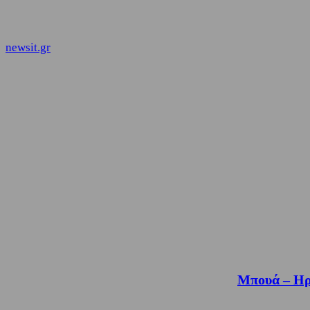
newsit.gr
Μπουά – Ηρ