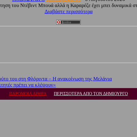
τηση του Ντέβιντ Μπουά αλλά η Καραρέζε έχει μπει δυναμικά στη
Διαβάστε περισσότερα
ούτο του στη Φλόριντα – Η ανακοίνωση της Μελάνια
ιτητές πρέπει να κλέψουν»
ΠΑΡΟΜΟΙΑ ΑΡΘΡΑ
ΠΕΡΙΣΣΟΤΕΡΑ ΑΠΟ ΤΟΝ ΔΗΜΙΟΥΡΓΟ