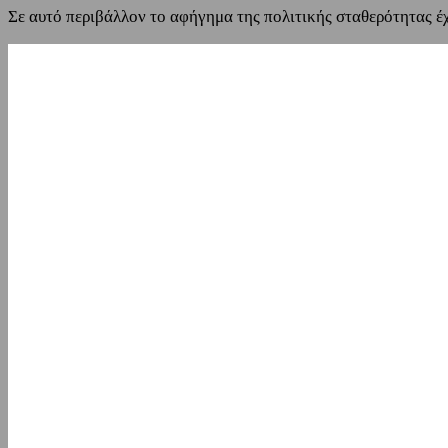
Σε αυτό περιβάλλον το αφήγημα της πολιτικής σταθερότητας έ