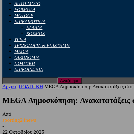
AUTO-MOTO
FORMULA
MOTOGP
ΕΠΙΚΑΙΡΟΤΗΤΑ
ΕΛΛΑΔΑ
ΚΟΣΜΟΣ
ΥΓΕΙΑ
ΤΕΧΝΟΛΟΓΙΑ & ΕΠΙΣΤΗΜΗ
MEDIA
ΟΙΚΟΝΟΜΙΑ
ΠΟΛΙΤΙΚΗ
ΕΠΙΚΟΙΝΩΝΙΑ
Αρχική
ΠΟΛΙΤΙΚΗ
MEGA Δημοσκόπηση: Ανακατατάξεις στο π
MEGA Δημοσκόπηση: Ανακατατάξεις στ
Από
sporting24news
-
22 Οκτωβρίου 2025