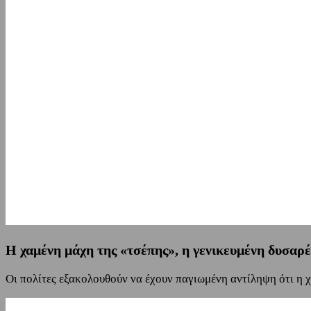
Η χαμένη μάχη της «τσέπης», η γενικευμένη δυσαρ
Οι πολίτες εξακολουθούν να έχουν παγιωμένη αντίληψη ότι η 