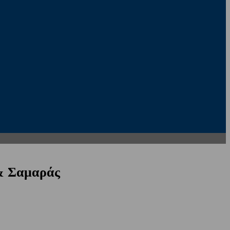
 & Σαμαράς