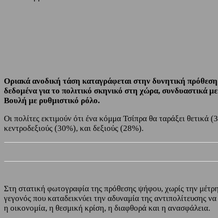
Share
Facebook
Twitter
Οριακά ανοδική τάση καταγράφεται στην δυνητική πρόθεση 
δεδομένα για το πολιτικό σκηνικό στη χώρα, συνδυαστικά
Βουλή με ρυθμιστικό ρόλο.
Οι πολίτες εκτιμούν ότι ένα κόμμα Τσίπρα θα ταράξει θετικά (
κεντροδεξιούς (30%), και δεξιούς (28%).
Στη στατική φωτογραφία της πρόθεσης ψήφου, χωρίς την μέτρ
γεγονός που καταδεικνύει την αδυναμία της αντιπολίτευσης να 
η οικονομία, η θεσμική κρίση, η διαφθορά και η ανασφάλεια.