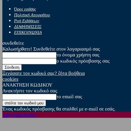
Όροι χρήσης
Πολιτική Απορρήτου
Ροή Ειδήσεων
ΔΙΑΦΗΜΙΣΕΙΣ
ΕΠΙΚΟΙΝΩΝΙΑ
συνδεθείτε
Καλωσήρθατε! Συνδεθείτε στον λογαριασμό σας
το όνομα χρήστη σας
ο κωδικός πρόσβασης σας
Ξεχάσατε τον κωδικό σας? ζήτα βοήθεια
cookies
ΑΝΑΚΤΗΣΗ ΚΩΔΙΚΟΥ
Ανακτήστε τον κωδικό σας
το email σας
Ένας κωδικός πρόσβασης θα σταλθεί με e-mail σε εσάς.
sporting24news