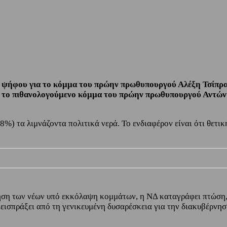
ψήφου για το κόμμα του πρώην πρωθυπουργού Αλέξη Τσίπρα –
 με το πιθανολογούμενο κόμμα του πρώην πρωθυπουργού Αντώ
38%) τα λιμνάζοντα πολιτικά νερά. Το ενδιαφέρον είναι ότι θετ
ηση των νέων υπό εκκόλαψη κομμάτων, η ΝΔ καταγράφει πτώση,
εισπράξει από τη γενικευμένη δυσαρέσκεια για την διακυβέρνηση