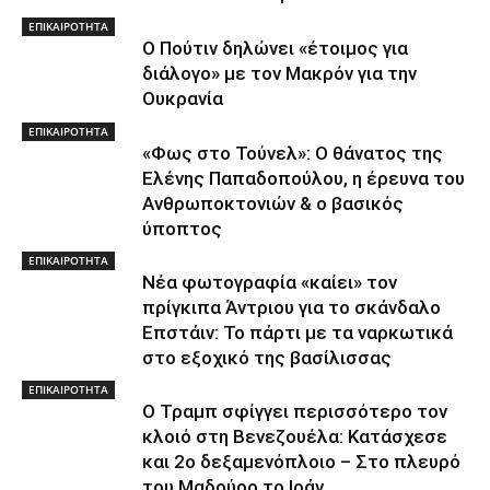
ΕΠΙΚΑΙΡΟΤΗΤΑ
Ο Πούτιν δηλώνει «έτοιμος για
διάλογο» με τον Μακρόν για την
Ουκρανία
ΕΠΙΚΑΙΡΟΤΗΤΑ
«Φως στο Τούνελ»: Ο θάνατος της
Ελένης Παπαδοπούλου, η έρευνα του
Ανθρωποκτονιών & ο βασικός
ύποπτος
ΕΠΙΚΑΙΡΟΤΗΤΑ
Νέα φωτογραφία «καίει» τον
πρίγκιπα Άντριου για το σκάνδαλο
Επστάιν: Το πάρτι με τα ναρκωτικά
στο εξοχικό της βασίλισσας
ΕΠΙΚΑΙΡΟΤΗΤΑ
Ο Τραμπ σφίγγει περισσότερο τον
κλοιό στη Βενεζουέλα: Κατάσχεσε
και 2ο δεξαμενόπλοιο – Στο πλευρό
του Μαδούρο το Ιράν