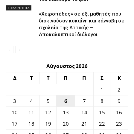
ΕΠΙΚΑΙΡΟΤΗΤΑ
«Χειροπέδες» σε έξι μαθητές που
διακινούσαν κοκαΐνη και κάνναβη σε
σχολεία της Αττικής –
Αποκαλυπτικοί διάλογοι
Αύγουστος 2026
Δ
Τ
Τ
Π
Π
Σ
Κ
1
2
3
4
5
6
7
8
9
10
11
12
13
14
15
16
17
18
19
20
21
22
23