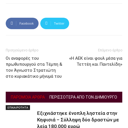
Facebook
Twitter
Προηγούμενο άρθρο
Επόμενο άρθρο
Οι αναφορές του
«Η ΑΕΚ είναι φουλ μέσα για
πρωθυπουργού στα Τέμπη &
Τεττέη και Παντελίδη»
τον Άγνωστο Στρατιώτη
στο κυριακάτικο μήνυμά του
ΠΑΡΟΜΟΙΑ ΑΡΘΡΑ
ΠΕΡΙΣΣΟΤΕΡΑ ΑΠΟ ΤΟΝ ΔΗΜΙΟΥΡΓΟ
ΕΠΙΚΑΙΡΟΤΗΤΑ
Εξιχνιάστηκε ένοπλη ληστεία στην
Κηφισιά – Σύλληψη δύο δραστών με
λεία 180.000 ευρώ