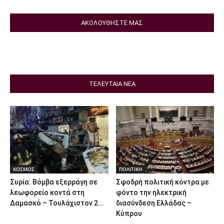
ΑΚΟΛΟΥΘΗΣΤΕ ΜΑΣ
ΤΕΛΕΥΤΑΙΑ ΝΕΑ
ΚΟΣΜΟΣ
ΠΟΛΙΤΙΚΗ
Συρία: Βόμβα εξερράγη σε
Σφοδρή πολιτική κόντρα με
λεωφορείο κοντά στη
φόντο την ηλεκτρική
Δαμασκό – Τουλάχιστον 2...
διασύνδεση Ελλάδας –
Κύπρου