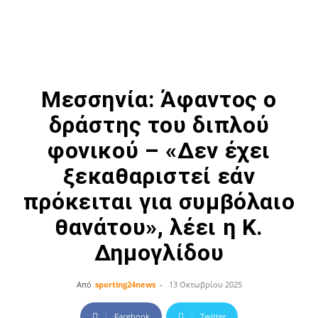
Μεσσηνία: Άφαντος ο
δράστης του διπλού
φονικού – «Δεν έχει
ξεκαθαριστεί εάν
πρόκειται για συμβόλαιο
θανάτου», λέει η Κ.
Δημογλίδου
Από
sporting24news
-
13 Οκτωβρίου 2025
Facebook
Twitter