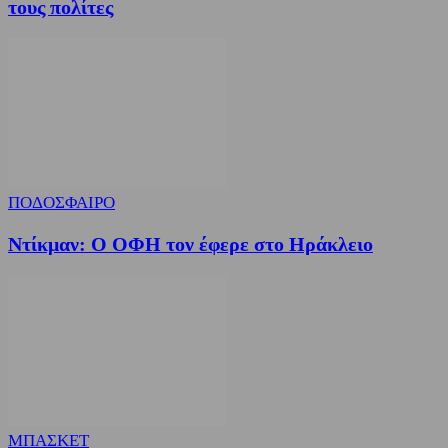
τους πολίτες
ΠΟΔΟΣΦΑΙΡΟ
Ντίκμαν: Ο ΟΦΗ τον έφερε στο Ηράκλειο
ΜΠΑΣΚΕΤ