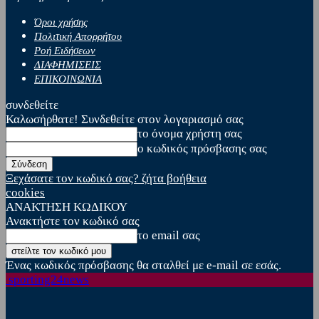
Όροι χρήσης
Πολιτική Απορρήτου
Ροή Ειδήσεων
ΔΙΑΦΗΜΙΣΕΙΣ
ΕΠΙΚΟΙΝΩΝΙΑ
συνδεθείτε
Καλωσήρθατε! Συνδεθείτε στον λογαριασμό σας
το όνομα χρήστη σας
ο κωδικός πρόσβασης σας
Ξεχάσατε τον κωδικό σας? ζήτα βοήθεια
cookies
ΑΝΑΚΤΗΣΗ ΚΩΔΙΚΟΥ
Ανακτήστε τον κωδικό σας
το email σας
Ένας κωδικός πρόσβασης θα σταλθεί με e-mail σε εσάς.
sporting24news