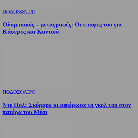
ΠΟΔΟΣΦΑΙΡΟ
Ολυμπιακός – μεταγραφές: Οι επαφές του για
Κάσερες και Καντιού
ΠΟΔΟΣΦΑΙΡΟ
Ντε Πολ: Σκόραρε κι αφιέρωσε το γκολ του στον
πατέρα του Μέσι