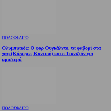
ΠΟΔΟΣΦΑΙΡΟ
Ολυμπιακός: Ο φορ Ουγκάλντε, τα φαβορί στα
χαφ (Κάσερες, Καντιού) και ο Τικνιζιάν για
αριστερά
ΠΟΔΟΣΦΑΙΡΟ