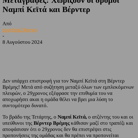
Μεταγραφές: Χωρίζουν οι δρόμοι
Ναμπί Κεϊτά και Βέρντερ
Από
sporting24news
-
8 Αυγούστου 2024
Facebook
Twitter
Δεν υπάρχει επιστροφή για τον Ναμπί Κεϊτά στη Βέρντερ
Βρέμης! Μετά από συζήτηση μεταξύ όλων των εμπλεκόμενων
πλευρών, ο 29χρονος εξέφρασε την επιθυμία του να
αποχωρήσει ακαι η ομάδα θέλει να βρει μια λύση το
συντομότερο δυνατό.
Το βράδυ της Τετάρτης, ο
Ναμπί Κεϊτά,
ο ατζέντης του και οι
υπεύθυνοι της
Βέρντερ Βρέμης
κάθισαν μαζί στο τραπέζι και
αποφάσισαν ότι ο 29χρονος δεν θα επιστρέψει στις
προπονήσεις της ομάδας και θα πρέπει να προπονείται