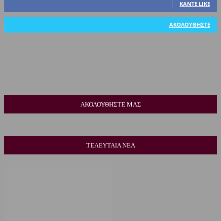
ΚΆΝΤΕ LIKE
318
Ακόλουθοι
ΑΚΟΛΟΥΘΉΣΤΕ
ΑΚΟΛΟΥΘΗΣΤΕ ΜΑΣ
ΤΕΛΕΥΤΑΙΑ ΝΕΑ