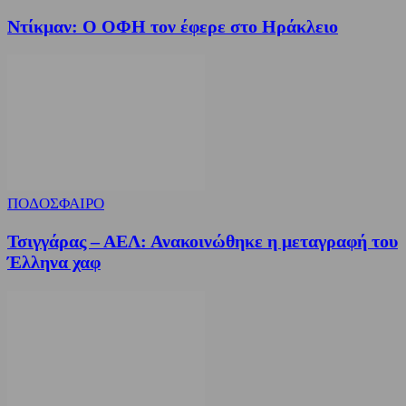
Ντίκμαν: Ο ΟΦΗ τον έφερε στο Ηράκλειο
ΠΟΔΟΣΦΑΙΡΟ
Τσιγγάρας – ΑΕΛ: Ανακοινώθηκε η μεταγραφή του
Έλληνα χαφ