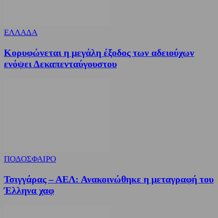
ΕΛΛΑΔΑ
Κορυφώνεται η μεγάλη έξοδος των αδειούχων
ενόψει Δεκαπενταύγουστου
ΠΟΔΟΣΦΑΙΡΟ
Τσιγγάρας – ΑΕΛ: Ανακοινώθηκε η μεταγραφή του
Έλληνα χαφ