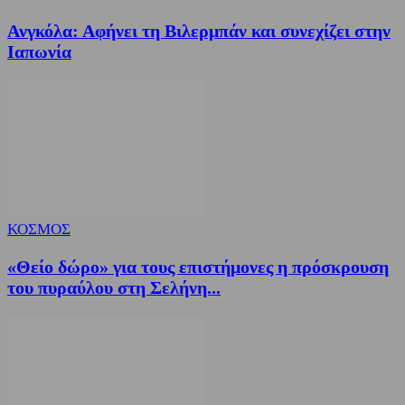
Ανγκόλα: Αφήνει τη Βιλερμπάν και συνεχίζει στην
Ιαπωνία
ΚΟΣΜΟΣ
«Θείο δώρο» για τους επιστήμονες η πρόσκρουση
του πυραύλου στη Σελήνη...