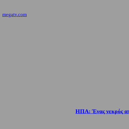
megatv.com
ΗΠΑ: Ένας νεκρός απ