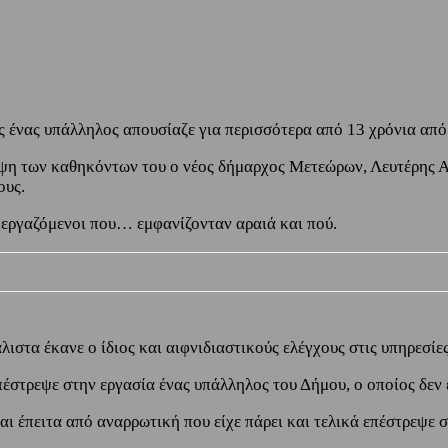
 ένας υπάλληλος απουσίαζε για περισσότερα από 13 χρόνια από
ηψη των καθηκόντων του ο νέος δήμαρχος Μετεώρων, Λευτέρης 
ους.
 εργαζόμενοι που… εμφανίζονταν αραιά και πού.
λιστα έκανε ο ίδιος και αιφνιδιαστικούς ελέγχους στις υπηρεσίες
πέστρεψε στην εργασία ένας υπάλληλος του Δήμου, ο οποίος δεν ε
 έπειτα από αναρρωτική που είχε πάρει και τελικά επέστρεψε στ