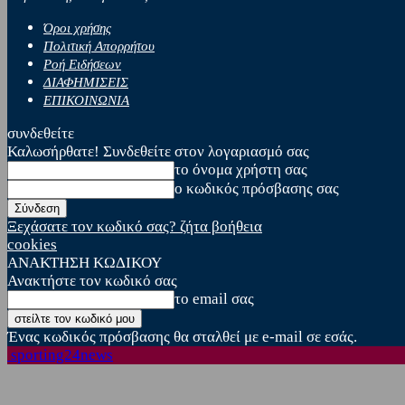
Όροι χρήσης
Πολιτική Απορρήτου
Ροή Ειδήσεων
ΔΙΑΦΗΜΙΣΕΙΣ
ΕΠΙΚΟΙΝΩΝΙΑ
συνδεθείτε
Καλωσήρθατε! Συνδεθείτε στον λογαριασμό σας
το όνομα χρήστη σας
ο κωδικός πρόσβασης σας
Ξεχάσατε τον κωδικό σας? ζήτα βοήθεια
cookies
ΑΝΑΚΤΗΣΗ ΚΩΔΙΚΟΥ
Ανακτήστε τον κωδικό σας
το email σας
Ένας κωδικός πρόσβασης θα σταλθεί με e-mail σε εσάς.
sporting24news