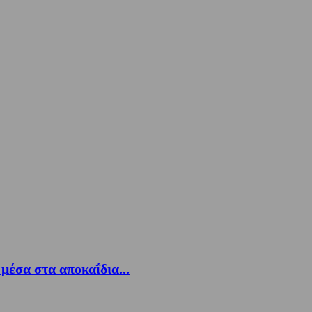
έσα στα αποκαΐδια...