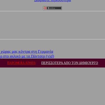
 χώρας μας κόντρα στη Γερμανία
 στο φιλικό με τα Πάντσερ (vid)
ΠΑΡΟΜΟΙΑ ΑΡΘΡΑ
ΠΕΡΙΣΣΟΤΕΡΑ ΑΠΟ ΤΟΝ ΔΗΜΙΟΥΡΓΟ