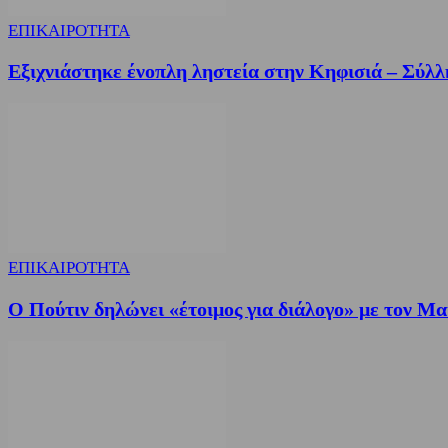
ΕΠΙΚΑΙΡΟΤΗΤΑ
Εξιχνιάστηκε ένοπλη ληστεία στην Κηφισιά – Σύλλ
ΕΠΙΚΑΙΡΟΤΗΤΑ
Ο Πούτιν δηλώνει «έτοιμος για διάλογο» με τον Μ