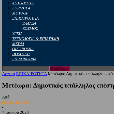
AUTO-MOTO
FORMULA
MOTOGP
ΕΠΙΚΑΙΡΟΤΗΤΑ
ΕΛΛΑΔΑ
ΚΟΣΜΟΣ
ΥΓΕΙΑ
ΤΕΧΝΟΛΟΓΙΑ & ΕΠΙΣΤΗΜΗ
MEDIA
ΟΙΚΟΝΟΜΙΑ
ΠΟΛΙΤΙΚΗ
ΕΠΙΚΟΙΝΩΝΙΑ
Αρχική
ΕΠΙΚΑΙΡΟΤΗΤΑ
Μετέωρα: Δημοτικός υπάλληλος επέσ
Μετέωρα: Δημοτικός υπάλληλος επέστ
Από
sporting24news
-
7 Ιουνίου 2024