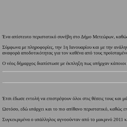
Share
Facebook
Twitter
Ένα απίστευτο περιστατικό συνέβη στο Δήμο Μετεώρων, καθώς
Σύμφωνα με πληροφορίες, την 1η Ιανουαρίου και με την ανάλ
αναφορά αποδοτικότητας για τον καθένα από τους προϊσταμέν
Ο νέος δήμαρχος διαπίστωσε με έκπληξη πως υπήρχαν κάποιοι
Έτσι έδωσε εντολή να επιστρέψουν όλοι στις θέσεις τους και μά
Ωστόσο, εδώ υπάρχει και το πιο απίθανο περιστατικό, καθώς ε
Συγκεκριμένα ο υπάλληλος αγνοούνταν από το μακρινό 2011 και