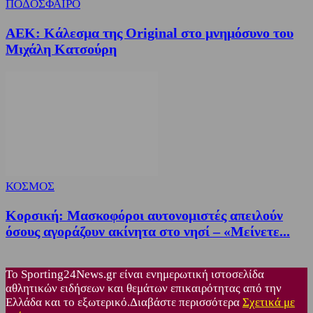
ΠΟΔΟΣΦΑΙΡΟ
ΑΕΚ: Κάλεσμα της Original στο μνημόσυνο του
Μιχάλη Κατσούρη
ΚΟΣΜΟΣ
Κορσική: Μασκοφόροι αυτονομιστές απειλούν
όσους αγοράζουν ακίνητα στο νησί – «Μείνετε...
Το Sporting24News.gr είναι ενημερωτική ιστοσελίδα
αθλητικών ειδήσεων και θεμάτων επικαιρότητας από την
Ελλάδα και το εξωτερικό.Διαβάστε περισσότερα
Σχετικά με