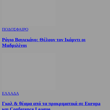
ΠΟΔΟΣΦΑΙΡΟ
Ράγιο Βαγιεκάνο: Θέλουν τον Ικάρντι οι
Μαδριλένοι
ΕΛΛΑΔΑ
Γκολ & θέαμα από τα προκριματικά σε Europa
και Conference League