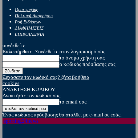
Όροι χρήσης
Πολιτική Απορρήτου
Ροή Ειδήσεων
ΔΙΑΦΗΜΙΣΕΙΣ
ΕΠΙΚΟΙΝΩΝΙΑ
συνδεθείτε
Καλωσήρθατε! Συνδεθείτε στον λογαριασμό σας
το όνομα χρήστη σας
ο κωδικός πρόσβασης σας
Ξεχάσατε τον κωδικό σας? ζήτα βοήθεια
cookies
ΑΝΑΚΤΗΣΗ ΚΩΔΙΚΟΥ
Ανακτήστε τον κωδικό σας
το email σας
Ένας κωδικός πρόσβασης θα σταλθεί με e-mail σε εσάς.
sporting24news