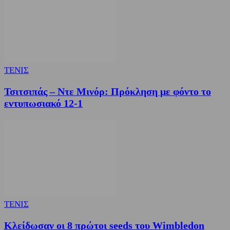
ΤΕΝΙΣ
Τσιτσιπάς – Ντε Μινόρ: Πρόκληση με φόντο το
εντυπωσιακό 12-1
ΤΕΝΙΣ
Κλείδωσαν οι 8 πρώτοι seeds του Wimbledon