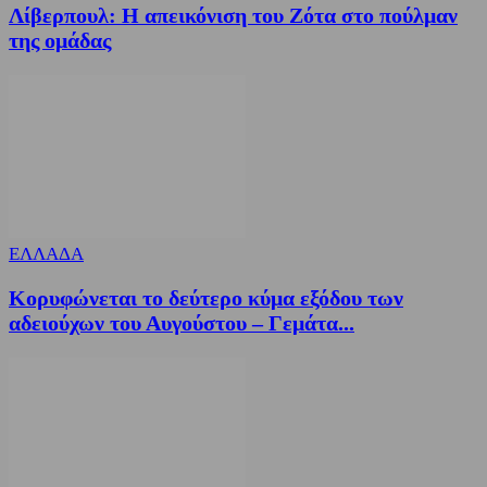
Λίβερπουλ: Η απεικόνιση του Ζότα στο πούλμαν
της ομάδας
ΕΛΛΑΔΑ
Κορυφώνεται το δεύτερο κύμα εξόδου των
αδειούχων του Αυγούστου – Γεμάτα...