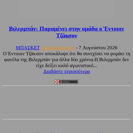
Βιλερμπάν: Παραμένει στην ομάδα ο Έντουιν
Τζάκσον
ΜΠΑΣΚΕΤ
sporting24news
-
7 Αυγούστου 2026
Ο Έντουιν Τζάκσον αποκάλυψε ότι θα συνεχίσει να φοράει τη
φανέλα της Βιλερμπάν για άλλα δύο χρόνια.Η Βιλερμπάν δεν
είχε δείξει καλό αγωνιστικό...
Διαβάστε περισσότερα
Facebook
Twitter