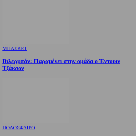
ΜΠΑΣΚΕΤ
Βιλερμπάν: Παραμένει στην ομάδα ο Έντουιν
Τζάκσον
ΠΟΔΟΣΦΑΙΡΟ