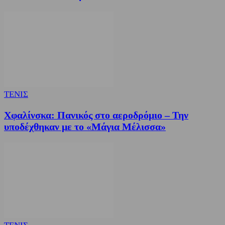
ΤΕΝΙΣ
Χφαλίνσκα: Πανικός στο αεροδρόμιο – Την
υποδέχθηκαν με το «Μάγια Μέλισσα»