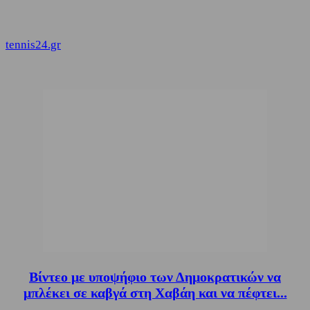
tennis24.gr
Βίντεο με υποψήφιο των Δημοκρατικών να
μπλέκει σε καβγά στη Χαβάη και να πέφτει...