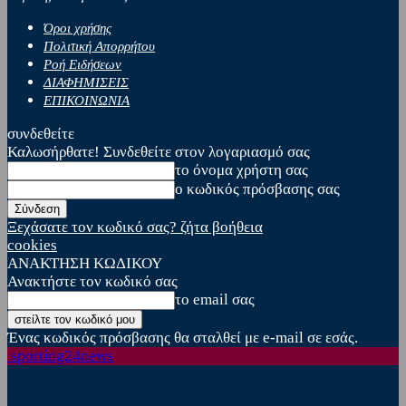
Όροι χρήσης
Πολιτική Απορρήτου
Ροή Ειδήσεων
ΔΙΑΦΗΜΙΣΕΙΣ
ΕΠΙΚΟΙΝΩΝΙΑ
συνδεθείτε
Καλωσήρθατε! Συνδεθείτε στον λογαριασμό σας
το όνομα χρήστη σας
ο κωδικός πρόσβασης σας
Ξεχάσατε τον κωδικό σας? ζήτα βοήθεια
cookies
ΑΝΑΚΤΗΣΗ ΚΩΔΙΚΟΥ
Ανακτήστε τον κωδικό σας
το email σας
Ένας κωδικός πρόσβασης θα σταλθεί με e-mail σε εσάς.
sporting24news