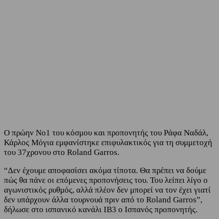
Facebook
Twitter
Ο πρώην Νο1 του κόσμου και προπονητής του Ράφα Ναδάλ,
Κάρλος Μόγια εμφανίστηκε επιφυλακτικός για τη συμμετοχή
του 37χρονου στο Roland Garros.
“Δεν έχουμε αποφασίσει ακόμα τίποτα. Θα πρέπει να δούμε
πώς θα πάνε οι επόμενες προπονήσεις του. Του λείπει λίγο ο
αγωνιστικός ρυθμός, αλλά πλέον δεν μπορεί να τον έχει γιατί
δεν υπάρχουν άλλα τουρνουά πριν από το Roland Garros”,
δήλωσε στο ισπανικό κανάλι IB3 o Ισπανός προπονητής.