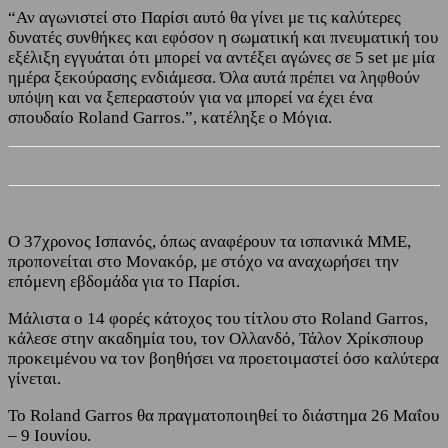
“Αν αγωνιστεί στο Παρίσι αυτό θα γίνει με τις καλύτερες
δυνατές συνθήκες και εφόσον η σωματική και πνευματική του
εξέλιξη εγγυάται ότι μπορεί να αντέξει αγώνες σε 5 set με μία
ημέρα ξεκούρασης ενδιάμεσα. Όλα αυτά πρέπει να ληφθούν
υπόψη και να ξεπεραστούν για να μπορεί να έχει ένα
σπουδαίο Roland Garros.”, κατέληξε ο Μόγια.
Ο 37χρονος Ισπανός, όπως αναφέρουν τα ισπανικά ΜΜΕ,
προπονείται στο Μονακόρ, με στόχο να αναχωρήσει την
επόμενη εβδομάδα για το Παρίσι.
Μάλιστα ο 14 φορές κάτοχος του τίτλου στο Roland Garros,
κάλεσε στην ακαδημία του, τον Ολλανδό, Τάλον Χρίκσπουρ
προκειμένου να τον βοηθήσει να προετοιμαστεί όσο καλύτερα
γίνεται.
Το Roland Garros θα πραγματοποιηθεί το διάστημα 26 Μαΐου
– 9 Ιουνίου.