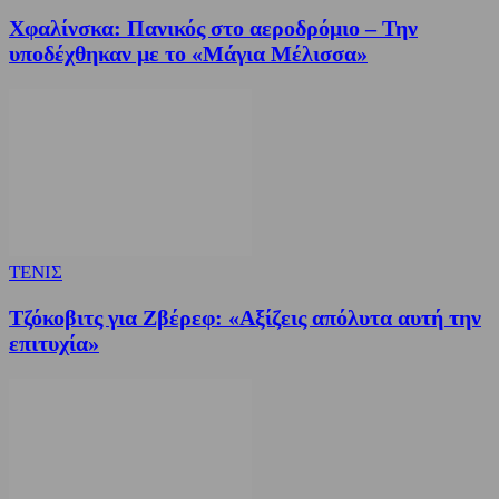
Χφαλίνσκα: Πανικός στο αεροδρόμιο – Την
υποδέχθηκαν με το «Μάγια Μέλισσα»
ΤΕΝΙΣ
Τζόκοβιτς για Ζβέρεφ: «Αξίζεις απόλυτα αυτή την
επιτυχία»