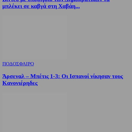
μπλέκει σε καβγά στη Χαβάη...
ΠΟΔΟΣΦΑΙΡΟ
Άρσεναλ – Μπέτις 1-3: Οι Ισπανοί νίκησαν τους
Κανονιέρηδες