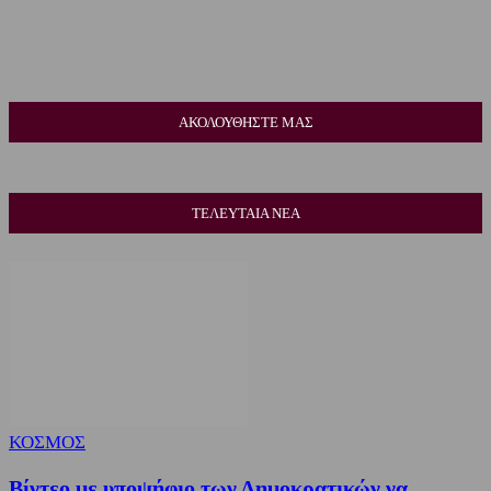
ΑΚΟΛΟΥΘΗΣΤΕ ΜΑΣ
ΤΕΛΕΥΤΑΙΑ ΝΕΑ
ΚΟΣΜΟΣ
Βίντεο με υποψήφιο των Δημοκρατικών να