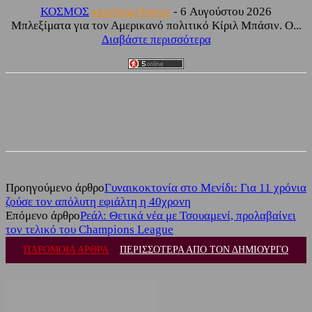
ΚΟΣΜΟΣ
sporting24news
-
6 Αυγούστου 2026
Μπλεξίματα για τον Αμερικανό πολιτικό Κίριλ Μπάσιν. Ο...
Διαβάστε περισσότερα
Facebook
Twitter
Προηγούμενο άρθρο
Γυναικοκτονία στο Μενίδι: Για 11 χρόνια
ζούσε τον απόλυτη εφιάλτη η 40χρονη
Επόμενο άρθρο
Ρεάλ: Θετικά νέα με Τσουαμενί, προλαβαίνει
τον τελικό του Champions League
ΠΑΡΟΜΟΙΑ ΑΡΘΡΑ
ΠΕΡΙΣΣΟΤΕΡΑ ΑΠΟ ΤΟΝ ΔΗΜΙΟΥΡΓΟ