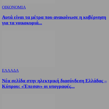
ΟΙΚΟΝΟΜΙΑ
Αυτά είναι τα μέτρα που ανακοίνωσε η κυβέρνηση
για τα νοικοκυριά...
ΕΛΛΑΔΑ
Νέα σελίδα στην ηλεκτρική διασύνδεση Ελλάδας –
Κύπρου: «Έπεσαν» οι υπογραφές...